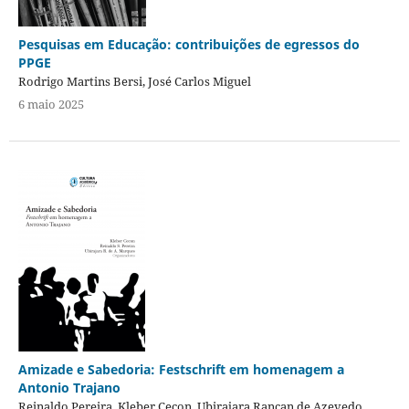
Pesquisas em Educação: contribuições de egressos do
PPGE
Rodrigo Martins Bersi, José Carlos Miguel
6 maio 2025
Amizade e Sabedoria: Festschrift em homenagem a
Antonio Trajano
Reinaldo Pereira, Kleber Cecon, Ubirajara Rancan de Azevedo