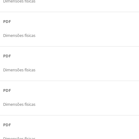
Dimensões físicas
PDF
Dimensões físicas
PDF
Dimensões físicas
PDF
Dimensões físicas
PDF
Dimensões físicas