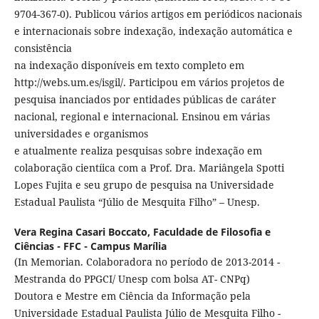
9704-367-0). Publicou vários artigos em periódicos nacionais
e internacionais sobre indexação, indexação automática e
consistência
na indexação disponíveis em texto completo em
http://webs.um.es/isgil/. Participou em vários projetos de
pesquisa inanciados por entidades públicas de caráter
nacional, regional e internacional. Ensinou em várias
universidades e organismos
e atualmente realiza pesquisas sobre indexação em
colaboração cientíica com a Prof. Dra. Mariângela Spotti
Lopes Fujita e seu grupo de pesquisa na Universidade
Estadual Paulista “Júlio de Mesquita Filho” – Unesp.
Vera Regina Casari Boccato,
Faculdade de Filosofia e
Ciências - FFC - Campus Marília
(In Memorian. Colaboradora no período de 2013-2014 -
Mestranda do PPGCI/ Unesp com bolsa AT- CNPq)
Doutora e Mestre em Ciência da Informação pela
Universidade Estadual Paulista Júlio de Mesquita Filho -