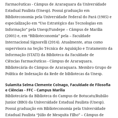
Farmacêuticas - Câmpus de Araraquara da Universidade
Estadual Paulista (Unesp). Possui graduação em
Biblioteconomia pela Universidade Federal do Pará (1985) e
especialização em “Uso Estratégico das Tecnologias em
Informação” pela Unesp/Fundepe – Câmpus de Marília
(2001) e, em “Biblioteconomia” pela – Faculdade
Internacional Signorelli (2014). Atualmente, atua como
supervisora na Seção Técnica de Aquisição e Tratamento da
Informação (STATI) da Biblioteca da Faculdade de
Ciências Farmacêuticas - Câmpus de Araraquara.
Bibliotecária do Câmpus de Araraquara. Membro Grupo de
Política de Indexação da Rede de bibliotecas da Unesp.
Sulamita Selma Clemente Colnago,
Faculdade de Filosofia
e Ciências - FFC - Campus Marília
Bibliotecária da Biblioteca do Campus de Botucatu/Rubião
Junior (BBO) da Universidade Estadual Paulista (Unesp).
Possui graduação em Biblioteconomia pela Universidade
Estadual Paulista “Júlio de Mesquita Filho” – Câmpus de