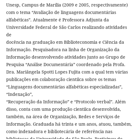
Unesp, Campus de Marília (2009 e 2005, respectivamente)
com o tema “Avaliação de linguagens documentárias
alfabéticas”. Atualmente é Professora Adjunta da
Universidade Federal de São Carlos realizando atividades
de
docência na graduação em Biblioteconomia e Ciência da
Informação. Pesquisadora na linha de Organização da
Informação desenvolvendo atividades junto ao Grupo de
Pesquisa “Análise Documentária” coordenado pela Profa.
Dra. Mariângela Spotti Lopes Fujita com a qual tem várias
publicações em colaboração cientíica sobre os temas
“Linguagens documentárias alfabéticas especializadas”,
“Indexação”,
“Recuperação da Informação” e “Protocolo verbal”. Além
disso, conta com uma produção cientíica desenvolvida,
também, na área de Organização, Redes e Serviços de
Informação. Graduada há trinta e um anos, atuou, também,
como indexadora e bibliotecária de referência nas
bibliotecas da Universidade de São Paulo. Participou de