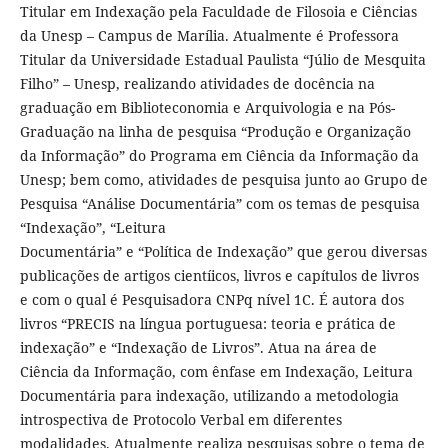
Titular em Indexação pela Faculdade de Filosoia e Ciências
da Unesp – Campus de Marília. Atualmente é Professora
Titular da Universidade Estadual Paulista “Júlio de Mesquita
Filho” – Unesp, realizando atividades de docência na
graduação em Biblioteconomia e Arquivologia e na Pós-
Graduação na linha de pesquisa “Produção e Organização
da Informação” do Programa em Ciência da Informação da
Unesp; bem como, atividades de pesquisa junto ao Grupo de
Pesquisa “Análise Documentária” com os temas de pesquisa
“Indexação”, “Leitura
Documentária” e “Política de Indexação” que gerou diversas
publicações de artigos cientíicos, livros e capítulos de livros
e com o qual é Pesquisadora CNPq nível 1C. É autora dos
livros “PRECIS na língua portuguesa: teoria e prática de
indexação” e “Indexação de Livros”. Atua na área de
Ciência da Informação, com ênfase em Indexação, Leitura
Documentária para indexação, utilizando a metodologia
introspectiva de Protocolo Verbal em diferentes
modalidades. Atualmente realiza pesquisas sobre o tema de