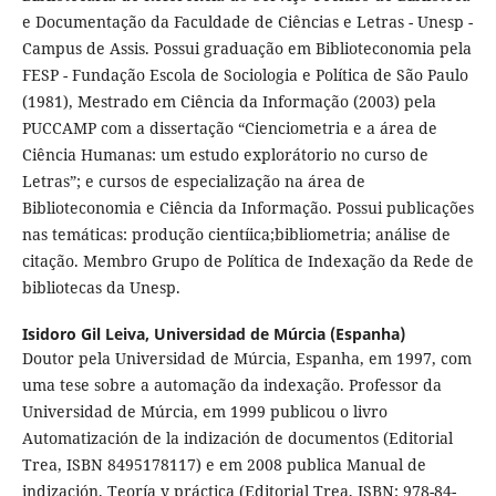
e Documentação da Faculdade de Ciências e Letras - Unesp -
Campus de Assis. Possui graduação em Biblioteconomia pela
FESP - Fundação Escola de Sociologia e Política de São Paulo
(1981), Mestrado em Ciência da Informação (2003) pela
PUCCAMP com a dissertação “Cienciometria e a área de
Ciência Humanas: um estudo explorátorio no curso de
Letras”; e cursos de especialização na área de
Biblioteconomia e Ciência da Informação. Possui publicações
nas temáticas: produção cientíica;bibliometria; análise de
citação. Membro Grupo de Política de Indexação da Rede de
bibliotecas da Unesp.
Isidoro Gil Leiva,
Universidad de Múrcia (Espanha)
Doutor pela Universidad de Múrcia, Espanha, em 1997, com
uma tese sobre a automação da indexação. Professor da
Universidad de Múrcia, em 1999 publicou o livro
Automatización de la indización de documentos (Editorial
Trea, ISBN 8495178117) e em 2008 publica Manual de
indización. Teoría y práctica (Editorial Trea, ISBN: 978-84-