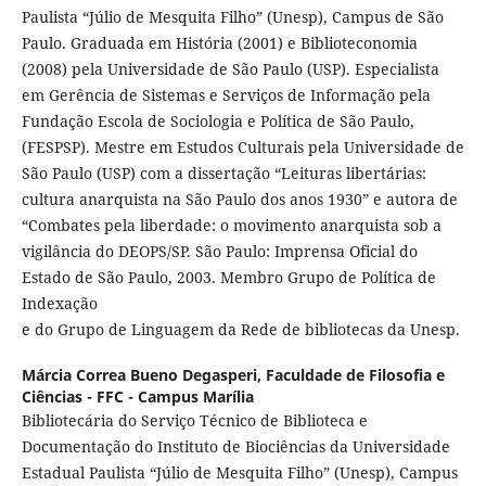
Paulista “Júlio de Mesquita Filho” (Unesp), Campus de São
Paulo. Graduada em História (2001) e Biblioteconomia
(2008) pela Universidade de São Paulo (USP). Especialista
em Gerência de Sistemas e Serviços de Informação pela
Fundação Escola de Sociologia e Política de São Paulo,
(FESPSP). Mestre em Estudos Culturais pela Universidade de
São Paulo (USP) com a dissertação “Leituras libertárias:
cultura anarquista na São Paulo dos anos 1930” e autora de
“Combates pela liberdade: o movimento anarquista sob a
vigilância do DEOPS/SP. São Paulo: Imprensa Oficial do
Estado de São Paulo, 2003. Membro Grupo de Política de
Indexação
e do Grupo de Linguagem da Rede de bibliotecas da Unesp.
Márcia Correa Bueno Degasperi,
Faculdade de Filosofia e
Ciências - FFC - Campus Marília
Bibliotecária do Serviço Técnico de Biblioteca e
Documentação do Instituto de Biociências da Universidade
Estadual Paulista “Júlio de Mesquita Filho” (Unesp), Campus