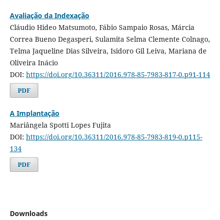
Avaliação da Indexação
Cláudio Hideo Matsumoto, Fábio Sampaio Rosas, Márcia
Correa Bueno Degasperi, Sulamita Selma Clemente Colnago,
Telma Jaqueline Dias Silveira, Isidoro Gil Leiva, Mariana de
Oliveira Inácio
DOI:
https://doi.org/10.36311/2016.978-85-7983-817-0.p91-114
PDF
A Implantação
Mariângela Spotti Lopes Fujita
DOI:
https://doi.org/10.36311/2016.978-85-7983-819-0.p115-
134
PDF
Downloads