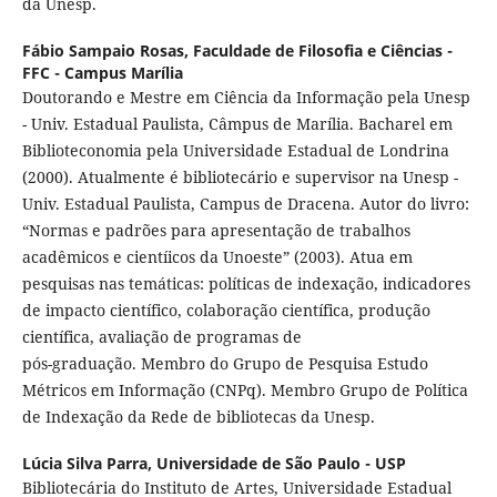
da Unesp.
Fábio Sampaio Rosas,
Faculdade de Filosofia e Ciências -
FFC - Campus Marília
Doutorando e Mestre em Ciência da Informação pela Unesp
- Univ. Estadual Paulista, Câmpus de Marília. Bacharel em
Biblioteconomia pela Universidade Estadual de Londrina
(2000). Atualmente é bibliotecário e supervisor na Unesp -
Univ. Estadual Paulista, Campus de Dracena. Autor do livro:
“Normas e padrões para apresentação de trabalhos
acadêmicos e cientíicos da Unoeste” (2003). Atua em
pesquisas nas temáticas: políticas de indexação, indicadores
de impacto científico, colaboração científica, produção
científica, avaliação de programas de
pós-graduação. Membro do Grupo de Pesquisa Estudo
Métricos em Informação (CNPq). Membro Grupo de Política
de Indexação da Rede de bibliotecas da Unesp.
Lúcia Silva Parra,
Universidade de São Paulo - USP
Bibliotecária do Instituto de Artes, Universidade Estadual