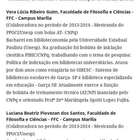
Vera L´úcia Ribeiro Guim,
Faculdade de Filosofia e Ciências -
FFC - Campus Marília
(Colaboradora no período de 2013-2014 - Mestranda do
PPGCI/Unesp com bolsa AT- CNPq)
Bacharel em biblioteconomia pela Universidade Estadual
Paulista (Unesp). Na graduação foi bolsista de iniciação
cientíica PIBIC/CNPq, trabalhando com o tema de pesquisa:
Politica de indexação em bibliotecas universitárias. Atuou
por dois anos como estagiária no SIBESC - Sistema de
bibliotecas escolares de Garça- SP e biblioteca especializada
em educação - Garça SP. Atualmente exerce a função
de bolsista de treinamento técnico (AT/NP) inanciado pelo
CNPq e orientado Profª Drª Mariângela Spotti Lopes Fujita.
Luciana Beatriz Piovezan dos Santos,
Faculdade de
Filosofia e Ciências - FFC - Campus Marília
(Colaboradora no período de 2013-2014 - Mestranda do
PPGCI/Unesp)