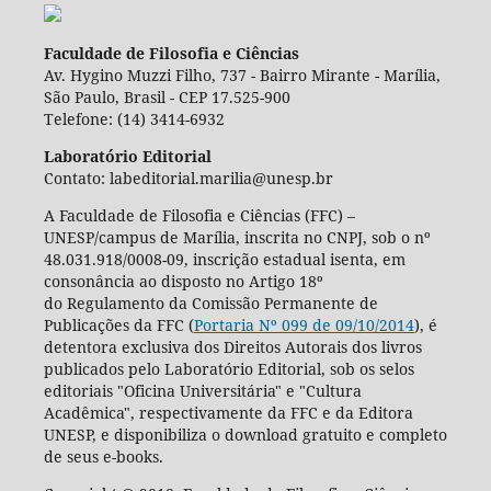
Faculdade de Filosofia e Ciências
Av. Hygino Muzzi Filho, 737 - Bairro Mirante - Marília,
São Paulo, Brasil - CEP 17.525-900
Telefone: (14) 3414-6932
Laboratório Editorial
Contato: labeditorial.marilia@unesp.br
A Faculdade de Filosofia e Ciências (FFC) –
UNESP/campus de Marília, inscrita no CNPJ, sob o nº
48.031.918/0008-09, inscrição estadual isenta, em
consonância ao disposto no Artigo 18º
do Regulamento da Comissão Permanente de
Publicações da FFC (
Portaria Nº 099 de 09/10/2014
), é
detentora exclusiva dos Direitos Autorais dos livros
publicados pelo Laboratório Editorial, sob os selos
editoriais "Oficina Universitária" e "Cultura
Acadêmica", respectivamente da FFC e da Editora
UNESP, e disponibiliza o download gratuito e completo
de seus e-books.