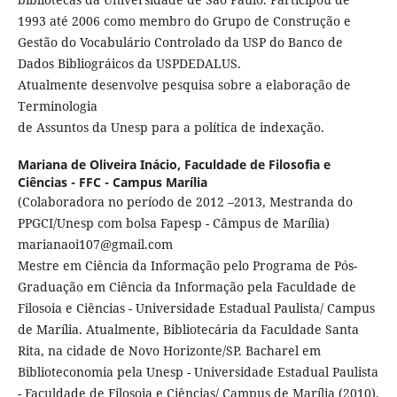
1993 até 2006 como membro do Grupo de Construção e
Gestão do Vocabulário Controlado da USP do Banco de
Dados Bibliográicos da USPDEDALUS.
Atualmente desenvolve pesquisa sobre a elaboração de
Terminologia
de Assuntos da Unesp para a política de indexação.
Mariana de Oliveira Inácio,
Faculdade de Filosofia e
Ciências - FFC - Campus Marília
(Colaboradora no período de 2012 –2013, Mestranda do
PPGCI/Unesp com bolsa Fapesp - Câmpus de Marília)
marianaoi107@gmail.com
Mestre em Ciência da Informação pelo Programa de Pós-
Graduação em Ciência da Informação pela Faculdade de
Filosoia e Ciências - Universidade Estadual Paulista/ Campus
de Marília. Atualmente, Bibliotecária da Faculdade Santa
Rita, na cidade de Novo Horizonte/SP. Bacharel em
Biblioteconomia pela Unesp - Universidade Estadual Paulista
- Faculdade de Filosoia e Ciências/ Campus de Marília (2010).