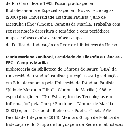
de Rio Claro desde 1995. Possui graduação em
Biblioteconomia e Especialização em Novas Tecnologias
(2000) pela Universidade Estadual Paulista “Júlio de
Mesquita Filho” (Unesp), Campus de Marília. Trabalha com
representação descritiva e temática e com periódicos,
mapas e obras avulsas. Membro Grupo
de Política de Indexação da Rede de bibliotecas da Unesp.
Maria Marlene Zaniboni,
Faculdade de Filosofia e Ciências -
FFC - Campus Marília
Bibliotecária da Biblioteca do Câmpus de Bauru (BBA) da
Universidade Estadual Paulista (Unesp). Possui graduação
em Biblioteconomia pela Universidade Estadual Paulista
“Júlio de Mesquita Filho” – Câmpus de Marília (1988) e
especialização em “Uso Estratégico das Tecnologias em
Informação” pela Unesp/ Fundepe – Câmpus de Marília
(2001) e, em “Gestão de Bibliotecas Públicas” pela AVM –
Faculdade Integrada (2015). Membro Grupo de Política de
Indexação e do Grupo de Linguagem da Rede de bibliotecas