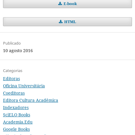
E-book
HTML
Publicado
10 agosto 2016
Categorias
Editoras
Oficina Universitária
Coeditoras
Editora Cultura Acadêmica
Indexadores
SciELO Books
Academia.Edu
Google Books