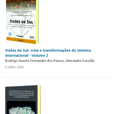
Visões do Sul: crise e transformações do sistema
internacional - Volume 2
Rodrigo Duarte Fernandes dos Passos, Alexandre Fuccille
6 julho 2016