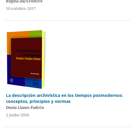
Regina Dal’Evedove
10 outubro 2017
La descripción archivística en los tiempos posmodernos:
conceptos, principios y normas
Dunia Llanes Padrón
2 junho 2016