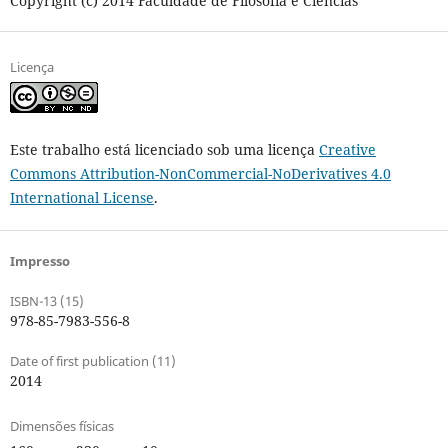
Copyright (c) 2014 Faculdade de Filosofia e Ciências
Licença
Este trabalho está licenciado sob uma licença
Creative
Commons Attribution-NonCommercial-NoDerivatives 4.0
International License
.
Impresso
ISBN-13 (15)
978-85-7983-556-8
Date of first publication (11)
2014
Dimensões físicas