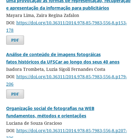
uma provocação às formas de representação, recuperação
e apresentação da informação para publicitários
Mayara Lima, Zaira Regina Zafalon
DOI:
https://doi.org/10.36311/2014.978-85-7983-556-8.p153-
178
PDF
Análise de conteúdo de imagens fotográicas
fatos históricos da UFSCar ao longo dos seus 40 anos
Isadora Trombeta, Luzia Sigoli Fernandes Costa
DOI:
https://doi.org/10.36311/2014.978-85-7983-556-8.p179-
206
PDF
Organização social de fotografias na WEB
fundamentos, métodos e orientações
Luciana de Souza Gracioso
DOI:
https://doi.org/10.36311/2014.978-85-7983-556-8.p207-
226