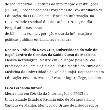
de Bibliotecários, Cientistas da informação e Instituições
(FEBAB). Credenciado nos Programas de Pós-Graduação de
Educação, da FFCLRP e em Ciência da Informação, na
Universidade Estadual de São Paulo – UNESP/Marília.
Pesquisador nas áreas
de biblioteca escolar, geração e uso da informação e
políticas públicas em biblioteca e leitura.
Denise Viuniski da Nova Cruz,
Universidade do Vale do
Itajaí, Centro de Ciencias da Saúde Curso de Medicina.
Médica nefrologista. Mestre em Educação pela UNIVALI, SC.
Professora de Semiologia e de Clínica Médica no Curso de
Medicina da Universidade do Vale do Itajaí. Doutoranda em
Educação, PPGE-UNIVALI,SC/ PSDE King’s College, London.
Érica Fernanda Vitorini
Mestranda em Ciência da Informação no PPGCI na
Universidade Estadual Paulista julio de Mesquita Filho -
Campus de Marília. Membro do Grupo de Estudos sobre