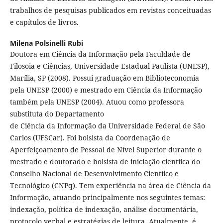
trabalhos de pesquisas publicados em revistas conceituadas
e capítulos de livros.
Milena Polsinelli Rubi
Doutora em Ciência da Informação pela Faculdade de
Filosoia e Ciências, Universidade Estadual Paulista (UNESP),
Marília, SP (2008). Possui graduação em Biblioteconomia
pela UNESP (2000) e mestrado em Ciência da Informação
também pela UNESP (2004). Atuou como professora
substituta do Departamento
de Ciência da Informação da Universidade Federal de São
Carlos (UFSCar). Foi bolsista da Coordenação de
Aperfeiçoamento de Pessoal de Nível Superior durante o
mestrado e doutorado e bolsista de iniciação cientíica do
Conselho Nacional de Desenvolvimento Cientíico e
Tecnológico (CNPq). Tem experiência na área de Ciência da
Informação, atuando principalmente nos seguintes temas:
indexação, política de indexação, análise documentária,
protocolo verbal e estratégias de leitura. Atualmente, é