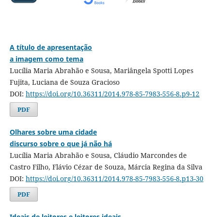
A título de apresentação
a imagem como tema
Lucília Maria Abrahão e Sousa, Mariângela Spotti Lopes
Fujita, Luciana de Souza Gracioso
DOI:
https://doi.org/10.36311/2014.978-85-7983-556-8.p9-12
PDF
Olhares sobre uma cidade
discurso sobre o que já não há
Lucília Maria Abrahão e Sousa, Cláudio Marcondes de
Castro Filho, Flávio Cézar de Souza, Márcia Regina da Silva
DOI:
https://doi.org/10.36311/2014.978-85-7983-556-8.p13-30
PDF
Ideais de leitores e leitores ideais