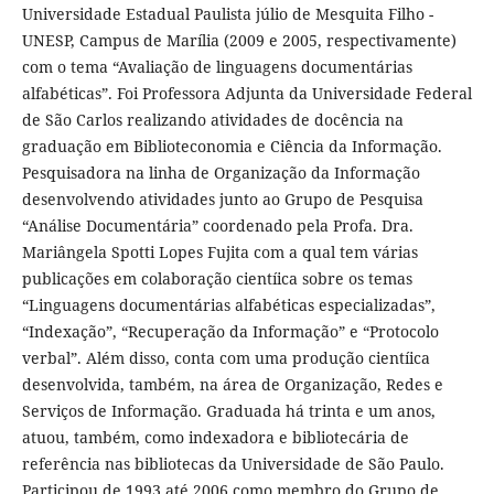
Universidade Estadual Paulista júlio de Mesquita Filho -
UNESP, Campus de Marília (2009 e 2005, respectivamente)
com o tema “Avaliação de linguagens documentárias
alfabéticas”. Foi Professora Adjunta da Universidade Federal
de São Carlos realizando atividades de docência na
graduação em Biblioteconomia e Ciência da Informação.
Pesquisadora na linha de Organização da Informação
desenvolvendo atividades junto ao Grupo de Pesquisa
“Análise Documentária” coordenado pela Profa. Dra.
Mariângela Spotti Lopes Fujita com a qual tem várias
publicações em colaboração cientíica sobre os temas
“Linguagens documentárias alfabéticas especializadas”,
“Indexação”, “Recuperação da Informação” e “Protocolo
verbal”. Além disso, conta com uma produção cientíica
desenvolvida, também, na área de Organização, Redes e
Serviços de Informação. Graduada há trinta e um anos,
atuou, também, como indexadora e bibliotecária de
referência nas bibliotecas da Universidade de São Paulo.
Participou de 1993 até 2006 como membro do Grupo de