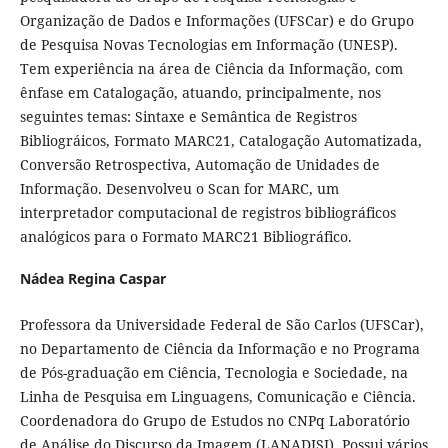
Organização de Dados e Informações (UFSCar) e do Grupo
de Pesquisa Novas Tecnologias em Informação (UNESP).
Tem experiência na área de Ciência da Informação, com
ênfase em Catalogação, atuando, principalmente, nos
seguintes temas: Sintaxe e Semântica de Registros
Bibliográicos, Formato MARC21, Catalogação Automatizada,
Conversão Retrospectiva, Automação de Unidades de
Informação. Desenvolveu o Scan for MARC, um
interpretador computacional de registros bibliográficos
analógicos para o Formato MARC21 Bibliográfico.
Nádea Regina Caspar
Professora da Universidade Federal de São Carlos (UFSCar),
no Departamento de Ciência da Informação e no Programa
de Pós-graduação em Ciência, Tecnologia e Sociedade, na
Linha de Pesquisa em Linguagens, Comunicação e Ciência.
Coordenadora do Grupo de Estudos no CNPq Laboratório
de Análise do Discurso da Imagem (LANADISI). Possui vários