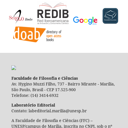
Faculdade de Filosofia e Ciências
Av. Hygino Muzzi Filho, 737 - Bairro Mirante - Marília,
São Paulo, Brasil - CEP 17.525-900
Telefone: (14) 3414-6932
Laboratório Editorial
Contato: labeditorial.marilia@unesp.br
A Faculdade de Filosofia e Ciências (FFC) –
UNESP/campus de Marília, inscrita no CNPJ, sob o nº