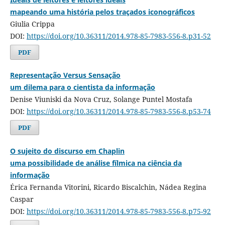
mapeando uma história pelos traçados iconográficos
Giulia Crippa
DOI:
https://doi.org/10.36311/2014.978-85-7983-556-8.p31-52
PDF
Representação Versus Sensação
um dilema para o cientista da informação
Denise Viuniski da Nova Cruz, Solange Puntel Mostafa
DOI:
https://doi.org/10.36311/2014.978-85-7983-556-8.p53-74
PDF
O sujeito do discurso em Chaplin
uma possibilidade de análise fílmica na ciência da
informação
Érica Fernanda Vitorini, Ricardo Biscalchin, Nádea Regina
Caspar
DOI:
https://doi.org/10.36311/2014.978-85-7983-556-8.p75-92