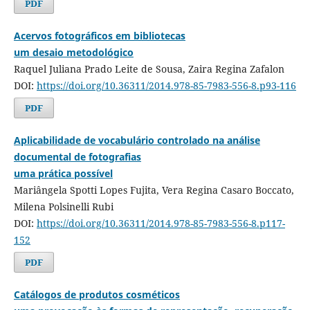
PDF
Acervos fotográficos em bibliotecas
um desaio metodológico
Raquel Juliana Prado Leite de Sousa, Zaira Regina Zafalon
DOI:
https://doi.org/10.36311/2014.978-85-7983-556-8.p93-116
PDF
Aplicabilidade de vocabulário controlado na análise
documental de fotografias
uma prática possível
Mariângela Spotti Lopes Fujita, Vera Regina Casaro Boccato,
Milena Polsinelli Rubi
DOI:
https://doi.org/10.36311/2014.978-85-7983-556-8.p117-
152
PDF
Catálogos de produtos cosméticos