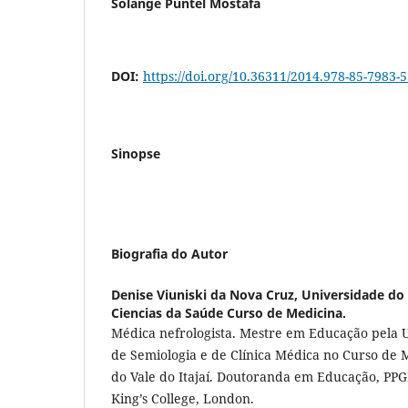
Solange Puntel Mostafa
DOI:
https://doi.org/10.36311/2014.978-85-7983-
Sinopse
Biografia do Autor
Denise Viuniski da Nova Cruz,
Universidade do 
Ciencias da Saúde Curso de Medicina.
Médica nefrologista. Mestre em Educação pela U
de Semiologia e de Clínica Médica no Curso de 
do Vale do Itajaí. Doutoranda em Educação, PP
King’s College, London.