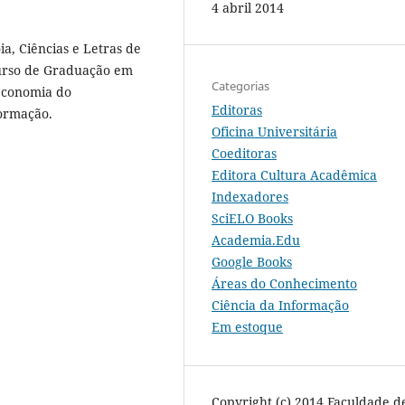
4 abril 2014
a, Ciências e Letras de
Curso de Graduação em
Categorias
economia do
Editoras
formação.
Oficina Universitária
Coeditoras
Editora Cultura Acadêmica
Indexadores
SciELO Books
Academia.Edu
Google Books
Áreas do Conhecimento
Ciência da Informação
Em estoque
Copyright (c) 2014 Faculdade d