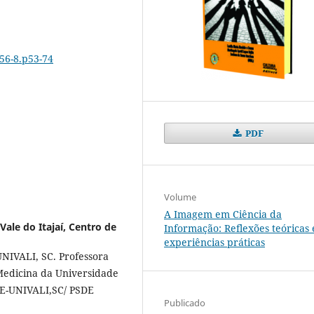
556-8.p53-74
PDF
Volume
A Imagem em Ciência da
Vale do Itajaí, Centro de
Informação: Reflexões teóricas 
experiências práticas
NIVALI, SC. Professora
Medicina da Universidade
GE-UNIVALI,SC/ PSDE
Publicado