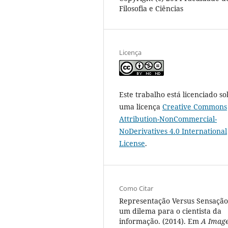
Filosofia e Ciências
Licença
Este trabalho está licenciado so
uma licença
Creative Commons
Attribution-NonCommercial-
NoDerivatives 4.0 International
License
.
Como Citar
Representação Versus Sensação
um dilema para o cientista da
informação. (2014). Em
A Imag