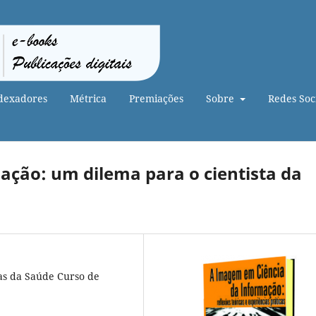
dexadores
Métrica
Premiações
Sobre
Redes Soci
ação: um dilema para o cientista da
ias da Saúde Curso de