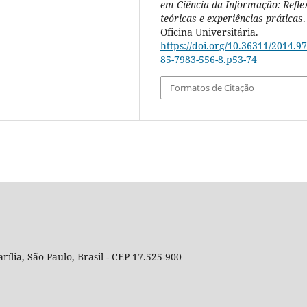
em Ciência da Informação: Refle
teóricas e experiências práticas
.
Oficina Universitária.
https://doi.org/10.36311/2014.97
85-7983-556-8.p53-74
Formatos de Citação
rília, São Paulo, Brasil - CEP 17.525-900