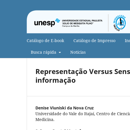
Catálogo de E-book
Catálogo de Impresso
In
Busca rápida
Notícias
Representação Versus Sens
informação
Denise Viuniski da Nova Cruz
Universidade do Vale do Itajaí, Centro de Cienc
Medicina.