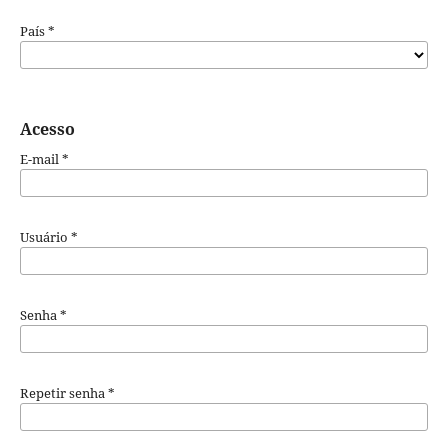
País
*
Acesso
E-mail
*
Usuário
*
Senha
*
Repetir senha
*