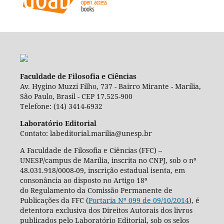
Faculdade de Filosofia e Ciências
Av. Hygino Muzzi Filho, 737 - Bairro Mirante - Marília,
São Paulo, Brasil - CEP 17.525-900
Telefone: (14) 3414-6932
Laboratório Editorial
Contato: labeditorial.marilia@unesp.br
A Faculdade de Filosofia e Ciências (FFC) –
UNESP/campus de Marília, inscrita no CNPJ, sob o nº
48.031.918/0008-09, inscrição estadual isenta, em
consonância ao disposto no Artigo 18º
do Regulamento da Comissão Permanente de
Publicações da FFC (
Portaria Nº 099 de 09/10/2014
), é
detentora exclusiva dos Direitos Autorais dos livros
publicados pelo Laboratório Editorial, sob os selos