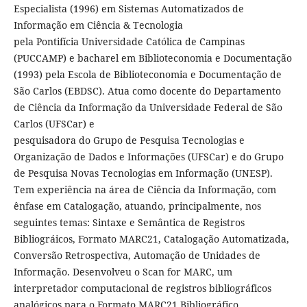
Especialista (1996) em Sistemas Automatizados de
Informação em Ciência & Tecnologia
pela Pontifícia Universidade Católica de Campinas
(PUCCAMP) e bacharel em Biblioteconomia e Documentação
(1993) pela Escola de Biblioteconomia e Documentação de
São Carlos (EBDSC). Atua como docente do Departamento
de Ciência da Informação da Universidade Federal de São
Carlos (UFSCar) e
pesquisadora do Grupo de Pesquisa Tecnologias e
Organização de Dados e Informações (UFSCar) e do Grupo
de Pesquisa Novas Tecnologias em Informação (UNESP).
Tem experiência na área de Ciência da Informação, com
ênfase em Catalogação, atuando, principalmente, nos
seguintes temas: Sintaxe e Semântica de Registros
Bibliográicos, Formato MARC21, Catalogação Automatizada,
Conversão Retrospectiva, Automação de Unidades de
Informação. Desenvolveu o Scan for MARC, um
interpretador computacional de registros bibliográficos
analógicos para o Formato MARC21 Bibliográfico.