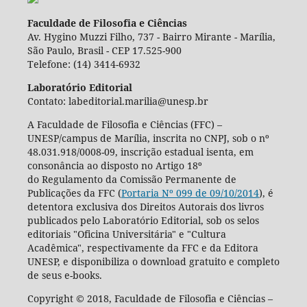
Faculdade de Filosofia e Ciências
Av. Hygino Muzzi Filho, 737 - Bairro Mirante - Marília,
São Paulo, Brasil - CEP 17.525-900
Telefone: (14) 3414-6932
Laboratório Editorial
Contato: labeditorial.marilia@unesp.br
A Faculdade de Filosofia e Ciências (FFC) –
UNESP/campus de Marília, inscrita no CNPJ, sob o nº
48.031.918/0008-09, inscrição estadual isenta, em
consonância ao disposto no Artigo 18º
do Regulamento da Comissão Permanente de
Publicações da FFC (
Portaria Nº 099 de 09/10/2014
), é
detentora exclusiva dos Direitos Autorais dos livros
publicados pelo Laboratório Editorial, sob os selos
editoriais "Oficina Universitária" e "Cultura
Acadêmica", respectivamente da FFC e da Editora
UNESP, e disponibiliza o download gratuito e completo
de seus e-books.
Copyright © 2018, Faculdade de Filosofia e Ciências –