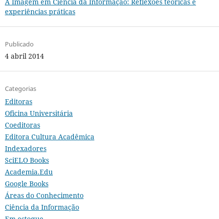
A Imagem em Ciência da Informação: Reflexões teóricas e
experiências práticas
Publicado
4 abril 2014
Categorias
Editoras
Oficina Universitária
Coeditoras
Editora Cultura Acadêmica
Indexadores
SciELO Books
Academia.Edu
Google Books
Áreas do Conhecimento
Ciência da Informação
Em estoque