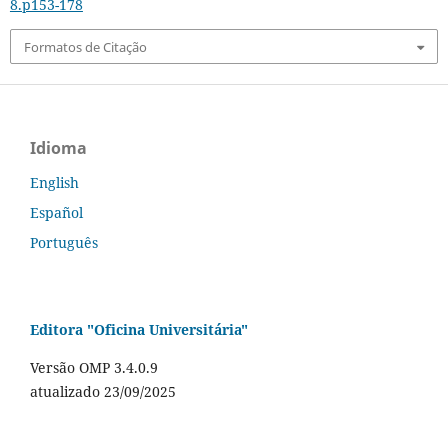
8.p153-178
Formatos de Citação
Idioma
English
Español
Português
Editora "Oficina Universitária"
Versão OMP 3.4.0.9
atualizado 23/09/2025