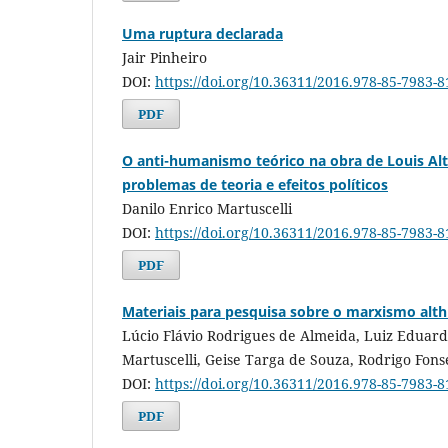
Uma ruptura declarada
Jair Pinheiro
DOI:
https://doi.org/10.36311/2016.978-85-7983-
PDF
O anti-humanismo teórico na obra de Louis Al
problemas de teoria e efeitos políticos
Danilo Enrico Martuscelli
DOI:
https://doi.org/10.36311/2016.978-85-7983-
PDF
Materiais para pesquisa sobre o marxismo alt
Lúcio Flávio Rodrigues de Almeida, Luiz Eduard
Martuscelli, Geise Targa de Souza, Rodrigo Fons
DOI:
https://doi.org/10.36311/2016.978-85-7983-
PDF