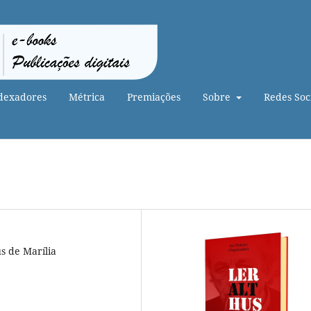
dexadores
Métrica
Premiações
Sobre
Redes Soci
s de Marília