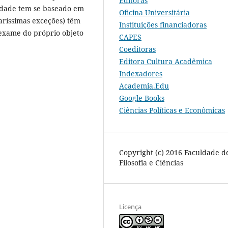
Editoras
alidade tem se baseado em
Oficina Universitária
aríssimas exceções) têm
Instituições financiadoras
 exame do próprio objeto
CAPES
Coeditoras
Editora Cultura Acadêmica
Indexadores
Academia.Edu
Google Books
Ciências Políticas e Econômicas
Copyright (c) 2016 Faculdade d
Filosofia e Ciências
Licença