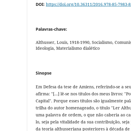
DOI:
https://doi.org/10.36311/2016.978-85-7983-8
Palavras-chave:
Althusser, Louis, 1918-1990, Socialismo, Comunis
Ideologia, Materialismo dialético
Sinopse
Em Defesa da tese de Amiens, referindo-se a seu
afirma: "[...] lê-se nos títulos dos meus livros: "
Capital". Porque esses títulos são igualmente pa
trilha do autor homenageado, o título "Ler Alth
uma palavra de ordem, o que não caberia ao cas
lo, seja pela vitalidade da sua contribuição, sej
da teoria althusseriana posteriores à década de 