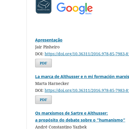
Apresentação
Jair Pinheiro
DOI:
https://doi.org/10.36311/2016.978-85-7983-8
PDF
La marca de Althusser e n mi formación marxi
Marta Harnecker
DOI:
https://doi.org/10.36311/2016.978-85-7983-8
PDF
Os marxismos de Sartre e Althusser:
a propósito do debate sobre o “humanismo”
André Constantino Yazbek