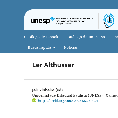
Catálogo de E-book
Catálogo de Impresso
In
Busca rápida
Notícias
Ler Althusser
Jair Pinheiro (ed)
Universidade Estadual Paulista (UNESP) - Campu
https://orcid.org/0000-0002-5520-4954