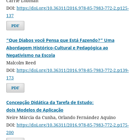
Carrie Lobman
DOI:
https://doi.org/10.36311/2016.978-85-7983-772-2.p125-
137
PDF
“Que Diabos você Pensa que Está Fazendo?” Uma
Abordagem Histórico-Cultural e Pedagógica ao
Negativismo na Escola
Malcolm Reed
DOI:
https://doi.org/10.36311/2016.978-85-7983-772-2.p139-
173
PDF
Concepção Didática da Tarefa de Estudo:
dois Modelos de Aplicação
Neire Márcia da Cunha, Orlando Fernández Aquino
DOI:
https://doi.org/10.36311/2016.978-85-7983-772-2.p175-
200