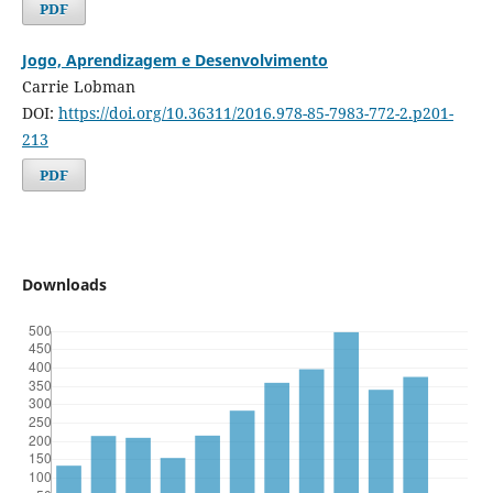
PDF
Jogo, Aprendizagem e Desenvolvimento
Carrie Lobman
DOI:
https://doi.org/10.36311/2016.978-85-7983-772-2.p201-
213
PDF
Downloads