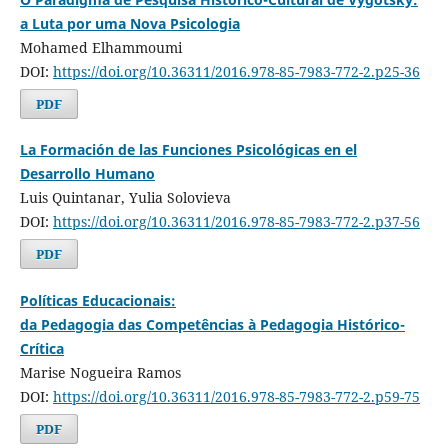
a Luta por uma Nova Psicologia
Mohamed Elhammoumi
DOI:
https://doi.org/10.36311/2016.978-85-7983-772-2.p25-36
PDF
La Formación de las Funciones Psicológicas en el
Desarrollo Humano
Luis Quintanar, Yulia Solovieva
DOI:
https://doi.org/10.36311/2016.978-85-7983-772-2.p37-56
PDF
Políticas Educacionais:
da Pedagogia das Competências à Pedagogia Histórico-
Crítica
Marise Nogueira Ramos
DOI:
https://doi.org/10.36311/2016.978-85-7983-772-2.p59-75
PDF