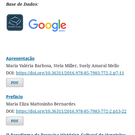
Base de Dados:
Apresentação
Maria Valéria Barbosa, Stela Miller, Suely Amaral Mello
DOI:
https://doi.org/10.36311/2016.978-85-7983-772-2.p7-11
PDF
Prefácio
Maria Eliza Mattosinho Bernardes
DOI:
https://doi.org/10.36311/2016.978-85-7983-772-2.p13-22
PDF
O Paradigma de Pesquisa Histórico-Cultural de Vygotsky: