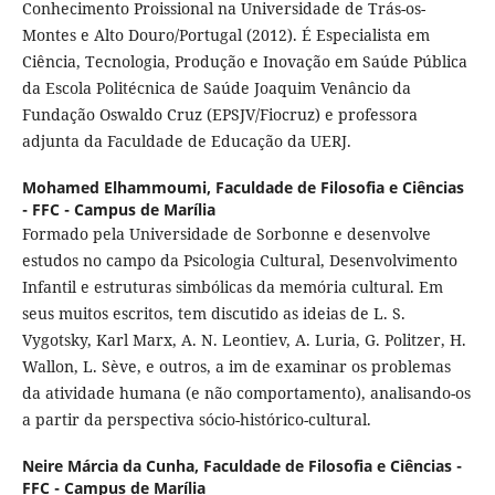
Conhecimento Proissional na Universidade de Trás-os-
Montes e Alto Douro/Portugal (2012). É Especialista em
Ciência, Tecnologia, Produção e Inovação em Saúde Pública
da Escola Politécnica de Saúde Joaquim Venâncio da
Fundação Oswaldo Cruz (EPSJV/Fiocruz) e professora
adjunta da Faculdade de Educação da UERJ.
Mohamed Elhammoumi,
Faculdade de Filosofia e Ciências
- FFC - Campus de Marília
Formado pela Universidade de Sorbonne e desenvolve
estudos no campo da Psicologia Cultural, Desenvolvimento
Infantil e estruturas simbólicas da memória cultural. Em
seus muitos escritos, tem discutido as ideias de L. S.
Vygotsky, Karl Marx, A. N. Leontiev, A. Luria, G. Politzer, H.
Wallon, L. Sève, e outros, a im de examinar os problemas
da atividade humana (e não comportamento), analisando-os
a partir da perspectiva sócio-histórico-cultural.
Neire Márcia da Cunha,
Faculdade de Filosofia e Ciências -
FFC - Campus de Marília