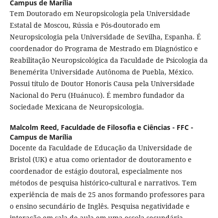
Campus de Marília
Tem Doutorado em Neuropsicologia pela Universidade
Estatal de Moscou, Rússia e Pós-doutorado em
Neuropsicologia pela Universidade de Sevilha, Espanha. É
coordenador do Programa de Mestrado em Diagnóstico e
Reabilitação Neuropsicológica da Faculdade de Psicologia da
Benemérita Universidade Autônoma de Puebla, México.
Possui título de Doutor Honoris Causa pela Universidade
Nacional do Peru (Huánuco). É membro fundador da
Sociedade Mexicana de Neuropsicologia.
Malcolm Reed,
Faculdade de Filosofia e Ciências - FFC -
Campus de Marília
Docente da Faculdade de Educação da Universidade de
Bristol (UK) e atua como orientador de doutoramento e
coordenador de estágio doutoral, especialmente nos
métodos de pesquisa histórico-cultural e narrativos. Tem
experiência de mais de 25 anos formando professores para
o ensino secundário de Inglês. Pesquisa negatividade e
interação em sala de aula em uma escola secundária