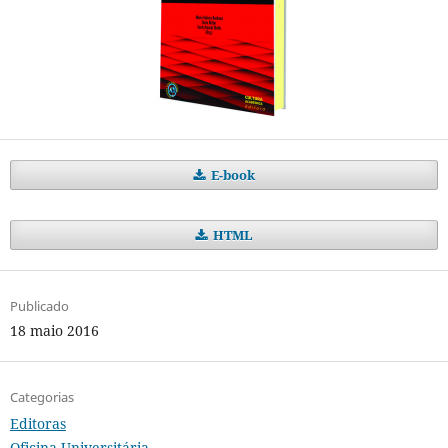
E-book
HTML
Publicado
18 maio 2016
Categorias
Editoras
Oficina Universitária