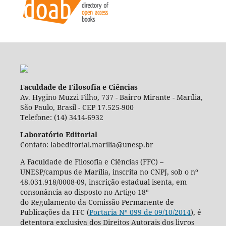
Faculdade de Filosofia e Ciências
Av. Hygino Muzzi Filho, 737 - Bairro Mirante - Marília,
São Paulo, Brasil - CEP 17.525-900
Telefone: (14) 3414-6932
Laboratório Editorial
Contato: labeditorial.marilia@unesp.br
A Faculdade de Filosofia e Ciências (FFC) –
UNESP/campus de Marília, inscrita no CNPJ, sob o nº
48.031.918/0008-09, inscrição estadual isenta, em
consonância ao disposto no Artigo 18º
do Regulamento da Comissão Permanente de
Publicações da FFC (
Portaria Nº 099 de 09/10/2014
), é
detentora exclusiva dos Direitos Autorais dos livros