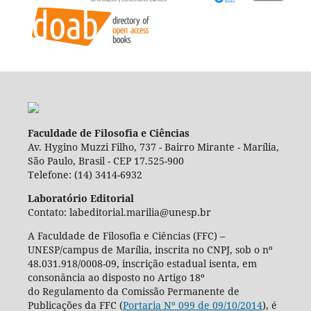
Faculdade de Filosofia e Ciências
Av. Hygino Muzzi Filho, 737 - Bairro Mirante - Marília,
São Paulo, Brasil - CEP 17.525-900
Telefone: (14) 3414-6932
Laboratório Editorial
Contato: labeditorial.marilia@unesp.br
A Faculdade de Filosofia e Ciências (FFC) –
UNESP/campus de Marília, inscrita no CNPJ, sob o nº
48.031.918/0008-09, inscrição estadual isenta, em
consonância ao disposto no Artigo 18º
do Regulamento da Comissão Permanente de
Publicações da FFC (
Portaria Nº 099 de 09/10/2014
), é