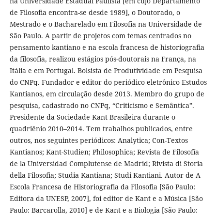
na Universidade Estadual Paulista [em cujo Departamento
de Filosofia encontra-se desde 1989], o Doutorado, o
Mestrado e o Bacharelado em Filosofia na Universidade de
São Paulo. A partir de projetos com temas centrados no
pensamento kantiano e na escola francesa de historiografia
da filosofia, realizou estágios pós-doutorais na França, na
Itália e em Portugal. Bolsista de Produtividade em Pesquisa
do CNPq. Fundador e editor do periódico eletrônico Estudos
Kantianos, em circulação desde 2013. Membro do grupo de
pesquisa, cadastrado no CNPq, “Criticismo e Semântica”.
Presidente da Sociedade Kant Brasileira durante o
quadriênio 2010–2014. Tem trabalhos publicados, entre
outros, nos seguintes periódicos: Analytica; Con-Textos
Kantianos; Kant-Studien; Philosophica; Revista de Filosofía
de la Universidad Complutense de Madrid; Rivista di Storia
della Filosofia; Studia Kantiana; Studi Kantiani. Autor de A
Escola Francesa de Historiografia da Filosofia [São Paulo:
Editora da UNESP, 2007], foi editor de Kant e a Música [São
Paulo: Barcarolla, 2010] e de Kant e a Biologia [São Paulo: