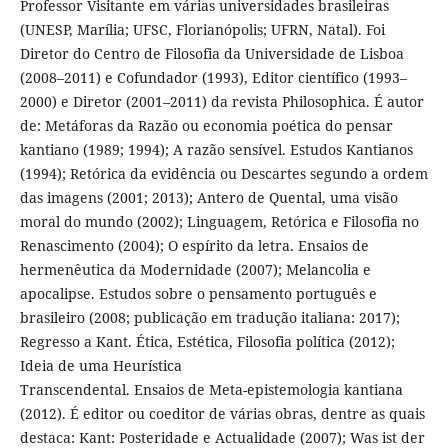
Professor Visitante em várias universidades brasileiras
(UNESP, Marília; UFSC, Florianópolis; UFRN, Natal). Foi
Diretor do Centro de Filosofia da Universidade de Lisboa
(2008–2011) e Cofundador (1993), Editor científico (1993–
2000) e Diretor (2001–2011) da revista Philosophica. É autor
de: Metáforas da Razão ou economia poética do pensar
kantiano (1989; 1994); A razão sensível. Estudos Kantianos
(1994); Retórica da evidência ou Descartes segundo a ordem
das imagens (2001; 2013); Antero de Quental, uma visão
moral do mundo (2002); Linguagem, Retórica e Filosofia no
Renascimento (2004); O espírito da letra. Ensaios de
hermenêutica da Modernidade (2007); Melancolia e
apocalipse. Estudos sobre o pensamento português e
brasileiro (2008; publicação em tradução italiana: 2017);
Regresso a Kant. Ética, Estética, Filosofia política (2012);
Ideia de uma Heurística
Transcendental. Ensaios de Meta-epistemologia kantiana
(2012). É editor ou coeditor de várias obras, dentre as quais
destaca: Kant: Posteridade e Actualidade (2007); Was ist der