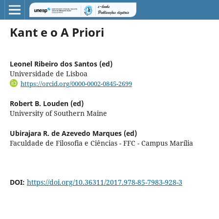
Kant e o A Priori
Leonel Ribeiro dos Santos (ed)
Universidade de Lisboa
https://orcid.org/0000-0002-0845-2699
Robert B. Louden (ed)
University of Southern Maine
Ubirajara R. de Azevedo Marques (ed)
Faculdade de Filosofia e Ciências - FFC - Campus Marília
DOI:
https://doi.org/10.36311/2017.978-85-7983-928-3