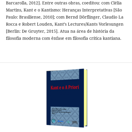
Barcarolla, 2012]. Entre outras obras, coeditou: com Clélia
Martins, Kant e o Kantismo: Heranças Interpretativas [São
Paulo: Brasiliense, 2010]; com Bernd Dörflinger, Claudio La
Rocca e Robert Louden, Kant’s Lectures/Kants Vorlesungen
[Berlin: De Gruyter, 2015]. Atua na área de história da
filosofia moderna com ênfase em filosofia crítica kantiana.