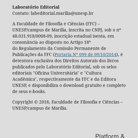
Laboratório Editorial
Contato: labeditorial.marilia@unesp.br
A Faculdade de Filosofia e Ciências (FFC) –
UNESP/campus de Marília, inscrita no CNPJ, sob o nº
48.031.918/0008-09, inscrição estadual isenta, em
consonância ao disposto no Artigo 18º
do Regulamento da Comissão Permanente de
Publicações da FFC (
Portaria Nº 099 de 09/10/2014
), é
detentora exclusiva dos Direitos Autorais dos livros
publicados pelo Laboratório Editorial, sob os selos
editoriais "Oficina Universitária" e "Cultura
Acadêmica", respectivamente da FFC e da Editora
UNESP, e disponibiliza o download gratuito e completo
de seus e-books.
Copyright © 2018, Faculdade de Filosofia e Ciências –
UNESP/campus de Marília.