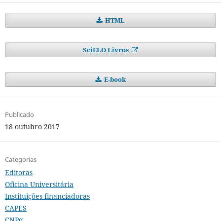
HTML
SciELO Livros
E-book
Publicado
18 outubro 2017
Categorias
Editoras
Oficina Universitária
Instituições financiadoras
CAPES
CNPq