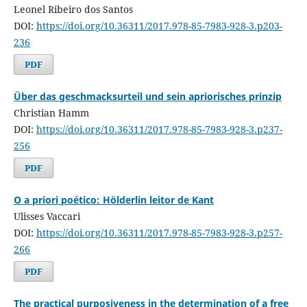
Leonel Ribeiro dos Santos
DOI:
https://doi.org/10.36311/2017.978-85-7983-928-3.p203-
236
PDF
Über das geschmacksurteil und sein apriorisches prinzip
Christian Hamm
DOI:
https://doi.org/10.36311/2017.978-85-7983-928-3.p237-
256
PDF
O a priori poético: Hölderlin leitor de Kant
Ulisses Vaccari
DOI:
https://doi.org/10.36311/2017.978-85-7983-928-3.p257-
266
PDF
The practical purposiveness in the determination of a free