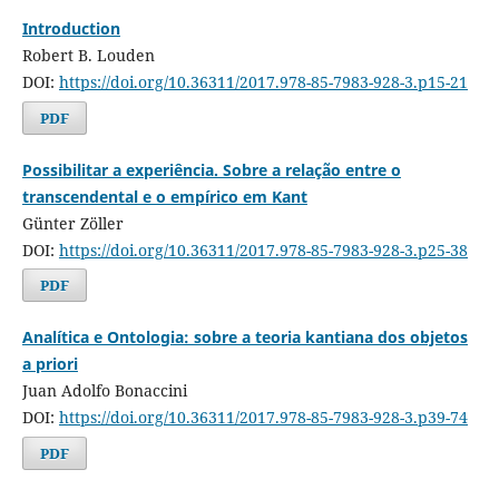
Introduction
Robert B. Louden
DOI:
https://doi.org/10.36311/2017.978-85-7983-928-3.p15-21
PDF
Possibilitar a experiência. Sobre a relação entre o
transcendental e o empírico em Kant
Günter Zöller
DOI:
https://doi.org/10.36311/2017.978-85-7983-928-3.p25-38
PDF
Analítica e Ontologia: sobre a teoria kantiana dos objetos
a priori
Juan Adolfo Bonaccini
DOI:
https://doi.org/10.36311/2017.978-85-7983-928-3.p39-74
PDF