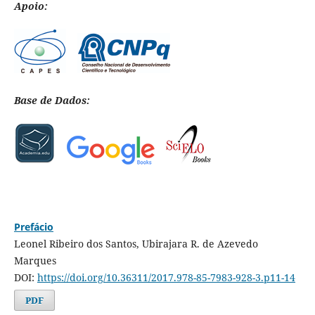
Apoio:
Base de Dados:
Prefácio
Leonel Ribeiro dos Santos, Ubirajara R. de Azevedo
Marques
DOI:
https://doi.org/10.36311/2017.978-85-7983-928-3.p11-14
PDF