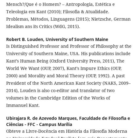
Mensch?/Que é o Homem? – Antropologia, Estética e
Teleologia em Kant (2010); Filosofia & Atualidade.
Problemas, Métodos, Linguagens (2015); Nietzsche, German
Idealism ans its Critics (WdG, 2015).
Robert B. Louden,
University of Southern Maine
Is Distinguished Professor and Professor of Philosophy at the
University of Southern Maine, USA. His publications include
Kant’s Human Being (Oxford University Press, 2011), The
World We Want (OUP, 2007), Kant’s Impure Ethics (OUP,
2000) and Morality and Moral Theory (OUP, 1992). A past
President of the North American Kant Society (NAKS, 2009–
2014), Louden is also co-editor and translator of two
volumes in the Cambridge Edition of the Works of
Immanuel Kant.
Ubirajara R. de Azevedo Marques,
Faculdade de Filosofia e
Ciências - FFC - Campus Marília
Obteve a Livre-Docência em História da Filosofia Moderna