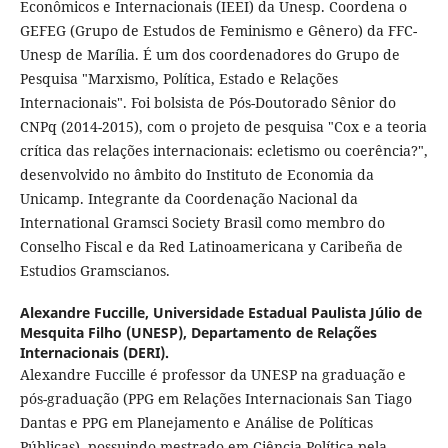
Econômicos e Internacionais (IEEI) da Unesp. Coordena o
GEFEG (Grupo de Estudos de Feminismo e Gênero) da FFC-
Unesp de Marília. É um dos coordenadores do Grupo de
Pesquisa "Marxismo, Política, Estado e Relações
Internacionais". Foi bolsista de Pós-Doutorado Sênior do
CNPq (2014-2015), com o projeto de pesquisa "Cox e a teoria
crítica das relações internacionais: ecletismo ou coerência?",
desenvolvido no âmbito do Instituto de Economia da
Unicamp. Integrante da Coordenação Nacional da
International Gramsci Society Brasil como membro do
Conselho Fiscal e da Red Latinoamericana y Caribeña de
Estudios Gramscianos.
Alexandre Fuccille,
Universidade Estadual Paulista Júlio de
Mesquita Filho (UNESP), Departamento de Relações
Internacionais (DERI).
Alexandre Fuccille é professor da UNESP na graduação e
pós-graduação (PPG em Relações Internacionais San Tiago
Dantas e PPG em Planejamento e Análise de Políticas
Públicas), possuindo mestrado em Ciência Política pela