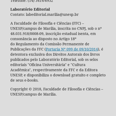
Telefone: (14) 3414-6932
Laboratório Editorial
Contato: labeditorial.marilia@unesp.br
A Faculdade de Filosofia e Ciências (FFC) –
UNESP/campus de Marília, inscrita no CNPJ, sob o nº
48.031.918/0008-09, inscrição estadual isenta, em
consonância ao disposto no Artigo 18º
do Regulamento da Comissão Permanente de
Publicações da FFC (
Portaria Nº 099 de 09/10/2014
), é
detentora exclusiva dos Direitos Autorais dos livros
publicados pelo Laboratório Editorial, sob os selos
editoriais "Oficina Universitária" e "Cultura
Acadêmica", respectivamente da FFC e da Editora
UNESP, e disponibiliza o download gratuito e completo
de seus e-books.
Copyright © 2018, Faculdade de Filosofia e Ciências –
UNESP/campus de Marília.