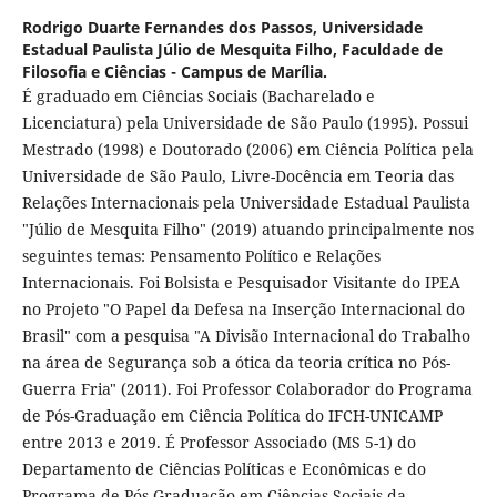
Rodrigo Duarte Fernandes dos Passos,
Universidade
Estadual Paulista Júlio de Mesquita Filho, Faculdade de
Filosofia e Ciências - Campus de Marília.
É graduado em Ciências Sociais (Bacharelado e
Licenciatura) pela Universidade de São Paulo (1995). Possui
Mestrado (1998) e Doutorado (2006) em Ciência Política pela
Universidade de São Paulo, Livre-Docência em Teoria das
Relações Internacionais pela Universidade Estadual Paulista
"Júlio de Mesquita Filho" (2019) atuando principalmente nos
seguintes temas: Pensamento Político e Relações
Internacionais. Foi Bolsista e Pesquisador Visitante do IPEA
no Projeto "O Papel da Defesa na Inserção Internacional do
Brasil" com a pesquisa "A Divisão Internacional do Trabalho
na área de Segurança sob a ótica da teoria crítica no Pós-
Guerra Fria" (2011). Foi Professor Colaborador do Programa
de Pós-Graduação em Ciência Política do IFCH-UNICAMP
entre 2013 e 2019. É Professor Associado (MS 5-1) do
Departamento de Ciências Políticas e Econômicas e do
Programa de Pós-Graduação em Ciências Sociais da