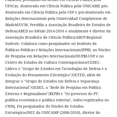
UFSCar, doutorado em Ciência Política pela UNICAMP, pós-
doutorado em Ciência Política pela USP e pós-doutorado em
Relações Internacionais pela Universidad Complutense de
Madrid/UCM. Presidiu a Associação Brasileira de Estudos de
Defesa/ABED no biênio 2014-2016 e atualmente é diretor da
Associação Brasileira de Ciência Política/ABCP-Regional
Sudeste. Colabora como pesquisador no Instituto de
Políticas Públicas e Relações Internacionais/IPPRI, no Núcleo
de Pesquisa em Relações Internacionais/NUPRI-USP e no
Centro de Estudos de Cultura Contemporânea/CEDEC.
Lidera o "Grupo de Estudos em Tecnologias de Defesa e a
Evolução do Pensamento Estratégico"/GETED, além de
integrar o "Grupo de Estudos em Defesa e Segurança
Internacional"/GEDES, a "Rede de Pesquisa em Política
Externa e Regionalismo"/REPRI e "Os governos do PT:
política econômica e política externa", todos registrados no
CNPq. Foi pesquisador do Núcleo de Estudos
Estratégicos/NEE da UNICAMP (2000-2010), diretor do