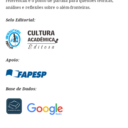
referencial e o ponto de partida para questões teóricas,
análises e reflexões sobre o além-fronteiras.
Selo Editorial:
Apoio:
Base de Dados: