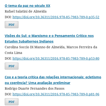
O tema da paz no século XX
Rafael Salatini de Almeida
DOI:
https://doi.org/10.36311/2016.978-85-7983-789-0.p35-52
PDF
Visões do Sul: o Marxismo e o Pensamento Crítico nos
Estudos Subalternos Indianos
Carolina Soccio Di Manno de Almeida, Marcos Ferreira da
Costa Lima
DOI:
https://doi.org/10.36311/2016.978-85-7983-789-0.p53-80
PDF
Cox e a teoria crítica das relações internacionais: ecletismo
ou coerência? Uma avaliação preliminar
Rodrigo Duarte Fernandes dos Passos
DOI:
https://doi.org/10.36311/2016.978-85-7983-789-0.p81-96
PDF