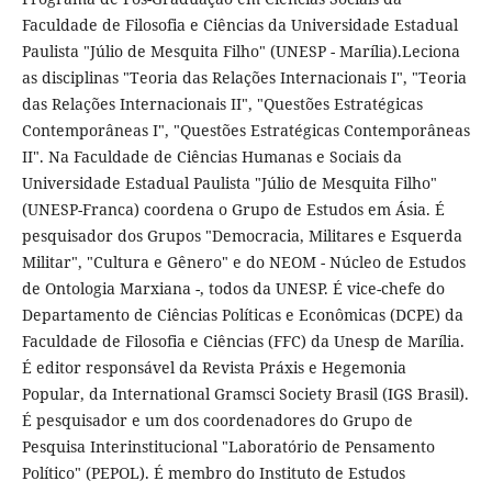
Faculdade de Filosofia e Ciências da Universidade Estadual
Paulista "Júlio de Mesquita Filho" (UNESP - Marília).Leciona
as disciplinas "Teoria das Relações Internacionais I", "Teoria
das Relações Internacionais II", "Questões Estratégicas
Contemporâneas I", "Questões Estratégicas Contemporâneas
II". Na Faculdade de Ciências Humanas e Sociais da
Universidade Estadual Paulista "Júlio de Mesquita Filho"
(UNESP-Franca) coordena o Grupo de Estudos em Ásia. É
pesquisador dos Grupos "Democracia, Militares e Esquerda
Militar", "Cultura e Gênero" e do NEOM - Núcleo de Estudos
de Ontologia Marxiana -, todos da UNESP. É vice-chefe do
Departamento de Ciências Políticas e Econômicas (DCPE) da
Faculdade de Filosofia e Ciências (FFC) da Unesp de Marília.
É editor responsável da Revista Práxis e Hegemonia
Popular, da International Gramsci Society Brasil (IGS Brasil).
É pesquisador e um dos coordenadores do Grupo de
Pesquisa Interinstitucional "Laboratório de Pensamento
Político" (PEPOL). É membro do Instituto de Estudos