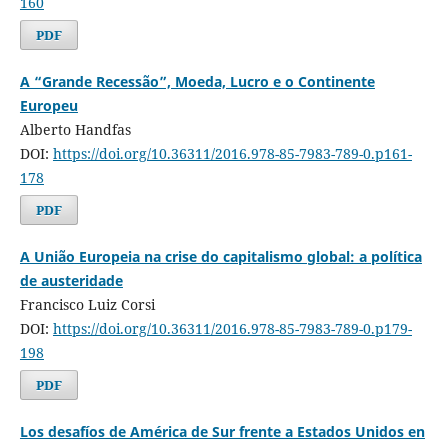
160
PDF
A “Grande Recessão”, Moeda, Lucro e o Continente
Europeu
Alberto Handfas
DOI:
https://doi.org/10.36311/2016.978-85-7983-789-0.p161-
178
PDF
A União Europeia na crise do capitalismo global: a política
de austeridade
Francisco Luiz Corsi
DOI:
https://doi.org/10.36311/2016.978-85-7983-789-0.p179-
198
PDF
Los desafíos de América de Sur frente a Estados Unidos en