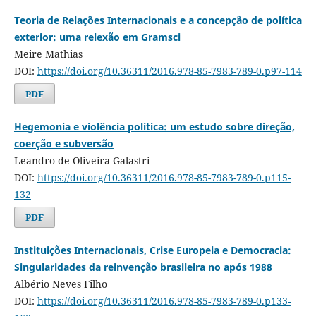
Teoria de Relações Internacionais e a concepção de política
exterior: uma relexão em Gramsci
Meire Mathias
DOI:
https://doi.org/10.36311/2016.978-85-7983-789-0.p97-114
PDF
Hegemonia e violência política: um estudo sobre direção,
coerção e subversão
Leandro de Oliveira Galastri
DOI:
https://doi.org/10.36311/2016.978-85-7983-789-0.p115-
132
PDF
Instituições Internacionais, Crise Europeia e Democracia:
Singularidades da reinvenção brasileira no após 1988
Albério Neves Filho
DOI:
https://doi.org/10.36311/2016.978-85-7983-789-0.p133-