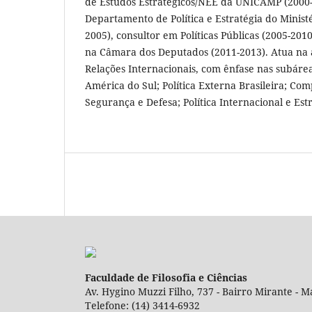
de Estudos Estratégicos/NEE da UNICAMP (2000-
Departamento de Política e Estratégia do Minist
2005), consultor em Políticas Públicas (2005-201
na Câmara dos Deputados (2011-2013). Atua na á
Relações Internacionais, com ênfase nas subárea
América do Sul; Política Externa Brasileira; Com
Segurança e Defesa; Política Internacional e Estr
Faculdade de Filosofia e Ciências
Av. Hygino Muzzi Filho, 737 - Bairro Mirante - Ma
Telefone: (14) 3414-6932