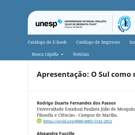
Catálogo de E-book
Catálogo de Impresso
In
Busca rápida
Notícias
Apresentação: O Sul como n
Rodrigo Duarte Fernandes dos Passos
Universidade Estadual Paulista Júlio de Mesquit
Filosofia e Ciências - Campus de Marília.
https://orcid.org/0000-0002-5542-2812
Alexandre Fuccille