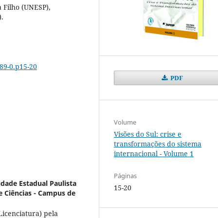
a Filho (UNESP),
.
789-0.p15-20
PDF
Volume
Visões do Sul: crise e
transformações do sistema
internacional - Volume 1
Páginas
idade Estadual Paulista
15-20
 e Ciências - Campus de
Licenciatura) pela