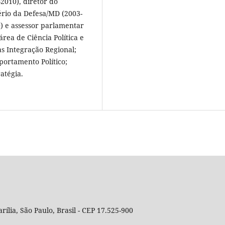
2010), diretor do
ério da Defesa/MD (2003-
0) e assessor parlamentar
rea de Ciência Política e
s Integração Regional;
portamento Político;
atégia.
rília, São Paulo, Brasil - CEP 17.525-900