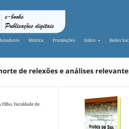
dexadores
Métrica
Premiações
Sobre
Redes Soci
orte de relexões e análises relevante
a Filho, Faculdade de