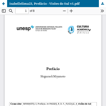
isabellelima23, Prefácio - Visões do Sul v1.pdf