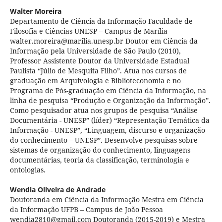
Walter Moreira
Departamento de Ciência da Informação Faculdade de
Filosofia e Ciências UNESP – Campus de Marília
walter.moreira@marilia.unesp.br Doutor em Ciência da
Informação pela Universidade de São Paulo (2010),
Professor Assistente Doutor da Universidade Estadual
Paulista “Júlio de Mesquita Filho”. Atua nos cursos de
graduação em Arquivologia e Biblioteconomia e no
Programa de Pós-graduação em Ciência da Informação, na
linha de pesquisa “Produção e Organização da Informação”.
Como pesquisador atua nos grupos de pesquisa “Análise
Documentária - UNESP” (líder) “Representação Temática da
Informação - UNESP”, “Linguagem, discurso e organização
do conhecimento – UNESP”. Desenvolve pesquisas sobre
sistemas de organização do conhecimento, linguagens
documentárias, teoria da classificação, terminologia e
ontologias.
Wendia Oliveira de Andrade
Doutoranda em Ciência da Informação Mestra em Ciência
da Informação UFPB – Campus de João Pessoa
wendia2810@gmail.com Doutoranda (2015-2019) e Mestra