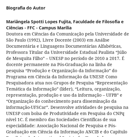
Biografia do Autor
Mariângela Spotti Lopes Fujita,
Faculdade de Filosofia e
Ciências - FFC - Campus Marília
Doutora em Ciências da Comunicação pela Universidade de
São Paulo (1992), Livre Docente (2003) em Análise
Documentária e Linguagens Documentárias Alfabéticas,
Professora Titular da Universidade Estadual Paulista “Júlio
de Mesquita Filho” – UNESP no período de 2010 a 2017. É
docente permanente na Pós-Graduação na linha de
pesquisa “Produção e Organização da Informação” do
Programa em Ciência da Informação da UNESP. Como
Pesquisadora atua nos Grupos de Pesquisa “Representação
Temática da Informação” (líder), “Leitura, organização,
representação, produção e uso da informação – UFPB” e
“Organização do conhecimento para disseminação da
informação-UFSCar”. Desenvolve atividades de pesquisa na
UNESP com bolsa de Produtividade em Pesquisa do CNPq
nível 1C. É membro das Sociedades Científicas de sua
especialidade: Associação Nacional de Pesquisa e Pós-
Graduação em Ciência da Informação ANCIB e do Capítulo