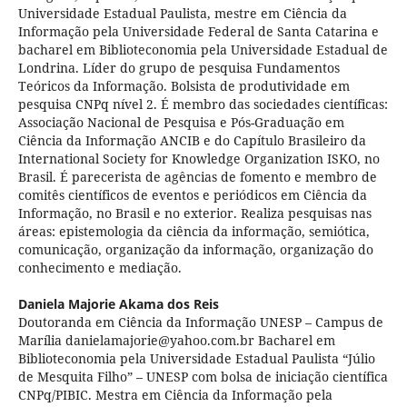
Universidade Estadual Paulista, mestre em Ciência da
Informação pela Universidade Federal de Santa Catarina e
bacharel em Biblioteconomia pela Universidade Estadual de
Londrina. Líder do grupo de pesquisa Fundamentos
Teóricos da Informação. Bolsista de produtividade em
pesquisa CNPq nível 2. É membro das sociedades científicas:
Associação Nacional de Pesquisa e Pós-Graduação em
Ciência da Informação ANCIB e do Capítulo Brasileiro da
International Society for Knowledge Organization ISKO, no
Brasil. É parecerista de agências de fomento e membro de
comitês científicos de eventos e periódicos em Ciência da
Informação, no Brasil e no exterior. Realiza pesquisas nas
áreas: epistemologia da ciência da informação, semiótica,
comunicação, organização da informação, organização do
conhecimento e mediação.
Daniela Majorie Akama dos Reis
Doutoranda em Ciência da Informação UNESP – Campus de
Marília danielamajorie@yahoo.com.br Bacharel em
Biblioteconomia pela Universidade Estadual Paulista “Júlio
de Mesquita Filho” – UNESP com bolsa de iniciação científica
CNPq/PIBIC. Mestra em Ciência da Informação pela