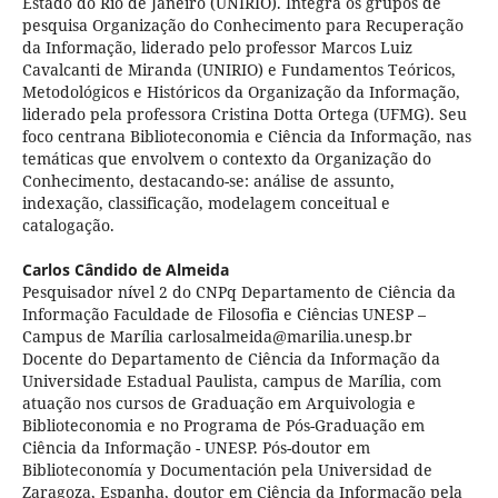
Estado do Rio de Janeiro (UNIRIO). Integra os grupos de
pesquisa Organização do Conhecimento para Recuperação
da Informação, liderado pelo professor Marcos Luiz
Cavalcanti de Miranda (UNIRIO) e Fundamentos Teóricos,
Metodológicos e Históricos da Organização da Informação,
liderado pela professora Cristina Dotta Ortega (UFMG). Seu
foco centrana Biblioteconomia e Ciência da Informação, nas
temáticas que envolvem o contexto da Organização do
Conhecimento, destacando-se: análise de assunto,
indexação, classificação, modelagem conceitual e
catalogação.
Carlos Cândido de Almeida
Pesquisador nível 2 do CNPq Departamento de Ciência da
Informação Faculdade de Filosofia e Ciências UNESP –
Campus de Marília carlosalmeida@marilia.unesp.br
Docente do Departamento de Ciência da Informação da
Universidade Estadual Paulista, campus de Marília, com
atuação nos cursos de Graduação em Arquivologia e
Biblioteconomia e no Programa de Pós-Graduação em
Ciência da Informação - UNESP. Pós-doutor em
Biblioteconomía y Documentación pela Universidad de
Zaragoza, Espanha, doutor em Ciência da Informação pela