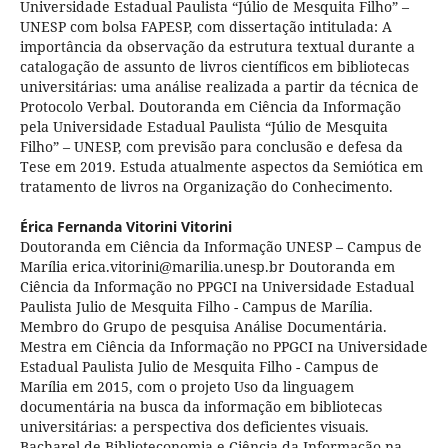
Universidade Estadual Paulista “Júlio de Mesquita Filho” –
UNESP com bolsa FAPESP, com dissertação intitulada: A
importância da observação da estrutura textual durante a
catalogação de assunto de livros científicos em bibliotecas
universitárias: uma análise realizada a partir da técnica de
Protocolo Verbal. Doutoranda em Ciência da Informação
pela Universidade Estadual Paulista “Júlio de Mesquita
Filho” – UNESP, com previsão para conclusão e defesa da
Tese em 2019. Estuda atualmente aspectos da Semiótica em
tratamento de livros na Organização do Conhecimento.
Érica Fernanda Vitorini Vitorini
Doutoranda em Ciência da Informação UNESP – Campus de
Marília erica.vitorini@marilia.unesp.br Doutoranda em
Ciência da Informação no PPGCI na Universidade Estadual
Paulista Julio de Mesquita Filho - Campus de Marília.
Membro do Grupo de pesquisa Análise Documentária.
Mestra em Ciência da Informação no PPGCI na Universidade
Estadual Paulista Julio de Mesquita Filho - Campus de
Marília em 2015, com o projeto Uso da linguagem
documentária na busca da informação em bibliotecas
universitárias: a perspectiva dos deficientes visuais.
Bacharel de Biblioteconomia e Ciência da Informação na