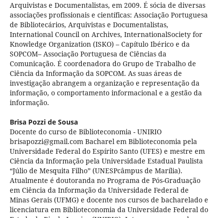
Arquivistas e Documentalistas, em 2009. É sócia de diversas
associações profissionais e científicas: Associação Portuguesa
de Bibliotecários, Arquivistas e Documentalistas,
International Council on Archives, InternationalSociety for
Knowledge Organization (ISKO) – Capítulo Ibérico e da
SOPCOM– Associação Portuguesa de Ciências da
Comunicação. É coordenadora do Grupo de Trabalho de
Ciência da Informação da SOPCOM. As suas áreas de
investigação abrangem a organização e representação da
informação, o comportamento informacional e a gestão da
informação.
Brisa Pozzi de Sousa
Docente do curso de Biblioteconomia - UNIRIO
brisapozzi@gmail.com Bacharel em Biblioteconomia pela
Universidade Federal do Espírito Santo (UFES) e mestre em
Ciência da Informação pela Universidade Estadual Paulista
“Júlio de Mesquita Filho” (UNESPcâmpus de Marília).
Atualmente é doutoranda no Programa de Pós-Graduação
em Ciência da Informação da Universidade Federal de
Minas Gerais (UFMG) e docente nos cursos de bacharelado e
licenciatura em Biblioteconomia da Universidade Federal do