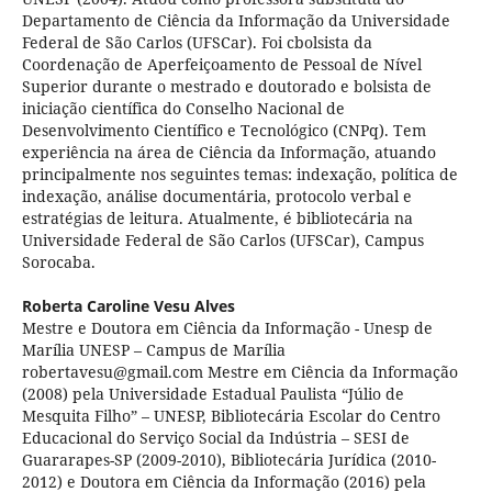
Departamento de Ciência da Informação da Universidade
Federal de São Carlos (UFSCar). Foi cbolsista da
Coordenação de Aperfeiçoamento de Pessoal de Nível
Superior durante o mestrado e doutorado e bolsista de
iniciação científica do Conselho Nacional de
Desenvolvimento Científico e Tecnológico (CNPq). Tem
experiência na área de Ciência da Informação, atuando
principalmente nos seguintes temas: indexação, política de
indexação, análise documentária, protocolo verbal e
estratégias de leitura. Atualmente, é bibliotecária na
Universidade Federal de São Carlos (UFSCar), Campus
Sorocaba.
Roberta Caroline Vesu Alves
Mestre e Doutora em Ciência da Informação - Unesp de
Marília UNESP – Campus de Marília
robertavesu@gmail.com Mestre em Ciência da Informação
(2008) pela Universidade Estadual Paulista “Júlio de
Mesquita Filho” – UNESP, Bibliotecária Escolar do Centro
Educacional do Serviço Social da Indústria – SESI de
Guararapes-SP (2009-2010), Bibliotecária Jurídica (2010-
2012) e Doutora em Ciência da Informação (2016) pela