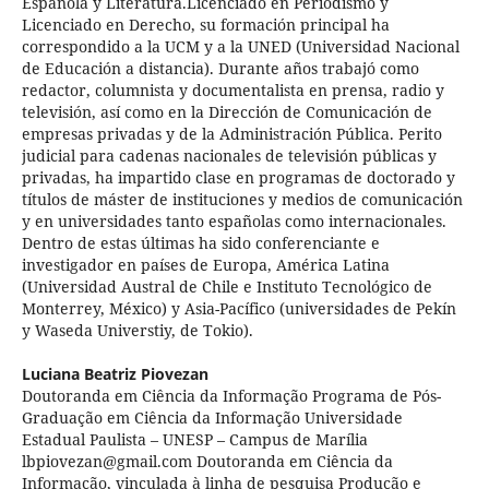
Española y Literatura.Licenciado en Periodismo y
Licenciado en Derecho, su formación principal ha
correspondido a la UCM y a la UNED (Universidad Nacional
de Educación a distancia). Durante años trabajó como
redactor, columnista y documentalista en prensa, radio y
televisión, así como en la Dirección de Comunicación de
empresas privadas y de la Administración Pública. Perito
judicial para cadenas nacionales de televisión públicas y
privadas, ha impartido clase en programas de doctorado y
títulos de máster de instituciones y medios de comunicación
y en universidades tanto españolas como internacionales.
Dentro de estas últimas ha sido conferenciante e
investigador en países de Europa, América Latina
(Universidad Austral de Chile e Instituto Tecnológico de
Monterrey, México) y Asia-Pacífico (universidades de Pekín
y Waseda Universtiy, de Tokio).
Luciana Beatriz Piovezan
Doutoranda em Ciência da Informação Programa de Pós-
Graduação em Ciência da Informação Universidade
Estadual Paulista – UNESP – Campus de Marília
lbpiovezan@gmail.com Doutoranda em Ciência da
Informação, vinculada à linha de pesquisa Produção e