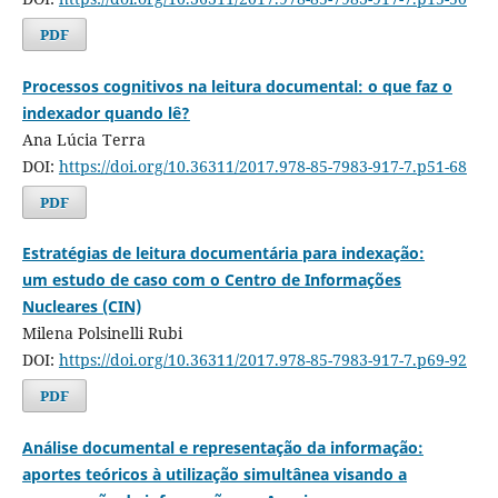
PDF
Processos cognitivos na leitura documental: o que faz o
indexador quando lê?
Ana Lúcia Terra
DOI:
https://doi.org/10.36311/2017.978-85-7983-917-7.p51-68
PDF
Estratégias de leitura documentária para indexação:
um estudo de caso com o Centro de Informações
Nucleares (CIN)
Milena Polsinelli Rubi
DOI:
https://doi.org/10.36311/2017.978-85-7983-917-7.p69-92
PDF
Análise documental e representação da informação:
aportes teóricos à utilização simultânea visando a