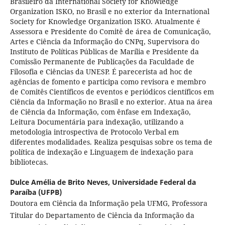
Brasileiro da International Society for Knowledge
Organization ISKO, no Brasil e no exterior da International
Society for Knowledge Organization ISKO. Atualmente é
Assessora e Presidente do Comitê de área de Comunicação,
Artes e Ciência da Informação do CNPq, Supervisora do
Instituto de Políticas Públicas de Marília e Presidente da
Comissão Permanente de Publicações da Faculdade de
Filosofia e Ciências da UNESP. É parecerista ad hoc de
agências de fomento e participa como revisora e membro
de Comitês Científicos de eventos e periódicos científicos em
Ciência da Informação no Brasil e no exterior. Atua na área
de Ciência da Informação, com ênfase em Indexação,
Leitura Documentária para indexação, utilizando a
metodologia introspectiva de Protocolo Verbal em
diferentes modalidades. Realiza pesquisas sobre os tema de
política de indexação e Linguagem de indexação para
bibliotecas.
Dulce Amélia de Brito Neves,
Universidade Federal da
Paraíba (UFPB)
Doutora em Ciência da Informação pela UFMG, Professora
Titular do Departamento de Ciência da Informação da