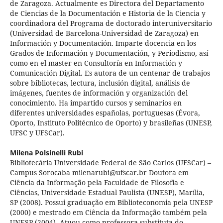
de Zaragoza. Actualmente es Directora del Departamento
de Ciencias de la Documentación e Historia de la Ciencia y
coordinadora del Programa de doctorado interuniversitario
(Universidad de Barcelona-Universidad de Zaragoza) en
Información y Documentación. Imparte docencia en los
Grados de Información y Documentación, y Periodismo, así
como en el master en Consultoría en Información y
Comunicación Digital. Es autora de un centenar de trabajos
sobre bibliotecas, lectura, inclusión digital, análisis de
imágenes, fuentes de información y organización del
conocimiento. Ha impartido cursos y seminarios en
diferentes universidades españolas, portuguesas (Évora,
Oporto, Instituto Politécnico de Oporto) y brasileñas (UNESP,
UFSC y UFSCar).
Milena Polsinelli Rubi
Bibliotecária Universidade Federal de São Carlos (UFSCar) –
Campus Sorocaba milenarubi@ufscar.br Doutora em
Ciência da Informação pela Faculdade de Filosofia e
Ciências, Universidade Estadual Paulista (UNESP), Marília,
SP (2008). Possui graduação em Biblioteconomia pela UNESP
(2000) e mestrado em Ciência da Informação também pela
UNESP (2004). Atuou como professora substituta do