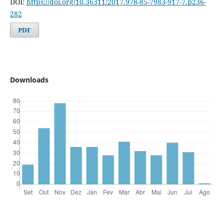
DOI:
https://doi.org/10.36311/2017.978-85-7983-917-7.p236-
282
PDF
Downloads