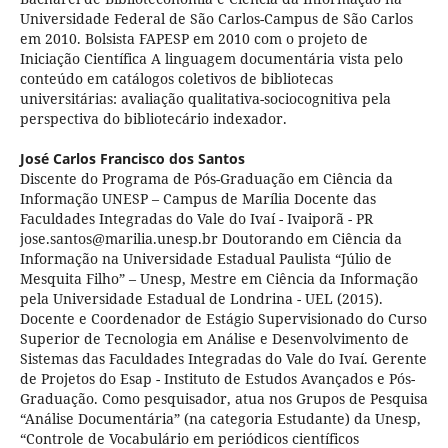
Universidade Federal de São Carlos-Campus de São Carlos
em 2010. Bolsista FAPESP em 2010 com o projeto de
Iniciação Científica A linguagem documentária vista pelo
conteúdo em catálogos coletivos de bibliotecas
universitárias: avaliação qualitativa-sociocognitiva pela
perspectiva do bibliotecário indexador.
José Carlos Francisco dos Santos
Discente do Programa de Pós-Graduação em Ciência da
Informação UNESP – Campus de Marília Docente das
Faculdades Integradas do Vale do Ivaí - Ivaiporã - PR
jose.santos@marilia.unesp.br Doutorando em Ciência da
Informação na Universidade Estadual Paulista “Júlio de
Mesquita Filho” – Unesp, Mestre em Ciência da Informação
pela Universidade Estadual de Londrina - UEL (2015).
Docente e Coordenador de Estágio Supervisionado do Curso
Superior de Tecnologia em Análise e Desenvolvimento de
Sistemas das Faculdades Integradas do Vale do Ivaí. Gerente
de Projetos do Esap - Instituto de Estudos Avançados e Pós-
Graduação. Como pesquisador, atua nos Grupos de Pesquisa
“Análise Documentária” (na categoria Estudante) da Unesp,
“Controle de Vocabulário em periódicos científicos