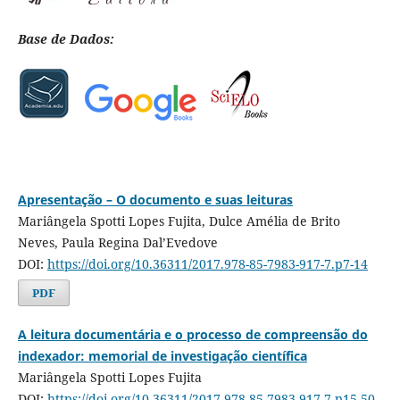
Base de Dados:
Apresentação – O documento e suas leituras
Mariângela Spotti Lopes Fujita, Dulce Amélia de Brito
Neves, Paula Regina Dal’Evedove
DOI:
https://doi.org/10.36311/2017.978-85-7983-917-7.p7-14
PDF
A leitura documentária e o processo de compreensão do
indexador: memorial de investigação científica
Mariângela Spotti Lopes Fujita
DOI:
https://doi.org/10.36311/2017.978-85-7983-917-7.p15-50