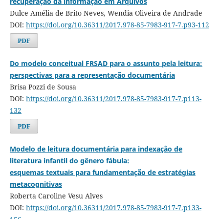
recuperação da informação em Arquivos
Dulce Amélia de Brito Neves, Wendia Oliveira de Andrade
DOI:
https://doi.org/10.36311/2017.978-85-7983-917-7.p93-112
PDF
Do modelo conceitual FRSAD para o assunto pela leitura:
perspectivas para a representação documentária
Brisa Pozzi de Sousa
DOI:
https://doi.org/10.36311/2017.978-85-7983-917-7.p113-
132
PDF
Modelo de leitura documentária para indexação de
literatura infantil do gênero fábula:
esquemas textuais para fundamentação de estratégias
metacognitivas
Roberta Caroline Vesu Alves
DOI:
https://doi.org/10.36311/2017.978-85-7983-917-7.p133-