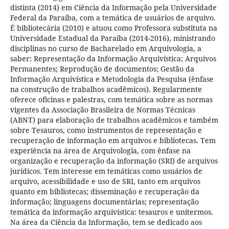
distinta (2014) em Ciência da Informação pela Universidade
Federal da Paraíba, com a temática de usuários de arquivo.
É bibliotecária (2010) e atuou como Professora substituta na
Universidade Estadual da Paraíba (2014-2016), ministrando
disciplinas no curso de Bacharelado em Arquivologia, a
saber: Representação da Informação Arquivística; Arquivos
Permanentes; Reprodução de documentos; Gestão da
Informação Arquivística e Metodologia da Pesquisa (ênfase
na construção de trabalhos acadêmicos). Regularmente
oferece oficinas e palestras, com temática sobre as normas
vigentes da Associação Brasileira de Normas Técnicas
(ABNT) para elaboração de trabalhos acadêmicos e também
sobre Tesauros, como instrumentos de representação e
recuperação de informação em arquivos e bibliotecas. Tem
experiência na área de Arquivologia, com ênfase na
organização e recuperação da informação (SRI) de arquivos
jurídicos. Tem interesse em temáticas como usuários de
arquivo, acessibilidade e uso de SRI, tanto em arquivos
quanto em bibliotecas; disseminação e recuperação da
informação; linguagens documentárias; representação
temática da informação arquivística: tesauros e unitermos.
Na área da Ciência da Informação, tem se dedicado aos