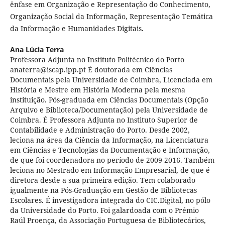
ênfase em Organização e Representação do Conhecimento,
Organização Social da Informação, Representação Temática
da Informação e Humanidades Digitais.
Ana Lúcia Terra
Professora Adjunta no Instituto Politécnico do Porto
anaterra@iscap.ipp.pt É doutorada em Ciências
Documentais pela Universidade de Coimbra, Licenciada em
História e Mestre em História Moderna pela mesma
instituição. Pós-graduada em Ciências Documentais (Opção
Arquivo e Biblioteca/Documentação) pela Universidade de
Coimbra. É Professora Adjunta no Instituto Superior de
Contabilidade e Administração do Porto. Desde 2002,
leciona na área da Ciência da Informação, na Licenciatura
em Ciências e Tecnologias da Documentação e Informação,
de que foi coordenadora no período de 2009-2016. Também
leciona no Mestrado em Informação Empresarial, de que é
diretora desde a sua primeira edição. Tem colaborado
igualmente na Pós-Graduação em Gestão de Bibliotecas
Escolares. É investigadora integrada do CIC.Digital, no pólo
da Universidade do Porto. Foi galardoada com o Prémio
Raúl Proença, da Associação Portuguesa de Bibliotecários,