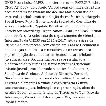
UNESP com bolsa CAPES e, posteriormente, FAPESP. Bolsista
CNPq-AT (2007) do projeto “Abordagem cognitiva da leitura
documentária no tratamento documentário com uso do
Protocolo Verbal”, com orientação da Profª. Drª. Mariângela
Spotti Lopes Fujita. É membro da Sociedade Científica de
sua especialidade: Capítulo Brasileiro da International
Society for Knowledge Organization – ISKO, no Brasil. Atuou
como Professora Substituta do Departamento de Ciência da
Informação da UNESP em 2016 e 2017. Atua na área de
Ciência da Informação, com ênfase em Análise Documental
e indexação com leitura e identificação de temas para
representação de conteúdo dos textos literários infanto-
juvenis, Análise Documental para representação e
elaboração de resumos de textos narrativos ficcionais
infanto-juvenis, considerando aspectos de aboutness,
Semiótica de Greimas, Análise do Discurso, Percurso
Gerativo de Sentido, teorias da Narrativa, Linguística
Textual e elementos textuais e cognitivos da Leitura
Documentária para indexação e representação, além da
Análise Documental no âmbito do Tratamento Temático da
Informação, Ciência da Informação e Organização do
Conhecimento.