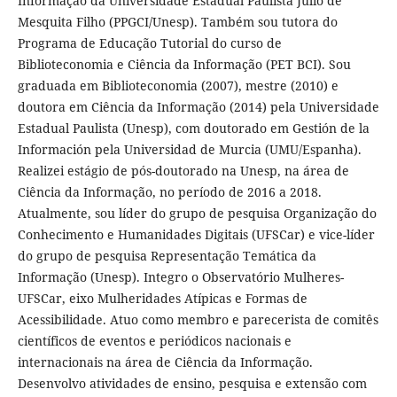
Informação da Universidade Estadual Paulista Júlio de
Mesquita Filho (PPGCI/Unesp). Também sou tutora do
Programa de Educação Tutorial do curso de
Biblioteconomia e Ciência da Informação (PET BCI). Sou
graduada em Biblioteconomia (2007), mestre (2010) e
doutora em Ciência da Informação (2014) pela Universidade
Estadual Paulista (Unesp), com doutorado em Gestión de la
Información pela Universidad de Murcia (UMU/Espanha).
Realizei estágio de pós-doutorado na Unesp, na área de
Ciência da Informação, no período de 2016 a 2018.
Atualmente, sou líder do grupo de pesquisa Organização do
Conhecimento e Humanidades Digitais (UFSCar) e vice-líder
do grupo de pesquisa Representação Temática da
Informação (Unesp). Integro o Observatório Mulheres-
UFSCar, eixo Mulheridades Atípicas e Formas de
Acessibilidade. Atuo como membro e parecerista de comitês
científicos de eventos e periódicos nacionais e
internacionais na área de Ciência da Informação.
Desenvolvo atividades de ensino, pesquisa e extensão com