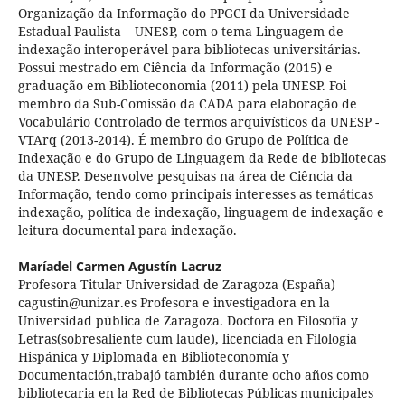
Organização da Informação do PPGCI da Universidade
Estadual Paulista – UNESP, com o tema Linguagem de
indexação interoperável para bibliotecas universitárias.
Possui mestrado em Ciência da Informação (2015) e
graduação em Biblioteconomia (2011) pela UNESP. Foi
membro da Sub-Comissão da CADA para elaboração de
Vocabulário Controlado de termos arquivísticos da UNESP -
VTArq (2013-2014). É membro do Grupo de Política de
Indexação e do Grupo de Linguagem da Rede de bibliotecas
da UNESP. Desenvolve pesquisas na área de Ciência da
Informação, tendo como principais interesses as temáticas
indexação, política de indexação, linguagem de indexação e
leitura documental para indexação.
Maríadel Carmen Agustín Lacruz
Profesora Titular Universidad de Zaragoza (España)
cagustin@unizar.es Profesora e investigadora en la
Universidad pública de Zaragoza. Doctora en Filosofía y
Letras(sobresaliente cum laude), licenciada en Filología
Hispánica y Diplomada en Biblioteconomía y
Documentación,trabajó también durante ocho años como
bibliotecaria en la Red de Bibliotecas Públicas municipales