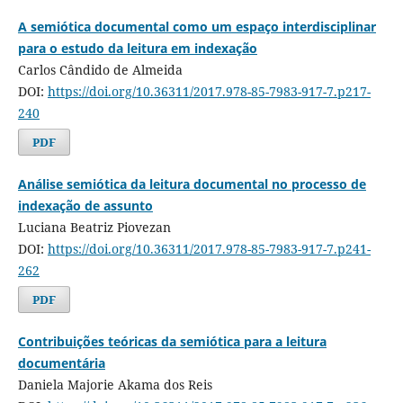
A semiótica documental como um espaço interdisciplinar
para o estudo da leitura em indexação
Carlos Cândido de Almeida
DOI:
https://doi.org/10.36311/2017.978-85-7983-917-7.p217-
240
PDF
Análise semiótica da leitura documental no processo de
indexação de assunto
Luciana Beatriz Piovezan
DOI:
https://doi.org/10.36311/2017.978-85-7983-917-7.p241-
262
PDF
Contribuições teóricas da semiótica para a leitura
documentária
Daniela Majorie Akama dos Reis