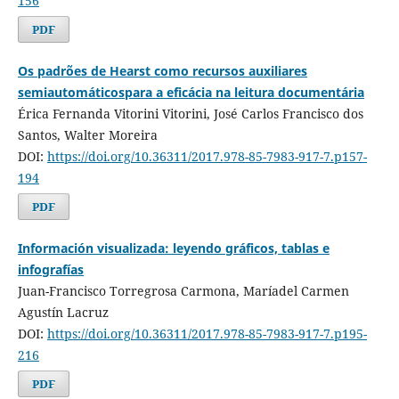
156
PDF
Os padrões de Hearst como recursos auxiliares
semiautomáticospara a eficácia na leitura documentária
Érica Fernanda Vitorini Vitorini, José Carlos Francisco dos
Santos, Walter Moreira
DOI:
https://doi.org/10.36311/2017.978-85-7983-917-7.p157-
194
PDF
Información visualizada: leyendo gráficos, tablas e
infografías
Juan-Francisco Torregrosa Carmona, Maríadel Carmen
Agustín Lacruz
DOI:
https://doi.org/10.36311/2017.978-85-7983-917-7.p195-
216
PDF