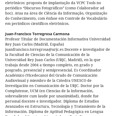
eletrônicos: proposta de implantação da VCPC Tools no
periódico “Discursos Fotográficos” (como Colaborador ad
hoc). Atua na área de Ciência da Informação, Organização
do Conhecimento, com ênfase em Controle de Vocabulário
em periódicos científicos eletrônicos.
Juan-Francisco Torregrosa Carmona
Profesor Titular de Documentación Informativa Universidad
Rey Juan Carlos (Madrid, España)
juanfrancisco.torregrosa@urjc.es Docente e investigador de
la Facultad de Ciencias de la Comunicación de la
Universidad Rey Juan Carlos (URJC, Madrid), en la que
trabaja desde 2004 a tiempo completo, en grado y
posgrado, presencial y semipresencial. Es Coordinador
Académico (Vicedecano) del Grado de Comunicación
Audiovisual y miembro de la Cátedra UNESCO de
Investigación en Comunicación de la URJC. Doctor por la
Complutense, UCM (en Ciencias de la Información,
sobresaliente cum laude por unanimidad), donde fue
personal docente e investigador. Diploma de Estudios
Avanzados en Estructura, Tecnología y Tratamiento de la
Información. Diploma de Aptitud Pedagógica en Lengua