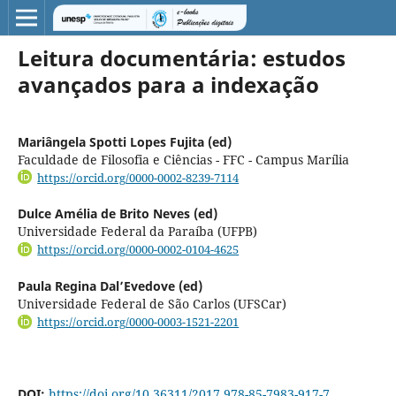
Leitura documentária: estudos
avançados para a indexação
Mariângela Spotti Lopes Fujita (ed)
Faculdade de Filosofia e Ciências - FFC - Campus Marília
https://orcid.org/0000-0002-8239-7114
Dulce Amélia de Brito Neves (ed)
Universidade Federal da Paraíba (UFPB)
https://orcid.org/0000-0002-0104-4625
Paula Regina Dal’Evedove (ed)
Universidade Federal de São Carlos (UFSCar)
https://orcid.org/0000-0003-1521-2201
DOI:
https://doi.org/10.36311/2017.978-85-7983-917-7