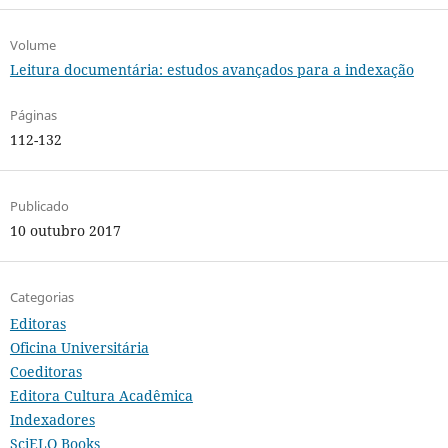
Volume
Leitura documentária: estudos avançados para a indexação
Páginas
112-132
Publicado
10 outubro 2017
Categorias
Editoras
Oficina Universitária
Coeditoras
Editora Cultura Acadêmica
Indexadores
SciELO Books