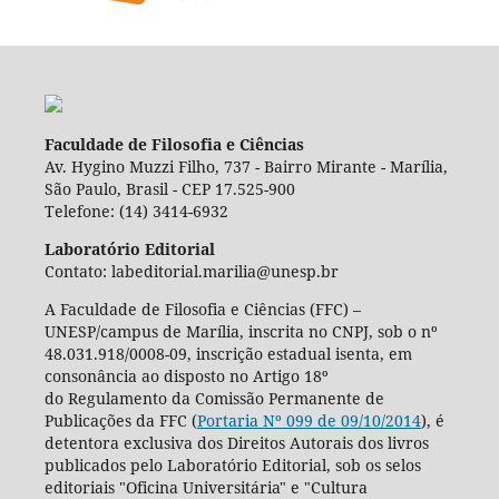
Faculdade de Filosofia e Ciências
Av. Hygino Muzzi Filho, 737 - Bairro Mirante - Marília,
São Paulo, Brasil - CEP 17.525-900
Telefone: (14) 3414-6932
Laboratório Editorial
Contato: labeditorial.marilia@unesp.br
A Faculdade de Filosofia e Ciências (FFC) –
UNESP/campus de Marília, inscrita no CNPJ, sob o nº
48.031.918/0008-09, inscrição estadual isenta, em
consonância ao disposto no Artigo 18º
do Regulamento da Comissão Permanente de
Publicações da FFC (
Portaria Nº 099 de 09/10/2014
), é
detentora exclusiva dos Direitos Autorais dos livros
publicados pelo Laboratório Editorial, sob os selos
editoriais "Oficina Universitária" e "Cultura