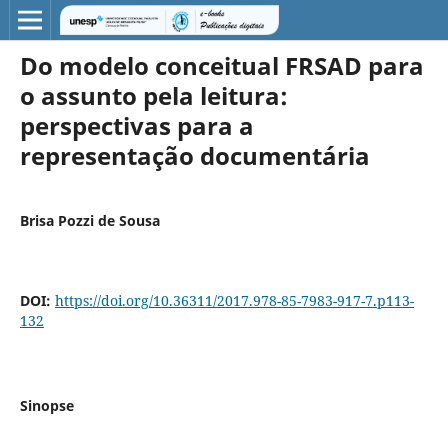
Do modelo conceitual FRSAD para
o assunto pela leitura:
perspectivas para a
representação documentária
Brisa Pozzi de Sousa
DOI:
https://doi.org/10.36311/2017.978-85-7983-917-7.p113-
132
Sinopse