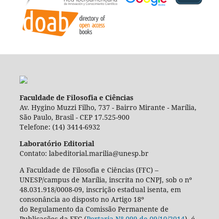
Faculdade de Filosofia e Ciências
Av. Hygino Muzzi Filho, 737 - Bairro Mirante - Marília,
São Paulo, Brasil - CEP 17.525-900
Telefone: (14) 3414-6932
Laboratório Editorial
Contato: labeditorial.marilia@unesp.br
A Faculdade de Filosofia e Ciências (FFC) –
UNESP/campus de Marília, inscrita no CNPJ, sob o nº
48.031.918/0008-09, inscrição estadual isenta, em
consonância ao disposto no Artigo 18º
do Regulamento da Comissão Permanente de
Publicações da FFC (
Portaria Nº 099 de 09/10/2014
), é