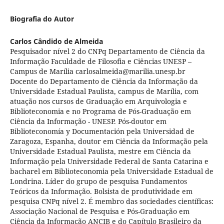
Biografia do Autor
Carlos Cândido de Almeida
Pesquisador nível 2 do CNPq Departamento de Ciência da
Informação Faculdade de Filosofia e Ciências UNESP –
Campus de Marília carlosalmeida@marilia.unesp.br
Docente do Departamento de Ciência da Informação da
Universidade Estadual Paulista, campus de Marília, com
atuação nos cursos de Graduação em Arquivologia e
Biblioteconomia e no Programa de Pós-Graduação em
Ciência da Informação - UNESP. Pós-doutor em
Biblioteconomía y Documentación pela Universidad de
Zaragoza, Espanha, doutor em Ciência da Informação pela
Universidade Estadual Paulista, mestre em Ciência da
Informação pela Universidade Federal de Santa Catarina e
bacharel em Biblioteconomia pela Universidade Estadual de
Londrina. Líder do grupo de pesquisa Fundamentos
Teóricos da Informação. Bolsista de produtividade em
pesquisa CNPq nível 2. É membro das sociedades científicas:
Associação Nacional de Pesquisa e Pós-Graduação em
Ciência da Informação ANCIB e do Capítulo Brasileiro da