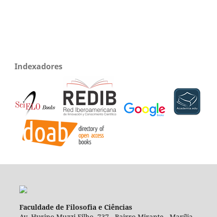
Indexadores
Faculdade de Filosofia e Ciências
Av. Hygino Muzzi Filho, 737 - Bairro Mirante - Marília,