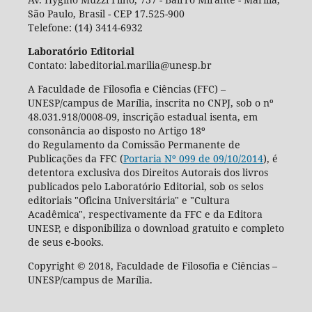
São Paulo, Brasil - CEP 17.525-900
Telefone: (14) 3414-6932
Laboratório Editorial
Contato: labeditorial.marilia@unesp.br
A Faculdade de Filosofia e Ciências (FFC) –
UNESP/campus de Marília, inscrita no CNPJ, sob o nº
48.031.918/0008-09, inscrição estadual isenta, em
consonância ao disposto no Artigo 18º
do Regulamento da Comissão Permanente de
Publicações da FFC (
Portaria Nº 099 de 09/10/2014
), é
detentora exclusiva dos Direitos Autorais dos livros
publicados pelo Laboratório Editorial, sob os selos
editoriais "Oficina Universitária" e "Cultura
Acadêmica", respectivamente da FFC e da Editora
UNESP, e disponibiliza o download gratuito e completo
de seus e-books.
Copyright © 2018, Faculdade de Filosofia e Ciências –
UNESP/campus de Marília.