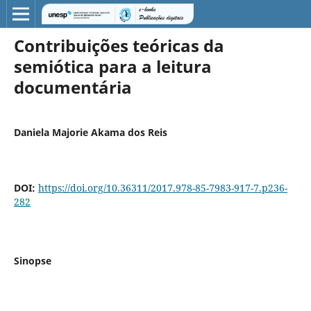
Contribuições teóricas da
semiótica para a leitura
documentária
Daniela Majorie Akama dos Reis
DOI:
https://doi.org/10.36311/2017.978-85-7983-917-7.p236-
282
Sinopse