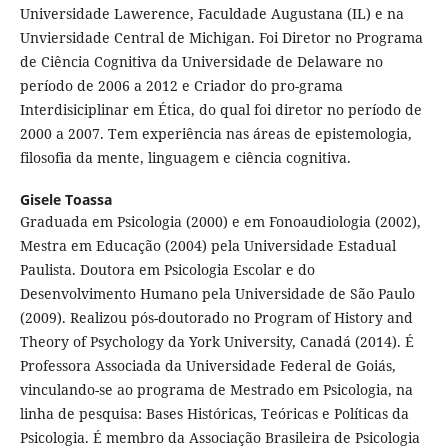
Universidade Lawerence, Faculdade Augustana (IL) e na
Unviersidade Central de Michigan. Foi Diretor no Programa
de Ciência Cognitiva da Universidade de Delaware no
período de 2006 a 2012 e Criador do pro-grama
Interdisiciplinar em Ética, do qual foi diretor no período de
2000 a 2007. Tem experiência nas áreas de epistemologia,
filosofia da mente, linguagem e ciência cognitiva.
Gisele Toassa
Graduada em Psicologia (2000) e em Fonoaudiologia (2002),
Mestra em Educação (2004) pela Universidade Estadual
Paulista. Doutora em Psicologia Escolar e do
Desenvolvimento Humano pela Universidade de São Paulo
(2009). Realizou pós-doutorado no Program of History and
Theory of Psychology da York University, Canadá (2014). É
Professora Associada da Universidade Federal de Goiás,
vinculando-se ao programa de Mestrado em Psicologia, na
linha de pesquisa: Bases Históricas, Teóricas e Políticas da
Psicologia. É membro da Associação Brasileira de Psicologia