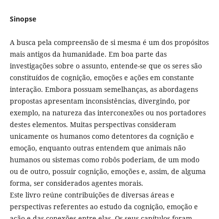
Sinopse
A busca pela compreensão de si mesma é um dos propósitos
mais antigos da humanidade. Em boa parte das
investigações sobre o assunto, entende-se que os seres são
constituídos de cognição, emoções e ações em constante
interação. Embora possuam semelhanças, as abordagens
propostas apresentam inconsistências, divergindo, por
exemplo, na natureza das interconexões ou nos portadores
destes elementos. Muitas perspectivas consideram
unicamente os humanos como detentores da cognição e
emoção, enquanto outras entendem que animais não
humanos ou sistemas como robôs poderiam, de um modo
ou de outro, possuir cognição, emoções e, assim, de alguma
forma, ser considerados agentes morais.
Este livro reúne contribuições de diversas áreas e
perspectivas referentes ao estudo da cognição, emoção e
ação e das conexões entre elas. Os seus capítulos foram