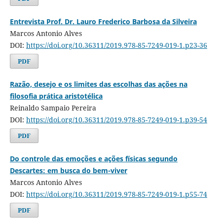
Entrevista Prof. Dr. Lauro Frederico Barbosa da Silveira
Marcos Antonio Alves
DOI:
https://doi.org/10.36311/2019.978-85-7249-019-1.p23-36
PDF
Razão, desejo e os limites das escolhas das ações na
filosofia prática aristotélica
Reinaldo Sampaio Pereira
DOI:
https://doi.org/10.36311/2019.978-85-7249-019-1.p39-54
PDF
Do controle das emoções e ações físicas segundo
Descartes: em busca do bem-viver
Marcos Antonio Alves
DOI:
https://doi.org/10.36311/2019.978-85-7249-019-1.p55-74
PDF