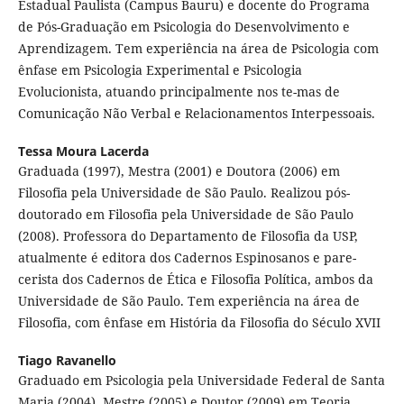
Estadual Paulista (Campus Bauru) e docente do Programa
de Pós-Graduação em Psicologia do Desenvolvimento e
Aprendizagem. Tem experiência na área de Psicologia com
ênfase em Psicologia Experimental e Psicologia
Evolucionista, atuando principalmente nos te-mas de
Comunicação Não Verbal e Relacionamentos Interpessoais.
Tessa Moura Lacerda
Graduada (1997), Mestra (2001) e Doutora (2006) em
Filosofia pela Universidade de São Paulo. Realizou pós-
doutorado em Filosofia pela Universidade de São Paulo
(2008). Professora do Departamento de Filosofia da USP,
atualmente é editora dos Cadernos Espinosanos e pare-
cerista dos Cadernos de Ética e Filosofia Política, ambos da
Universidade de São Paulo. Tem experiência na área de
Filosofia, com ênfase em História da Filosofia do Século XVII
Tiago Ravanello
Graduado em Psicologia pela Universidade Federal de Santa
Maria (2004), Mestre (2005) e Doutor (2009) em Teoria