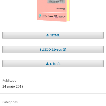
HTML
SciELO Livros
E-book
Publicado
24 maio 2019
Categorias