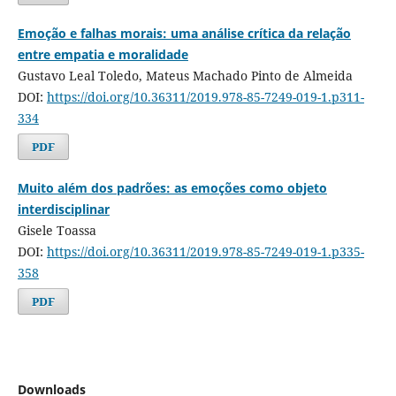
Emoção e falhas morais: uma análise crítica da relação
entre empatia e moralidade
Gustavo Leal Toledo, Mateus Machado Pinto de Almeida
DOI:
https://doi.org/10.36311/2019.978-85-7249-019-1.p311-
334
PDF
Muito além dos padrões: as emoções como objeto
interdisciplinar
Gisele Toassa
DOI:
https://doi.org/10.36311/2019.978-85-7249-019-1.p335-
358
PDF
Downloads