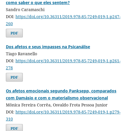
como saber o que eles sentem?
Sandro Caramaschi
DOI:
https://doi.org/10.36311/2019.978-85-7249-019-1.p247-
260
PDF
Dos afetos e seus impasses na Psicanálise
Tiago Ravanello
DOI:
https://doi.org/10.36311/2019.978-85-7249-019-1.p261-
278
PDF
Os afetos emocionais segundo Panksepp, comparados
com Damásio e com o materialismo observacional
Mônica Fereira Corrêa, Osvaldo Frota Pessoa Junior
DOI:
https://doi.org/10.36311/2019.978-85-7249-019-1.p279-
310
PDF