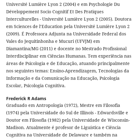
Université Lumière Lyon 2 (2004) e em Psychologie Du
Développement Socio Cognitif Et Des Pratiques
Interculturelles - Université Lumière Lyon 2 (2005). Doutora
em Sciences de l’Education pela Université Lumière Lyon 2
(2009). É Professora Adjunta na Universidade Federal dos
Vales do Jequitinhonha e Mucuri (UFVJM) em
Diamantina/MG (2011) e docente no Mestrado Profissional
Interdisciplinar em Ciências Humanas. Tem experiência nas
áreas de Psicologia e de Educação, atuando principalmente
nos seguintes temas: Ensino-Aprendizagem, Tecnologias da
Informação e da Comunicação na Educação, Psicologia
Escolar, Psicologia Cognitiva.
Frederick R Adams
Graduado em Antropologia (1972), Mestre em Filosofia
(1974) pela Universidade do Sul de Illinois - Edwardsville e
Doutor em Filosofia (1982) pela Universidade de Wisconsin-
Madison. Atualmente é profesor de Liguística e Ciência
Cognitiva na Universidade de Delaware e também na