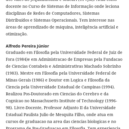
docente no Curso de Sistemas de Informação onde leciona
disciplinas de Redes de Computadores, Sistemas
Distribuídos e Sistemas Operacionais. Tem interesse nas
áreas de aprendizado de máquina, inteligência artificial e
otimização.
Alfredo Pereira Júnior
Graduado em Filosofia pela Universidade Federal de Juiz de
Fora (1984)e em Administracao de Empresas pela Fundacao
de Ciencias Contabeis e Administrativas Machado Sobrinho
(1983). Mestre em Filosofia pela Universidade Federal de
Minas Gerais (1986) e Doutor em Logica e Filosofia da
Ciencia pela Universidade Estadual de Campinas (1994).
Realizou Pos-Doutorado em Ciencias do Cerebro e da
Cognicao no Massachusetts Institute of Technology (1996-
98). Livre-Docente, Professor Adjunto II da Universidade
Estadual Paulista Julio de Mesquita Filho, onde atua em
cursos de graduacao na area das ciencias biologicas e no
Programa de Pos-Graduacao em Filosofia. Tem experiencia