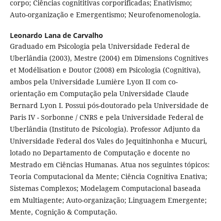
corpo; Ciências cognititivas corporificadas; Enativismo;
Auto-organização e Emergentismo; Neurofenomenologia.
Leonardo Lana de Carvalho
Graduado em Psicologia pela Universidade Federal de
Uberlândia (2003), Mestre (2004) em Dimensions Cognitives
et Modélisation e Doutor (2008) em Psicologia (Cognitiva),
ambos pela Universidade Lumière Lyon II com co-
orientação em Computação pela Universidade Claude
Bernard Lyon I. Possui pós-doutorado pela Universidade de
Paris IV - Sorbonne / CNRS e pela Universidade Federal de
Uberlândia (Instituto de Psicologia). Professor Adjunto da
Universidade Federal dos Vales do Jequitinhonha e Mucuri,
lotado no Departamento de Computação e docente no
Mestrado em Ciências Humanas. Atua nos seguintes tópicos:
Teoria Computacional da Mente; Ciência Cognitiva Enativa;
Sistemas Complexos; Modelagem Computacional baseada
em Multiagente; Auto-organização; Linguagem Emergente;
Mente, Cognição & Computação.