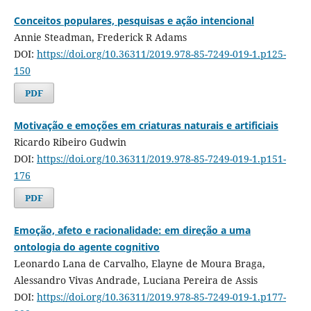
Conceitos populares, pesquisas e ação intencional
Annie Steadman, Frederick R Adams
DOI:
https://doi.org/10.36311/2019.978-85-7249-019-1.p125-
150
PDF
Motivação e emoções em criaturas naturais e artificiais
Ricardo Ribeiro Gudwin
DOI:
https://doi.org/10.36311/2019.978-85-7249-019-1.p151-
176
PDF
Emoção, afeto e racionalidade: em direção a uma
ontologia do agente cognitivo
Leonardo Lana de Carvalho, Elayne de Moura Braga,
Alessandro Vivas Andrade, Luciana Pereira de Assis
DOI:
https://doi.org/10.36311/2019.978-85-7249-019-1.p177-