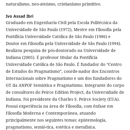
naturalismo, neo-ateísmo, cristianismo primitivo.
Ivo Assad Ibri
Graduado em Engenharia Civil pela Escola Politécnica da
Universidade de São Paulo (1972), Mestre em Filosofia pela
Pontifícia Universidade Católica de São Paulo (1986) e
Doutor em Filosofia pela Universidade de São Paulo (1994).
Realizou pesquisa de pós-doutorado na Universidade de
Indiana (2005). É professor titular da Pontifícia
Universidade Católica de São Paulo. É fundador do “Centro
de Estudos do Pragmatismo”, coorde-nador dos Encontros
Internacionais sobre Pragmatismo e um dos fundadores do
GT da ANPOF Semiótica e Pragmatismo. Integrante do corpo
de consultores do Peirce Edition Project, da Universidade de
Indiana. Foi presidente da Charles S. Peirce Society (EUA).
Possui experiência na área de Filosofia, com ênfase em
Filosofia Moderna e Contemporânea, atuando
principalmente nos seguintes temas: epistemologia,
pragmatismo, semió-tica, estética e metafísica.