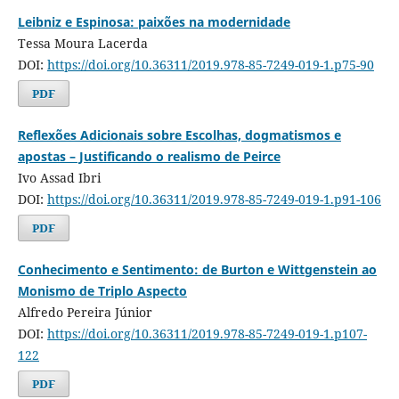
Leibniz e Espinosa: paixões na modernidade
Tessa Moura Lacerda
DOI:
https://doi.org/10.36311/2019.978-85-7249-019-1.p75-90
PDF
Reflexões Adicionais sobre Escolhas, dogmatismos e
apostas – Justificando o realismo de Peirce
Ivo Assad Ibri
DOI:
https://doi.org/10.36311/2019.978-85-7249-019-1.p91-106
PDF
Conhecimento e Sentimento: de Burton e Wittgenstein ao
Monismo de Triplo Aspecto
Alfredo Pereira Júnior
DOI:
https://doi.org/10.36311/2019.978-85-7249-019-1.p107-
122
PDF