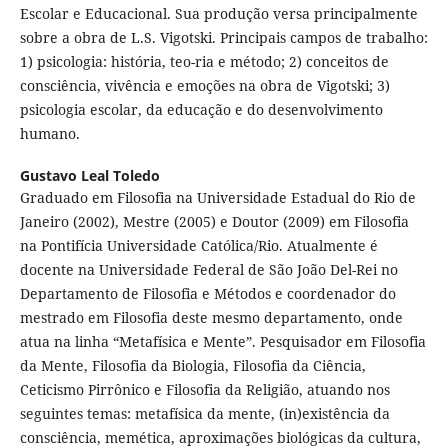
Escolar e Educacional. Sua produção versa principalmente
sobre a obra de L.S. Vigotski. Principais campos de trabalho:
1) psicologia: história, teo-ria e método; 2) conceitos de
consciência, vivência e emoções na obra de Vigotski; 3)
psicologia escolar, da educação e do desenvolvimento
humano.
Gustavo Leal Toledo
Graduado em Filosofia na Universidade Estadual do Rio de
Janeiro (2002), Mestre (2005) e Doutor (2009) em Filosofia
na Pontifícia Universidade Católica/Rio. Atualmente é
docente na Universidade Federal de São João Del-Rei no
Departamento de Filosofia e Métodos e coordenador do
mestrado em Filosofia deste mesmo departamento, onde
atua na linha “Metafísica e Mente”. Pesquisador em Filosofia
da Mente, Filosofia da Biologia, Filosofia da Ciência,
Ceticismo Pirrônico e Filosofia da Religião, atuando nos
seguintes temas: metafísica da mente, (in)existência da
consciência, memética, aproximações biológicas da cultura,