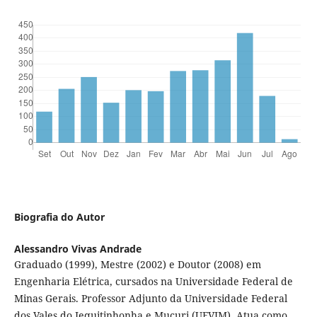
Biografia do Autor
Alessandro Vivas Andrade
Graduado (1999), Mestre (2002) e Doutor (2008) em
Engenharia Elétrica, cursados na Universidade Federal de
Minas Gerais. Professor Adjunto da Universidade Federal
dos Vales do Jequitinhonha e Mucuri (UFVJM). Atua como