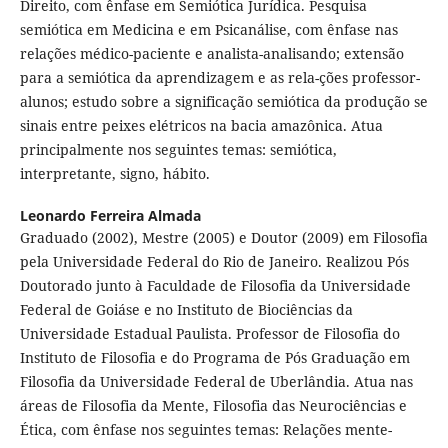
Direito, com ênfase em Semiótica Jurídica. Pesquisa
semiótica em Medicina e em Psicanálise, com ênfase nas
relações médico-paciente e analista-analisando; extensão
para a semiótica da aprendizagem e as rela-ções professor-
alunos; estudo sobre a significação semiótica da produção se
sinais entre peixes elétricos na bacia amazônica. Atua
principalmente nos seguintes temas: semiótica,
interpretante, signo, hábito.
Leonardo Ferreira Almada
Graduado (2002), Mestre (2005) e Doutor (2009) em Filosofia
pela Universidade Federal do Rio de Janeiro. Realizou Pós
Doutorado junto à Faculdade de Filosofia da Universidade
Federal de Goiáse e no Instituto de Biociências da
Universidade Estadual Paulista. Professor de Filosofia do
Instituto de Filosofia e do Programa de Pós Graduação em
Filosofia da Universidade Federal de Uberlândia. Atua nas
áreas de Filosofia da Mente, Filosofia das Neurociências e
Ética, com ênfase nos seguintes temas: Relações mente-