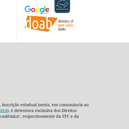
, inscrição estadual isenta, em consonância ao
2014
), é detentora exclusiva dos Direitos
ra Acadêmica", respectivamente da FFC e da