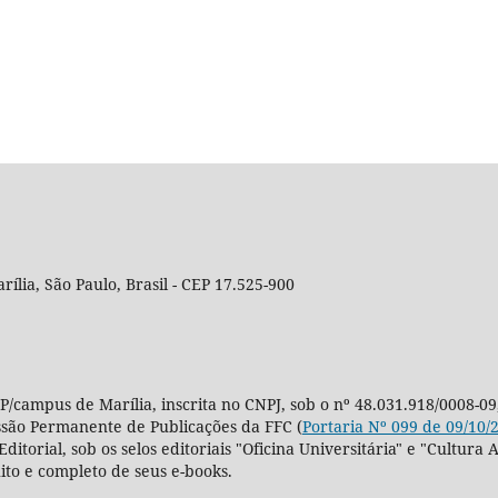
rília, São Paulo, Brasil - CEP 17.525-900
P/campus de Marília, inscrita no CNPJ, sob o nº 48.031.918/0008-09
ssão Permanente de Publicações da FFC (
Portaria Nº 099 de 09/10/
Editorial, sob os selos editoriais "Oficina Universitária" e "Cultu
ito e completo de seus e-books.