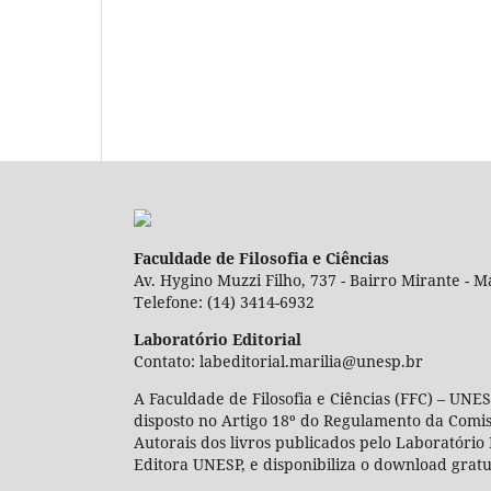
Faculdade de Filosofia e Ciências
Av. Hygino Muzzi Filho, 737 - Bairro Mirante - Ma
Telefone: (14) 3414-6932
Laboratório Editorial
Contato: labeditorial.marilia@unesp.br
A Faculdade de Filosofia e Ciências (FFC) – UNES
disposto no Artigo 18º do Regulamento da Comi
Autorais dos livros publicados pelo Laboratório 
Editora UNESP, e disponibiliza o download gratu