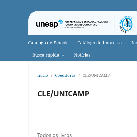
Catálogo de E-book
Catálogo de Impresso
In
Busca rápida
Notícias
Início
/
Coeditoras
/
CLE/UNICAMP
CLE/UNICAMP
Todos os livros