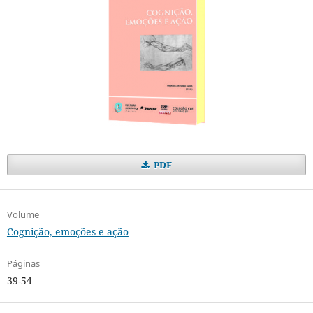
PDF
Volume
Cognição, emoções e ação
Páginas
39-54