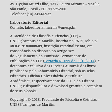
Av. Hygino Muzzi Filho, 737 - Bairro Mirante - Marília,
São Paulo, Brasil - CEP 17.525-900
Telefone: (14) 3414-6932
Laboratório Editorial
Contato: labeditorial.marilia@unesp.br
A Faculdade de Filosofia e Ciências (FFC) –
UNESP/campus de Marília, inscrita no CNPJ, sob o nº
48.031.918/0008-09, inscrição estadual isenta, em
consonância ao disposto no Artigo 18º
do Regulamento da Comissão Permanente de
Publicações da FFC (
Portaria Nº 099 de 09/10/2014
), é
detentora exclusiva dos Direitos Autorais dos livros
publicados pelo Laboratório Editorial, sob os selos
editoriais "Oficina Universitária" e "Cultura
Acadêmica", respectivamente da FFC e da Editora
UNESP, e disponibiliza o download gratuito e completo
de seus e-books.
Copyright © 2018, Faculdade de Filosofia e Ciências –
UNESP/campus de Marília.