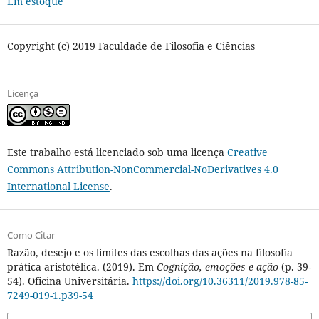
Em estoque
Copyright (c) 2019 Faculdade de Filosofia e Ciências
Licença
Este trabalho está licenciado sob uma licença
Creative
Commons Attribution-NonCommercial-NoDerivatives 4.0
International License
.
Como Citar
Razão, desejo e os limites das escolhas das ações na filosofia
prática aristotélica. (2019). Em
Cognição, emoções e ação
(p. 39-
54). Oficina Universitária.
https://doi.org/10.36311/2019.978-85-
7249-019-1.p39-54