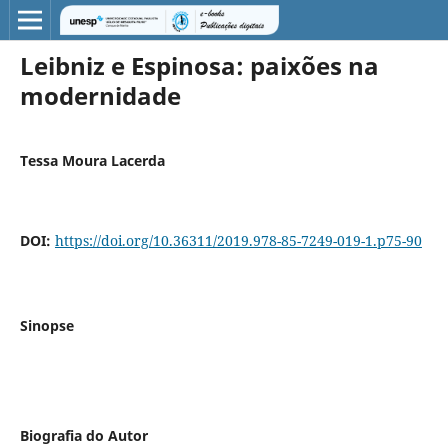
Leibniz e Espinosa: paixões na
modernidade
Tessa Moura Lacerda
DOI:
https://doi.org/10.36311/2019.978-85-7249-019-1.p75-90
Sinopse
Biografia do Autor