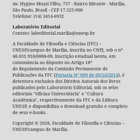
Av. Hygino Muzzi Filho, 737 - Bairro Mirante - Marília,
São Paulo, Brasil - CEP 17.525-900
Telefone: (14) 3414-6932
Laboratório Editorial
Contato: labeditorial.marilia@unesp.br
A Faculdade de Filosofia e Ciências (FFC) –
UNESP/campus de Marília, inscrita no CNPJ, sob o nº
48.031.918/0008-09, inscrição estadual isenta, em
consonância ao disposto no Artigo 18º
do Regulamento da Comissão Permanente de
Publicações da FFC (
Portaria Nº 099 de 09/10/2014
), é
detentora exclusiva dos Direitos Autorais dos livros
publicados pelo Laboratório Editorial, sob os selos
editoriais "Oficina Universitária" e "Cultura
Acadêmica", respectivamente da FFC e da Editora
UNESP, e disponibiliza o download gratuito e completo
de seus e-books.
Copyright © 2018, Faculdade de Filosofia e Ciências –
UNESP/campus de Marília.