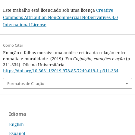
Este trabalho está licenciado sob uma licença
Creative
Commons Attribution-NonCommercial-NoDerivatives 4.0
International License
.
Como Citar
Emoção e falhas morais: uma análise crítica da relação entre
empatia e moralidade. (2019). Em
Cognição, emoções e ação
(p.
311-334). Oficina Universitária.
https://doi.org/10.36311/2019.978-85-7249-019-1.p311-334
Formatos de Citação
Idioma
English
Español