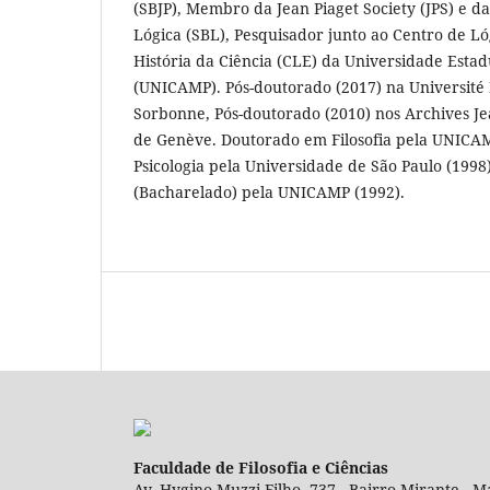
(SBJP), Membro da Jean Piaget Society (JPS) e da
Lógica (SBL), Pesquisador junto ao Centro de Ló
História da Ciência (CLE) da Universidade Esta
(UNICAMP). Pós-doutorado (2017) na Université 
Sorbonne, Pós-doutorado (2010) nos Archives Je
de Genève. Doutorado em Filosofia pela UNICA
Psicologia pela Universidade de São Paulo (1998
(Bacharelado) pela UNICAMP (1992).
Faculdade de Filosofia e Ciências
Av. Hygino Muzzi Filho, 737 - Bairro Mirante - Ma