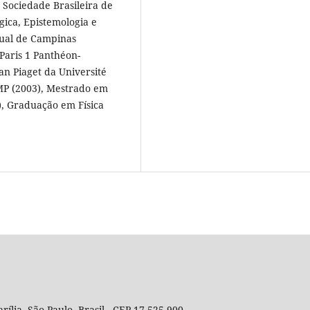
 Sociedade Brasileira de
gica, Epistemologia e
dual de Campinas
Paris 1 Panthéon-
an Piaget da Université
MP (2003), Mestrado em
), Graduação em Física
rília, São Paulo, Brasil - CEP 17.525-900