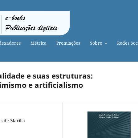
dexadores
Métrica
Premiações
Sobre
Redes Soci
alidade e suas estruturas:
imismo e artificialismo
s de Marília