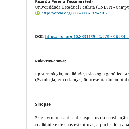
Ricardo Pereira Tassinari (ed)
Universidade Estadual Paulista (UNESP) - Campu
https://orcid.org/0000-0003-1026-730X
DOI:
https://doi.org/10.36311/2022.978-65-5954-2
Palavras-chave:
Epistemologia, Realidade, Psicologia genética, 
(Psicologia) em crianças, Representação mental 
Sinopse
Este livro busca discutir aspectos da construção fi
realidade e de suas estruturas, a partir de tra