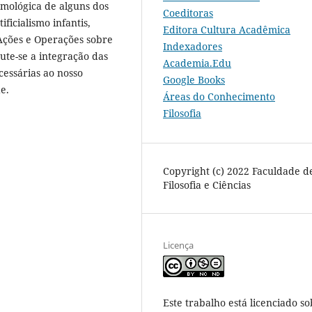
temológica de alguns dos
Coeditoras
ficialismo infantis,
Editora Cultura Acadêmica
Ações e Operações sobre
Indexadores
cute-se a integração das
Academia.Edu
cessárias ao nosso
Google Books
e.
Áreas do Conhecimento
Filosofia
Copyright (c) 2022 Faculdade d
Filosofia e Ciências
Licença
Este trabalho está licenciado so