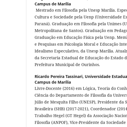
Campus de Marília
Mestrado em Filosofia pela Unesp Marília. Espec
Cultura e Sociedade pela Uenp (Universidade E
Paraná). Graduação em Filosofia pela Unimes (
Metropolitana de Santos). Graduação em Pedago
Graduação em Educação Física pela Uenp. Mem
e Pesquisas em Psicologia Moral e Educação Int
Idealismo Especulativo, da Unesp Marília. Atual
da Secretaria Estadual de Educação do Estado d
Prefeitura Municipal de Ourinhos.
Ricardo Pereira Tassinari,
Universidade Estadual
Campus de Marília
Livre-Docente (2016) em Lógica, Teoria do Conh
Ciência do Departamento de Filosofia da Univers
Júlio de Mesquita Filho (UNESP), Presidente da
Brasileira (SHB) (2017-2021), Coordenador (201
Trabalho Hegel (GT Hegel) da Associação Nacio
Filosofia (ANPOF), Vice-Presidente da Sociedade 