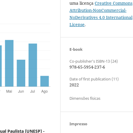
uma licença
Creative Commons
Attribution-NonCommercial-
NoDerivatives 4.0 International
License
.
E-book
Co-publisher's ISBN-13 (24)
978-65-5954-237-6
Date of first publication (11)
2022
Dimensões físicas
Impresso
ual Paulista (UNESP) -