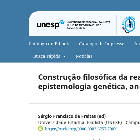
Catálogo de E-book
Catálogo de Impresso
In
Busca rápida
Notícias
Construção filosófica da re
epistemologia genética, an
Sérgio Francisco de Freitas (ed)
Universidade Estadual Paulista (UNESP) - Campu
https://orcid.org/0000-0002-6757-790X