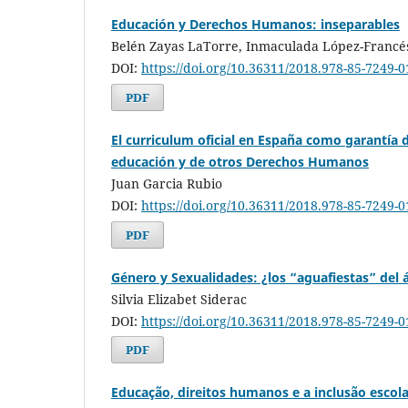
Educación y Derechos Humanos: inseparables
Belén Zayas LaTorre, Inmaculada López-Francé
DOI:
https://doi.org/10.36311/2018.978-85-7249-
PDF
El curriculum oficial en España como garantía d
educación y de otros Derechos Humanos
Juan Garcia Rubio
DOI:
https://doi.org/10.36311/2018.978-85-7249-
PDF
Género y Sexualidades: ¿los “aguafiestas” del
Silvia Elizabet Siderac
DOI:
https://doi.org/10.36311/2018.978-85-7249-
PDF
Educação, direitos humanos e a inclusão escol