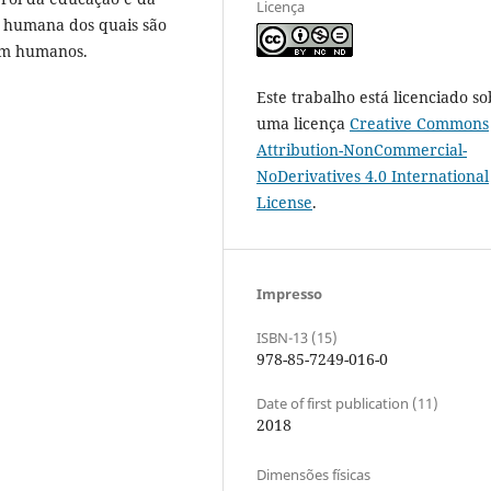
Licença
e humana dos quais são
rem humanos.
Este trabalho está licenciado so
uma licença
Creative Commons
Attribution-NonCommercial-
NoDerivatives 4.0 International
License
.
Impresso
ISBN-13 (15)
978-85-7249-016-0
Date of first publication (11)
2018
Dimensões físicas