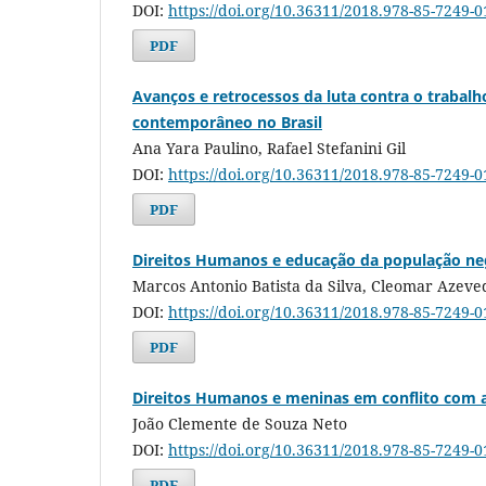
DOI:
https://doi.org/10.36311/2018.978-85-7249-0
PDF
Avanços e retrocessos da luta contra o trabalh
contemporâneo no Brasil
Ana Yara Paulino, Rafael Stefanini Gil
DOI:
https://doi.org/10.36311/2018.978-85-7249-0
PDF
Direitos Humanos e educação da população neg
Marcos Antonio Batista da Silva, Cleomar Azeve
DOI:
https://doi.org/10.36311/2018.978-85-7249-0
PDF
Direitos Humanos e meninas em conflito com a
João Clemente de Souza Neto
DOI:
https://doi.org/10.36311/2018.978-85-7249-0
PDF