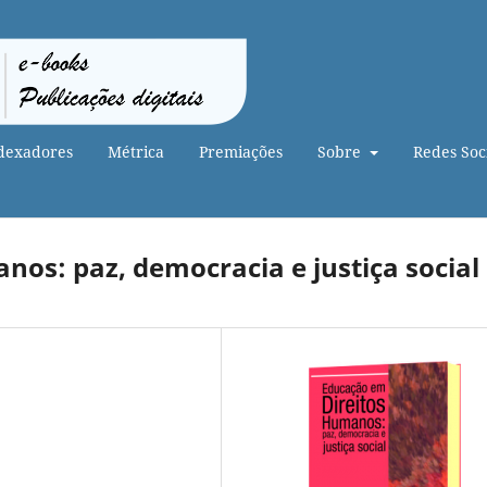
dexadores
Métrica
Premiações
Sobre
Redes Soci
os: paz, democracia e justiça social