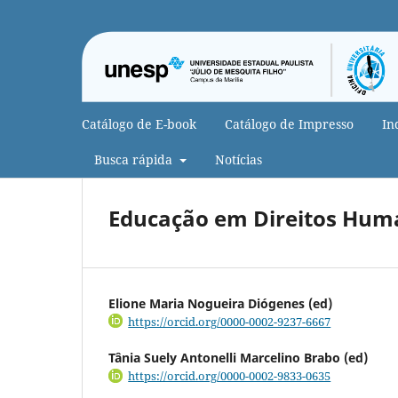
Catálogo de E-book
Catálogo de Impresso
In
Busca rápida
Notícias
Educação em Direitos Human
Elione Maria Nogueira Diógenes (ed)
https://orcid.org/0000-0002-9237-6667
Tânia Suely Antonelli Marcelino Brabo (ed)
https://orcid.org/0000-0002-9833-0635