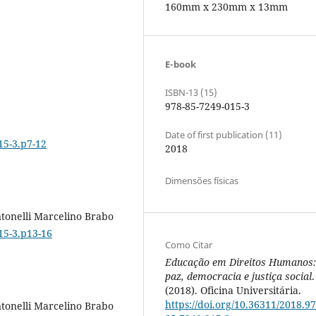
160mm x 230mm x 13mm
E-book
ISBN-13 (15)
978-85-7249-015-3
Date of first publication (11)
15-3.p7-12
2018
Dimensões físicas
tonelli Marcelino Brabo
15-3.p13-16
Como Citar
Educação em Direitos Humanos:
paz, democracia e justiça social
.
(2018). Oficina Universitária.
https://doi.org/10.36311/2018.97
tonelli Marcelino Brabo