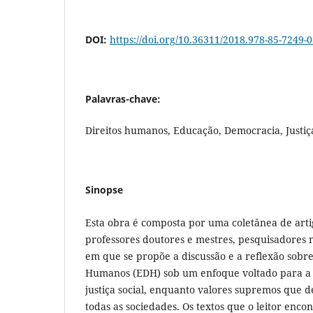
DOI:
https://doi.org/10.36311/2018.978-85-7249-0
Palavras-chave:
Direitos humanos, Educação, Democracia, Justiça
Sinopse
Esta obra é composta por uma coletânea de arti
professores doutores e mestres, pesquisadores n
em que se propõe a discussão e a reflexão sobr
Humanos (EDH) sob um enfoque voltado para a 
justiça social, enquanto valores supremos que 
todas as sociedades. Os textos que o leitor enco