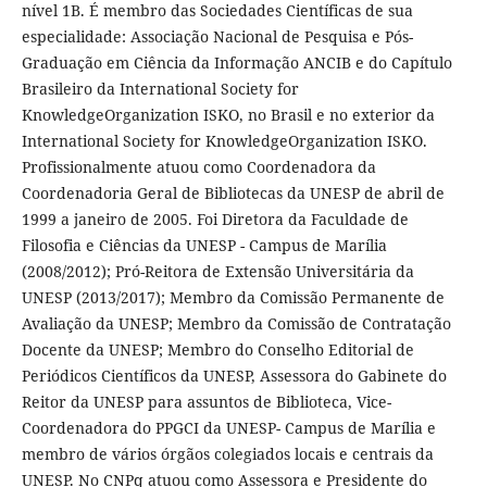
nível 1B. É membro das Sociedades Científicas de sua
especialidade: Associação Nacional de Pesquisa e Pós-
Graduação em Ciência da Informação ANCIB e do Capítulo
Brasileiro da International Society for
KnowledgeOrganization ISKO, no Brasil e no exterior da
International Society for KnowledgeOrganization ISKO.
Profissionalmente atuou como Coordenadora da
Coordenadoria Geral de Bibliotecas da UNESP de abril de
1999 a janeiro de 2005. Foi Diretora da Faculdade de
Filosofia e Ciências da UNESP - Campus de Marília
(2008/2012); Pró-Reitora de Extensão Universitária da
UNESP (2013/2017); Membro da Comissão Permanente de
Avaliação da UNESP; Membro da Comissão de Contratação
Docente da UNESP; Membro do Conselho Editorial de
Periódicos Científicos da UNESP, Assessora do Gabinete do
Reitor da UNESP para assuntos de Biblioteca, Vice-
Coordenadora do PPGCI da UNESP- Campus de Marília e
membro de vários órgãos colegiados locais e centrais da
UNESP. No CNPq atuou como Assessora e Presidente do