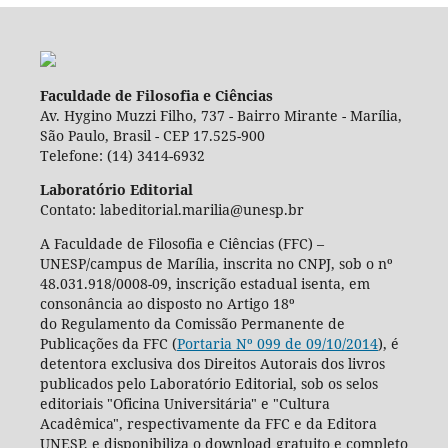
Faculdade de Filosofia e Ciências
Av. Hygino Muzzi Filho, 737 - Bairro Mirante - Marília,
São Paulo, Brasil - CEP 17.525-900
Telefone: (14) 3414-6932
Laboratório Editorial
Contato: labeditorial.marilia@unesp.br
A Faculdade de Filosofia e Ciências (FFC) –
UNESP/campus de Marília, inscrita no CNPJ, sob o nº
48.031.918/0008-09, inscrição estadual isenta, em
consonância ao disposto no Artigo 18º
do Regulamento da Comissão Permanente de
Publicações da FFC (
Portaria Nº 099 de 09/10/2014
), é
detentora exclusiva dos Direitos Autorais dos livros
publicados pelo Laboratório Editorial, sob os selos
editoriais "Oficina Universitária" e "Cultura
Acadêmica", respectivamente da FFC e da Editora
UNESP, e disponibiliza o download gratuito e completo