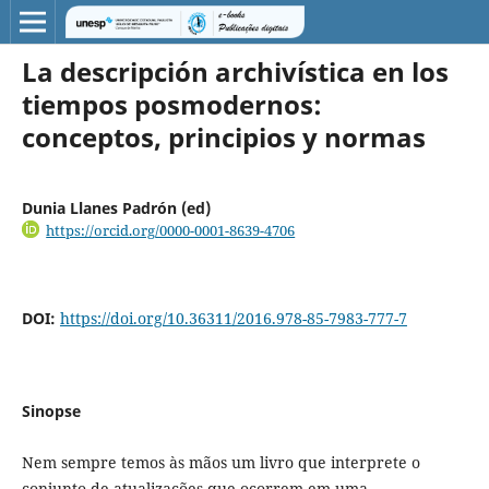
La descripción archivística en los
tiempos posmodernos:
conceptos, principios y normas
Dunia Llanes Padrón (ed)
https://orcid.org/0000-0001-8639-4706
DOI:
https://doi.org/10.36311/2016.978-85-7983-777-7
Sinopse
Nem sempre temos às mãos um livro que interprete o
conjunto de atualizações que ocorrem em uma