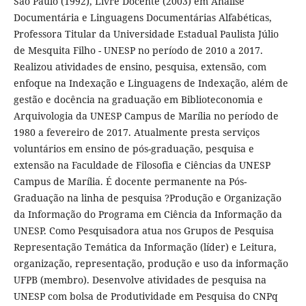
São Paulo (1992), Livre Docente (2003) em Análise
Documentária e Linguagens Documentárias Alfabéticas,
Professora Titular da Universidade Estadual Paulista Júlio
de Mesquita Filho - UNESP no período de 2010 a 2017.
Realizou atividades de ensino, pesquisa, extensão, com
enfoque na Indexação e Linguagens de Indexação, além de
gestão e docência na graduação em Biblioteconomia e
Arquivologia da UNESP Campus de Marília no período de
1980 a fevereiro de 2017. Atualmente presta serviços
voluntários em ensino de pós-graduação, pesquisa e
extensão na Faculdade de Filosofia e Ciências da UNESP
Campus de Marília. É docente permanente na Pós-
Graduação na linha de pesquisa ?Produção e Organização
da Informação do Programa em Ciência da Informação da
UNESP. Como Pesquisadora atua nos Grupos de Pesquisa
Representação Temática da Informação (líder) e Leitura,
organização, representação, produção e uso da informação
UFPB (membro). Desenvolve atividades de pesquisa na
UNESP com bolsa de Produtividade em Pesquisa do CNPq