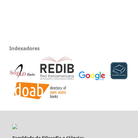
Indexadores
Faculdade de Filosofia e Ciências