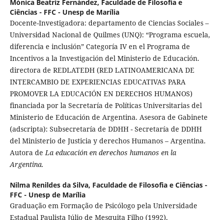
Mónica Beatriz Fernández,
Faculdade de Filosofia e
Ciências - FFC - Unesp de Marília
Docente-Investigadora: departamento de Ciencias Sociales –
Universidad Nacional de Quilmes (UNQ): “Programa escuela,
diferencia e inclusión” Categoría IV en el Programa de
Incentivos a la Investigación del Ministerio de Educación.
directora de REDLATEDH (RED LATINOAMERICANA DE
INTERCAMBIO DE EXPERIENCIAS EDUCATIVAS PARA
PROMOVER LA EDUCACIÓN EN DERECHOS HUMANOS)
financiada por la Secretaría de Políticas Universitarias del
Ministerio de Educación de Argentina. Asesora de Gabinete
(adscripta): Subsecretaría de DDHH - Secretaría de DDHH
del Ministerio de Justicia y derechos Humanos – Argentina.
Autora de
La educación en derechos humanos en la
Argentina.
Nilma Renildes da Silva,
Faculdade de Filosofia e Ciências -
FFC - Unesp de Marília
Graduação em Formação de Psicólogo pela Universidade
Estadual Paulista Júlio de Mesquita Filho (1992),