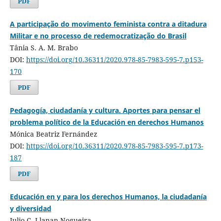
PDF
A participação do movimento feminista contra a ditadura
Militar e no processo de redemocratização do Brasil
Tânia S. A. M. Brabo
DOI:
https://doi.org/10.36311/2020.978-85-7983-595-7.p153-
170
PDF
Pedagogía, ciudadanía y cultura. Aportes para pensar el
problema político de la Educación en derechos Humanos
Mónica Beatriz Fernández
DOI:
https://doi.org/10.36311/2020.978-85-7983-595-7.p173-
187
PDF
Educación en y para los derechos Humanos, la ciudadanía
y diversidad
Julio C. Llanan Nogueira