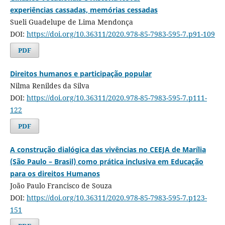
experiências cassadas, memórias cessadas
Sueli Guadelupe de Lima Mendonça
DOI:
https://doi.org/10.36311/2020.978-85-7983-595-7.p91-109
PDF
Direitos humanos e participação popular
Nilma Renildes da Silva
DOI:
https://doi.org/10.36311/2020.978-85-7983-595-7.p111-
122
PDF
A construção dialógica das vivências no CEEJA de Marília
(São Paulo – Brasil) como prática inclusiva em Educação
para os direitos Humanos
João Paulo Francisco de Souza
DOI:
https://doi.org/10.36311/2020.978-85-7983-595-7.p123-
151