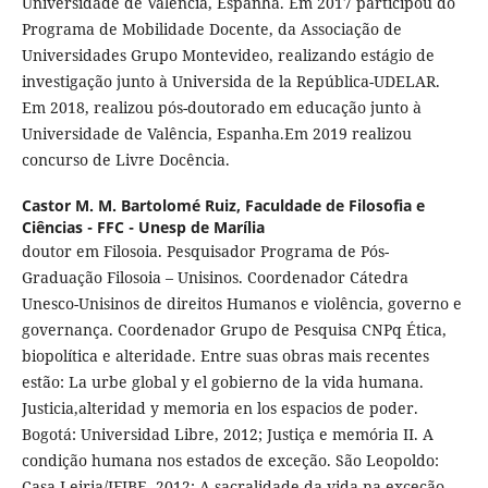
Universidade de Valência, Espanha. Em 2017 participou do
Programa de Mobilidade Docente, da Associação de
Universidades Grupo Montevideo, realizando estágio de
investigação junto à Universida de la República-UDELAR.
Em 2018, realizou pós-doutorado em educação junto à
Universidade de Valência, Espanha.Em 2019 realizou
concurso de Livre Docência.
Castor M. M. Bartolomé Ruiz,
Faculdade de Filosofia e
Ciências - FFC - Unesp de Marília
doutor em Filosoia. Pesquisador Programa de Pós-
Graduação Filosoia – Unisinos. Coordenador Cátedra
Unesco-Unisinos de direitos Humanos e violência, governo e
governança. Coordenador Grupo de Pesquisa CNPq Ética,
biopolítica e alteridade. Entre suas obras mais recentes
estão: La urbe global y el gobierno de la vida humana.
Justicia,alteridad y memoria en los espacios de poder.
Bogotá: Universidad Libre, 2012; Justiça e memória II. A
condição humana nos estados de exceção. São Leopoldo:
Casa Leiria/IFIBE, 2012; A sacralidade da vida na exceção