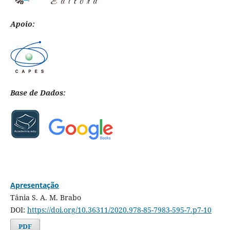
Apoio:
Base de Dados:
Apresentação
Tânia S. A. M. Brabo
DOI:
https://doi.org/10.36311/2020.978-85-7983-595-7.p7-10
PDF