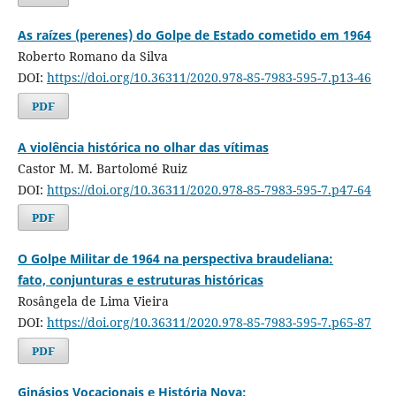
As raízes (perenes) do Golpe de Estado cometido em 1964
Roberto Romano da Silva
DOI:
https://doi.org/10.36311/2020.978-85-7983-595-7.p13-46
PDF
A violência histórica no olhar das vítimas
Castor M. M. Bartolomé Ruiz
DOI:
https://doi.org/10.36311/2020.978-85-7983-595-7.p47-64
PDF
O Golpe Militar de 1964 na perspectiva braudeliana:
fato, conjunturas e estruturas históricas
Rosângela de Lima Vieira
DOI:
https://doi.org/10.36311/2020.978-85-7983-595-7.p65-87
PDF
Ginásios Vocacionais e História Nova: