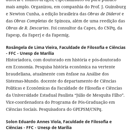
mais amplo. Organizou, em companhia do Prof. J. Guinsburg
e Newton Cunha, a edição brasileira das
Obras de Diderot
e
das
Obras Completas
de Spinoza, além de uma reedição das
Obras de R. Descartes
. Foi consultor da Capes, do CNPq, da
Fapesp, da Faperj e da Fapemig.
Rosângela de Lima Vieira,
Faculdade de Filosofia e Ciências
- FFC - Unesp de Marília
Historiadora, com doutorado em história e pós-doutorado
em Economia. Pesquisa história econômica na vertente
braudeliana, atualmente com ênfase na Análise dos
Sistemas-Mundo. docente do departamento de Ciências
Políticas e Econômicas da Faculdade de Filosofia e Ciências
da Universidade Estadual Paulista “Júlio de Mesquita Filho”.
Vice-coordenadora do Programa de Pós-Graduação em
Ciências Sociais. Pesquisadora do GPEPSM/CNPq.
Solon Eduardo Annes Viola,
Faculdade de Filosofia e
Ciências - FFC - Unesp de Marília