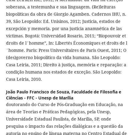
soberana, a testemunha e sua linguagem. (Re)leituras
biopolíticas da obra de Giorgio Agamben. Cadernos IHU, n.
39, São Leopoldo: Ed. Unisinos, 2012; Justicia, estados de
excepción y memoria. por una justicia anamnética de las
víctimas. Bogotá: Universidad Rosario, 2011; “Biopouvoir et
droits de l´homme”, In: Libertés Économiques et droits de l
´homme. Paris: Press Universitaires de Paris Ouest, 2011; O
(des)governo biopolítico da vida humana. São Leopoldo:
Casa Leiria, 2011; Direito à justiça, memória e reparação: a
condição humana nos estados de exceção. São Leopoldo:
Casa Leiria, 2010.
João Paulo Francisco de Souza,
Faculdade de Filosofia e
Ciências - FFC - Unesp de Marília
doutorando do Curso de Pós-Graduação em Educação, na
área de Teorias e Práticas Pedagógicas, pela Unesp,
Universidade Estadual Paulista, de Marília, SP, onde
pesquisa o impacto das relações dialógicas e a questão da
autoria no ensino de língua materna no Centro Estadual de