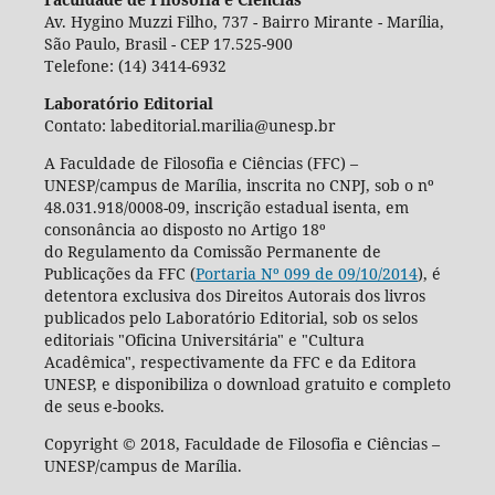
Av. Hygino Muzzi Filho, 737 - Bairro Mirante - Marília,
São Paulo, Brasil - CEP 17.525-900
Telefone: (14) 3414-6932
Laboratório Editorial
Contato: labeditorial.marilia@unesp.br
A Faculdade de Filosofia e Ciências (FFC) –
UNESP/campus de Marília, inscrita no CNPJ, sob o nº
48.031.918/0008-09, inscrição estadual isenta, em
consonância ao disposto no Artigo 18º
do Regulamento da Comissão Permanente de
Publicações da FFC (
Portaria Nº 099 de 09/10/2014
), é
detentora exclusiva dos Direitos Autorais dos livros
publicados pelo Laboratório Editorial, sob os selos
editoriais "Oficina Universitária" e "Cultura
Acadêmica", respectivamente da FFC e da Editora
UNESP, e disponibiliza o download gratuito e completo
de seus e-books.
Copyright © 2018, Faculdade de Filosofia e Ciências –
UNESP/campus de Marília.