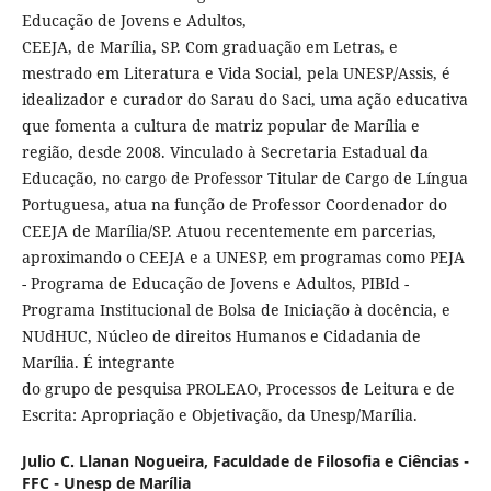
Educação de Jovens e Adultos,
CEEJA, de Marília, SP. Com graduação em Letras, e
mestrado em Literatura e Vida Social, pela UNESP/Assis, é
idealizador e curador do Sarau do Saci, uma ação educativa
que fomenta a cultura de matriz popular de Marília e
região, desde 2008. Vinculado à Secretaria Estadual da
Educação, no cargo de Professor Titular de Cargo de Língua
Portuguesa, atua na função de Professor Coordenador do
CEEJA de Marília/SP. Atuou recentemente em parcerias,
aproximando o CEEJA e a UNESP, em programas como PEJA
- Programa de Educação de Jovens e Adultos, PIBId -
Programa Institucional de Bolsa de Iniciação à docência, e
NUdHUC, Núcleo de direitos Humanos e Cidadania de
Marília. É integrante
do grupo de pesquisa PROLEAO, Processos de Leitura e de
Escrita: Apropriação e Objetivação, da Unesp/Marília.
Julio C. Llanan Nogueira,
Faculdade de Filosofia e Ciências -
FFC - Unesp de Marília