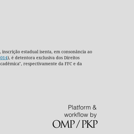
, inscrição estadual isenta, em consonância ao
2014
), é detentora exclusiva dos Direitos
ra Acadêmica", respectivamente da FFC e da