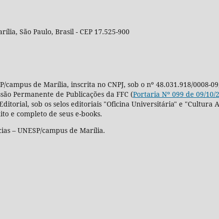
rília, São Paulo, Brasil - CEP 17.525-900
P/campus de Marília, inscrita no CNPJ, sob o nº 48.031.918/0008-09
ssão Permanente de Publicações da FFC (
Portaria Nº 099 de 09/10/
Editorial, sob os selos editoriais "Oficina Universitária" e "Cultu
ito e completo de seus e-books.
cias – UNESP/campus de Marília.