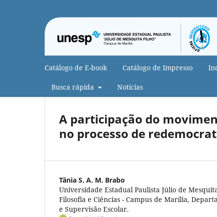
Catálogo de E-book
Catálogo de Impresso
In
Busca rápida
Notícias
A participação do moviment
no processo de redemocrati
Tânia S. A. M. Brabo
Universidade Estadual Paulista Júlio de Mesquit
Filosofia e Ciências - Campus de Marília, Depa
e Supervisão Escolar.