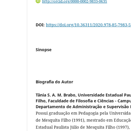
http://orcid.org/0000-0002-9833-0635
DOI:
https://doi.org/10.36311/2020.978-85-7983-
Sinopse
Biografia do Autor
Tânia S. A. M. Brabo,
Universidade Estadual Pau
Filho, Faculdade de Filosofia e Ciências - Campu
Departamento de Administração e Supervisão E
Possui graduação em Pedagogia pela Universidad
de Mesquita Filho (1991), mestrado em Educaçã
Estadual Paulista Júlio de Mesquita Filho (1997)