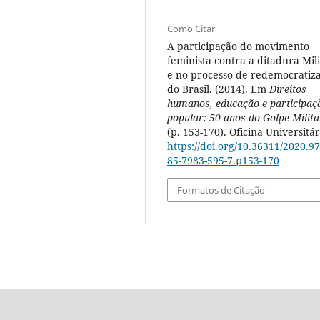
Como Citar
A participação do movimento
feminista contra a ditadura Mili
e no processo de redemocratiz
do Brasil. (2014). Em
Direitos
humanos, educação e participaç
popular: 50 anos do Golpe Milita
(p. 153-170). Oficina Universitár
https://doi.org/10.36311/2020.97
85-7983-595-7.p153-170
Formatos de Citação