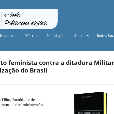
dexadores
Métrica
Premiações
Sobre
Redes Soci
o feminista contra a ditadura Militar
zação do Brasil
a Filho, Faculdade de
rtamento de Administração