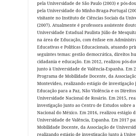
pela Universidade de São Paulo (2003) e pós-d
pela Universidade do Minho-Braga-Portugal (200
visitante no Instituto de Ciências Sociais da Uni
(2007). Atualmente é professora assistente dout
Universidade Estadual Paulista Júlio de Mesquit
na área de Educação, com ênfase em Administr
Educativas e Políticas Educacionais, atuando pr
seguintes temas: gestão democrática, direitos 
cidadania e educação. Em 2012, realizou pós-d
junto à Universidade de Valência-Espanha. Em 2
Programa de Mobilidade Docente, da Associaçã
Montevideo, realizando estágio de investigação
Educação para a Paz, Não Violência e os Direit
Universidade Nacional de Rosário. Em 2015, real
investigação junto ao Centro de Estudos sobre 
Nacional do México. Em 2016, realizou estágio d
Universidade de Valência, Espanha. Em 2017 pa
Mobilidade Docente, da Associação de Universi
realizando estágio de investigação junto à Unive