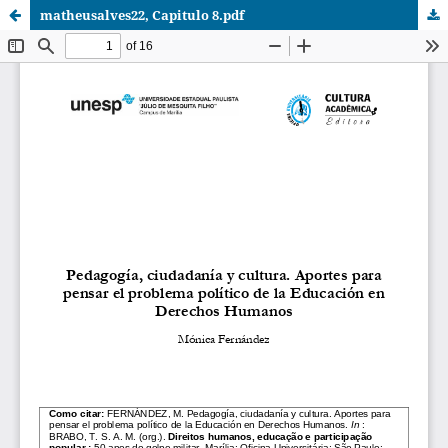
matheusalves22, Capitulo 8.pdf