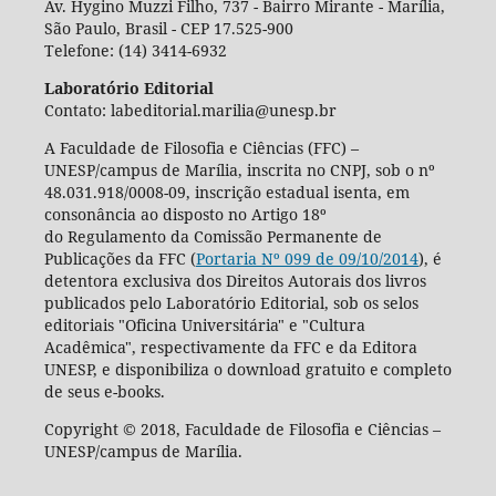
Av. Hygino Muzzi Filho, 737 - Bairro Mirante - Marília,
São Paulo, Brasil - CEP 17.525-900
Telefone: (14) 3414-6932
Laboratório Editorial
Contato: labeditorial.marilia@unesp.br
A Faculdade de Filosofia e Ciências (FFC) –
UNESP/campus de Marília, inscrita no CNPJ, sob o nº
48.031.918/0008-09, inscrição estadual isenta, em
consonância ao disposto no Artigo 18º
do Regulamento da Comissão Permanente de
Publicações da FFC (
Portaria Nº 099 de 09/10/2014
), é
detentora exclusiva dos Direitos Autorais dos livros
publicados pelo Laboratório Editorial, sob os selos
editoriais "Oficina Universitária" e "Cultura
Acadêmica", respectivamente da FFC e da Editora
UNESP, e disponibiliza o download gratuito e completo
de seus e-books.
Copyright © 2018, Faculdade de Filosofia e Ciências –
UNESP/campus de Marília.