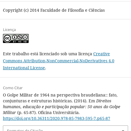
Copyright (c) 2014 Faculdade de Filosofia e Ciências
Licença
Este trabalho está licenciado sob uma licença
Creative
Commons Attribution-NonCommercial-NoDerivatives 4.0
International License
.
Como Citar
O Golpe Militar de 1964 na perspectiva braudeliana:: fato,
conjunturas e estruturas históricas. (2014). Em
Direitos
humanos, educação e participação popular: 50 anos do Golpe
Militar
(p. 65-87). Oficina Universitária.
https://doi.org/10.36311/2020.978-85-7983-595-7.p65-87
Formatos de Citação