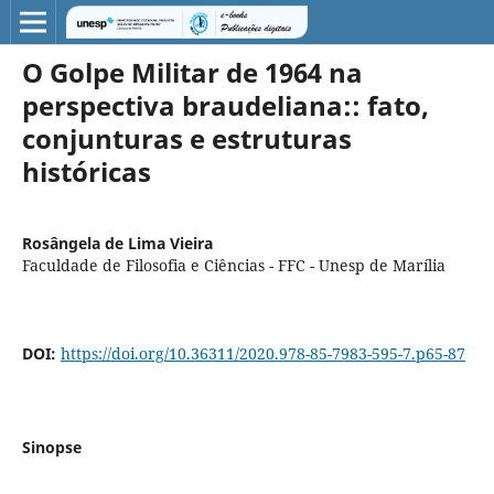
O Golpe Militar de 1964 na
perspectiva braudeliana:: fato,
conjunturas e estruturas
históricas
Rosângela de Lima Vieira
Faculdade de Filosofia e Ciências - FFC - Unesp de Marília
DOI:
https://doi.org/10.36311/2020.978-85-7983-595-7.p65-87
Sinopse