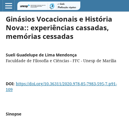
Ginásios Vocacionais e História
Nova:: experiências cassadas,
memórias cessadas
Sueli Guadelupe de Lima Mendonça
Faculdade de Filosofia e Ciências - FFC - Unesp de Marília
DOI:
https://doi.org/10.36311/2020.978-85-7983-595-7.p91-
109
Sinopse