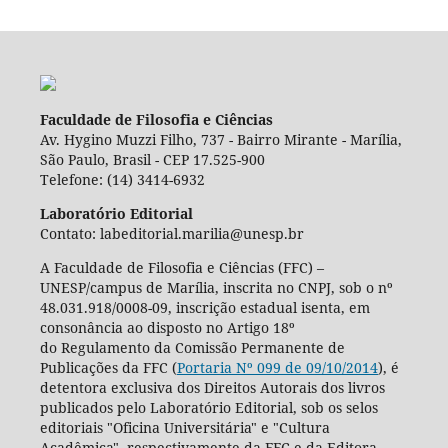
Faculdade de Filosofia e Ciências
Av. Hygino Muzzi Filho, 737 - Bairro Mirante - Marília,
São Paulo, Brasil - CEP 17.525-900
Telefone: (14) 3414-6932
Laboratório Editorial
Contato: labeditorial.marilia@unesp.br
A Faculdade de Filosofia e Ciências (FFC) –
UNESP/campus de Marília, inscrita no CNPJ, sob o nº
48.031.918/0008-09, inscrição estadual isenta, em
consonância ao disposto no Artigo 18º
do Regulamento da Comissão Permanente de
Publicações da FFC (
Portaria Nº 099 de 09/10/2014
), é
detentora exclusiva dos Direitos Autorais dos livros
publicados pelo Laboratório Editorial, sob os selos
editoriais "Oficina Universitária" e "Cultura
Acadêmica", respectivamente da FFC e da Editora