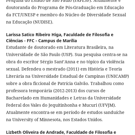
Pesquisa do Estado de São Paulo (FAPESP). Atualmente é
doutoranda do Programa de Pós-Graduação em Educação
da FCT/UNESP e membro do Núcleo de Diversidade Sexual
na Educação (NUDISE).
Larissa Satico Ribeiro Higa,
Faculdade de Filosofia e
Ciências - FFC - Campus de Marília
Estudante de doutorado em Literatura Brasileira, na
Universidade de São Paulo (USP). Sua pesquisa centra-se na
obra do escritor Sérgio Sant’Anna e no tópico da violência
sexual. Defendeu o mestrado (2011) em História e Teoria
Literária na Universidade Estadual de Campinas (UNICAMP)
sobre a obra ficcional de Patrícia Galvão. Trabalhou como
professora temporária (2012-2013) dos cursos de
Bacharelado em Humanidades e Letras da Universidade
Federal dos Vales do Jequitinhonha e Mucuri (UFVJM).
Atualmente encontra-se em período de estudos sanduíche
na University of Minnesota, nos Estados Unidos.
Lizbeth Oliveira de Andrade,
Faculdade de Filosofia e