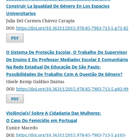
Construir La Igualdad De Género En Los Espacios
Universitarios
Julia Del Carmen Chávez Carapia
DOI:
https://doi.org/10.36311/2015.978-85-7983-713-5.p71-82
PDF
O Sistema De Proteção Escolar, O Trabalho Do Supervisor
De Ensino E Do Professor Mediador Escolar E Comunitário
Na Rede Estadual De Educação De São Paulo:
Possibilidades De Trabalho Com A Questão De Gênero?
Gisele Kemp Galdino Dantas
DOI:
https://doi.org/10.36311/2015.978-85-7983-713-5.p83-99
PDF
Violência(s) Sobre A Cidadania Das Mulheres:
O Caso Do Femicídio em Portugal
Eunice Macedo
DOI:
https://doi.org/10.36311/2015.978-85-7983-713-5.p103-