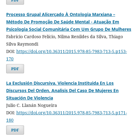
PDF
Processo Grupal Alicerçado À Ontologia Marxiana –
Método De Promoção De Saúde Mental - Atuação Em
Psicologia Social Comunitária Com Um Grupo De Mulheres
Fabrício Cardoso Felício, Nilma Renildes da Silva, Thiago
Silva Raymondi
DOI:
https://doi.org/10.36311/2015.978-85-7983-713-5.p153-
170
PDF
La Exclusión Discursiva. Violencia Instituida En Los
Discursos Del Orden. Analisis Del Caso De Mujeres En
Situación De Violencia
Julio C. Llanán Nogueira
DOI:
https://doi.org/10.36311/2015.978-85-7983-713-5.p171-
180
PDF