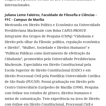
internacionales.
Juliana Leme Faleiros,
Faculdade de Filosofia e Ciências -
FFC - Campus de Marília
Mestranda em Direito Político e Econômico na Universidade
Presbiteriana Mackenzie com Bolsa CAPES-PROSUP.
Integrante dos Grupos de Pesquisa (CNPq) “Cidadania e
Direito pelo olhar da Filosoia: política, regulação econômica
e Direito”, “Mulher, Sociedade e Direitos Humanos” e
“Políticas Públicas como instrumento de efetivação da
Cidadania”, promovidos pela Universidade Presbiteriana
Mackenzie. Especialista em Direito Constitucional pela
Escola Superior de Direito Constitucional (ESDC) e em
Direito Processual Civil pela Pontifícia Universidade Católica
de São Paulo (PUC/SP). Possui graduação em Direito pelo
Centro Universitário Eurípedes de Marília (1998). Pesquisa
com ênfase nos estudos de gênero, direitos humanos e
meios de comunicação. Tem experiência na área de Direito
com ênfase em Direito Constitucional, Processual Civil e