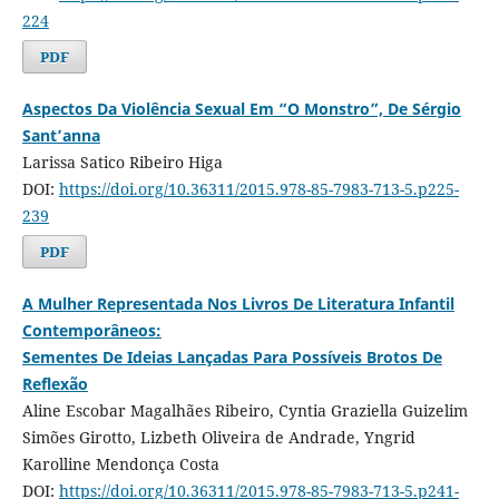
224
PDF
Aspectos Da Violência Sexual Em “O Monstro”, De Sérgio
Sant’anna
Larissa Satico Ribeiro Higa
DOI:
https://doi.org/10.36311/2015.978-85-7983-713-5.p225-
239
PDF
A Mulher Representada Nos Livros De Literatura Infantil
Contemporâneos:
Sementes De Ideias Lançadas Para Possíveis Brotos De
Reflexão
Aline Escobar Magalhães Ribeiro, Cyntia Graziella Guizelim
Simões Girotto, Lizbeth Oliveira de Andrade, Yngrid
Karolline Mendonça Costa
DOI:
https://doi.org/10.36311/2015.978-85-7983-713-5.p241-