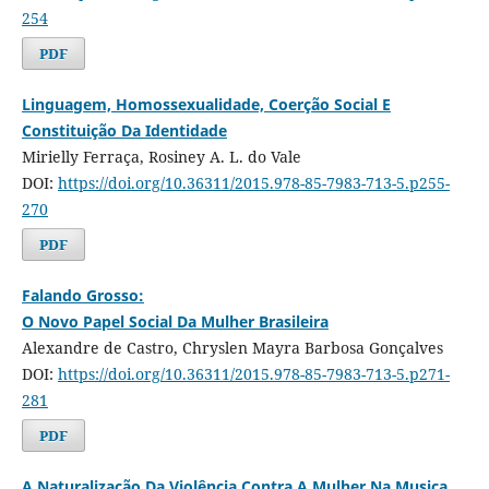
254
PDF
Linguagem, Homossexualidade, Coerção Social E
Constituição Da Identidade
Mirielly Ferraça, Rosiney A. L. do Vale
DOI:
https://doi.org/10.36311/2015.978-85-7983-713-5.p255-
270
PDF
Falando Grosso:
O Novo Papel Social Da Mulher Brasileira
Alexandre de Castro, Chryslen Mayra Barbosa Gonçalves
DOI:
https://doi.org/10.36311/2015.978-85-7983-713-5.p271-
281
PDF
A Naturalização Da Violência Contra A Mulher Na Musica