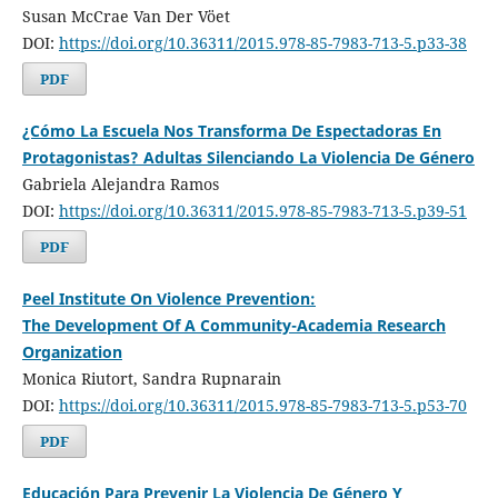
Susan McCrae Van Der Vöet
DOI:
https://doi.org/10.36311/2015.978-85-7983-713-5.p33-38
PDF
¿Cómo La Escuela Nos Transforma De Espectadoras En
Protagonistas? Adultas Silenciando La Violencia De Género
Gabriela Alejandra Ramos
DOI:
https://doi.org/10.36311/2015.978-85-7983-713-5.p39-51
PDF
Peel Institute On Violence Prevention:
The Development Of A Community-Academia Research
Organization
Monica Riutort, Sandra Rupnarain
DOI:
https://doi.org/10.36311/2015.978-85-7983-713-5.p53-70
PDF
Educación Para Prevenir La Violencia De Género Y