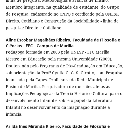
linha de pesquisa: Metodologias e Práticas de Ensino.
Membro integrante, na qualidade de estudante, do Grupo
de Pesquisa, cadastrado no CNPQ e certiicado pela UNESP,
Direito, Cotidiano e Construção da Sociabilidade - linha de
pesquisa: Direito e Cotidiano.
Aline Escobar Magalhães Ribeiro,
Faculdade de Filosofia e
Ciências - FFC - Campus de Marília
Pedagoga formada em 2003 pela UNESP - FFC Marília,
Mestre em Educação pela mesma Universidade (2009),
Doutoranda pelo Programa de Pós-Graduação em Educação,
sob orientação da Profª Cyntia G. G. S. Girotto, com Pesquisa
inanciada pela Capes. Professora da Rede Municipal de
Ensino de Marília. Pesquisadora de questões afetas às
Implicações Pedagógicas da Teoria Histórico-Cultural para o
desenvolvimento Infantil e sobre o papel da Literatura
Infantil no desenvolvimento da imaginação durante a
infância.
Arilda Ines Miranda Ribeiro,
Faculdade de Filosofia e