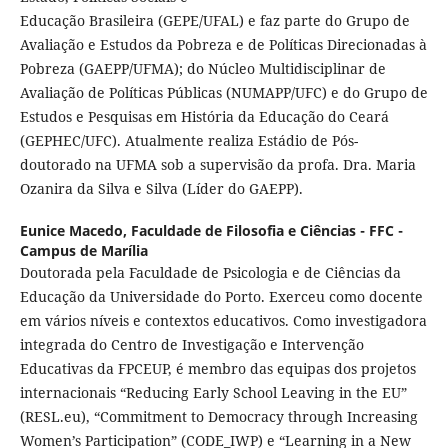
Educação Brasileira (GEPE/UFAL) e faz parte do Grupo de
Avaliação e Estudos da Pobreza e de Políticas Direcionadas à
Pobreza (GAEPP/UFMA); do Núcleo Multidisciplinar de
Avaliação de Políticas Públicas (NUMAPP/UFC) e do Grupo de
Estudos e Pesquisas em História da Educação do Ceará
(GEPHEC/UFC). Atualmente realiza Estádio de Pós-
doutorado na UFMA sob a supervisão da profa. Dra. Maria
Ozanira da Silva e Silva (Líder do GAEPP).
Eunice Macedo,
Faculdade de Filosofia e Ciências - FFC -
Campus de Marília
Doutorada pela Faculdade de Psicologia e de Ciências da
Educação da Universidade do Porto. Exerceu como docente
em vários níveis e contextos educativos. Como investigadora
integrada do Centro de Investigação e Intervenção
Educativas da FPCEUP, é membro das equipas dos projetos
internacionais “Reducing Early School Leaving in the EU”
(RESL.eu), “Commitment to Democracy through Increasing
Women’s Participation” (CODE_IWP) e “Learning in a New