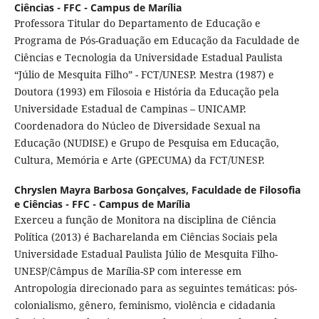
Ciências - FFC - Campus de Marília
Professora Titular do Departamento de Educação e
Programa de Pós-Graduação em Educação da Faculdade de
Ciências e Tecnologia da Universidade Estadual Paulista
“Júlio de Mesquita Filho” - FCT/UNESP. Mestra (1987) e
Doutora (1993) em Filosoia e História da Educação pela
Universidade Estadual de Campinas – UNICAMP.
Coordenadora do Núcleo de Diversidade Sexual na
Educação (NUDISE) e Grupo de Pesquisa em Educação,
Cultura, Memória e Arte (GPECUMA) da FCT/UNESP.
Chryslen Mayra Barbosa Gonçalves,
Faculdade de Filosofia
e Ciências - FFC - Campus de Marília
Exerceu a função de Monitora na disciplina de Ciência
Política (2013) é Bacharelanda em Ciências Sociais pela
Universidade Estadual Paulista Júlio de Mesquita Filho-
UNESP/Câmpus de Marília-SP com interesse em
Antropologia direcionado para as seguintes temáticas: pós-
colonialismo, gênero, feminismo, violência e cidadania