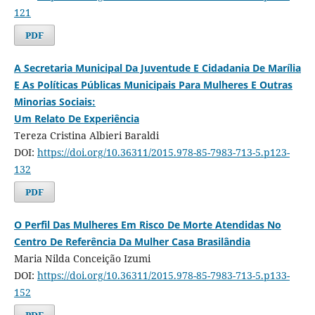
121
PDF
A Secretaria Municipal Da Juventude E Cidadania De Marília
E As Políticas Públicas Municipais Para Mulheres E Outras
Minorias Sociais:
Um Relato De Experiência
Tereza Cristina Albieri Baraldi
DOI:
https://doi.org/10.36311/2015.978-85-7983-713-5.p123-
132
PDF
O Perfil Das Mulheres Em Risco De Morte Atendidas No
Centro De Referência Da Mulher Casa Brasilândia
Maria Nilda Conceição Izumi
DOI:
https://doi.org/10.36311/2015.978-85-7983-713-5.p133-
152