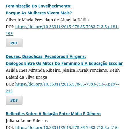
Feminização Do Envelhecimento:
Porque As Mulheres Vivem Mais?
Gilsenir Maria Prevelato de Almeida Dátilo
DOI:
https://doi.org/10.36311/2015.978-85-7983-713-5.p181-
193
PDF
Deusas, Diabólicas, Pecadoras E Virgens:
Diálogos Entre Os Mitos Do Feminino E A Educação Escolar
Arilda Ines Miranda Ribeiro, Jéssica Kurak Ponciano, Keith
Daiani da Silva Braga
DOI:
https://doi.org/10.36311/2015.978-85-7983-713-5.p197-
213
PDF
Reflexões Sobre A Relação Entre Mídia E Gênero
Juliana Leme Faleiros
DOI:
https://doi.org/10.36311/2015.978-85-7983-713-5.p215-