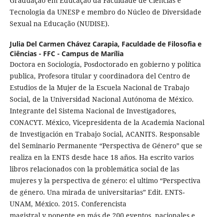
Graduação em Educação da Faculdade de Ciências e
Tecnologia da UNESP e membro do Núcleo de Diversidade
Sexual na Educação (NUDISE).
Julia Del Carmen Chávez Carapia,
Faculdade de Filosofia e
Ciências - FFC - Campus de Marília
Doctora en Sociología, Posdoctorado en gobierno y política
publica, Profesora titular y coordinadora del Centro de
Estudios de la Mujer de la Escuela Nacional de Trabajo
Social, de la Universidad Nacional Autónoma de México.
Integrante del Sistema Nacional de Investigadores,
CONACYT. México, Vicepresidenta de la Academia Nacional
de Investigación en Trabajo Social, ACANITS. Responsable
del Seminario Permanente “Perspectiva de Género” que se
realiza en la ENTS desde hace 18 años. Ha escrito varios
libros relacionados con la problemática social de las
mujeres y la perspectiva de género: el ultimo “Perspectiva
de género. Una mirada de universitarias” Edit. ENTS-
UNAM, México. 2015. Conferencista
magistral y ponente en más de 200 eventos, nacionales e