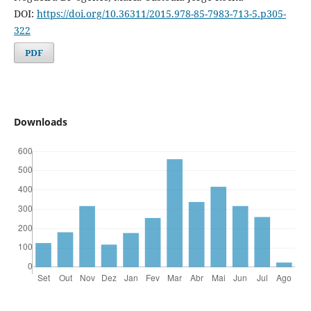
DOI:
https://doi.org/10.36311/2015.978-85-7983-713-5.p305-
322
PDF
Downloads