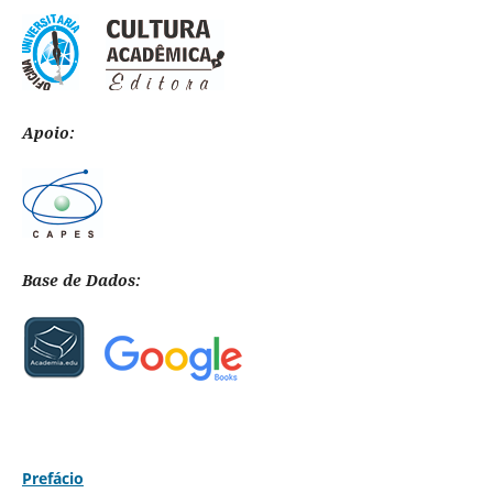
Apoio:
Base de Dados:
Prefácio