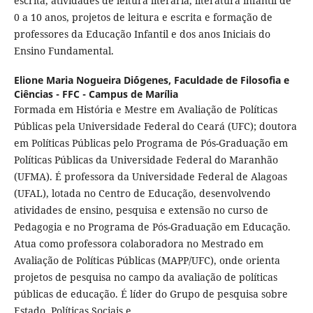
escrita, atividades de leitura literária, literatura infantil de
0 a 10 anos, projetos de leitura e escrita e formação de
professores da Educação Infantil e dos anos Iniciais do
Ensino Fundamental.
Elione Maria Nogueira Di´ógenes,
Faculdade de Filosofia e
Ciências - FFC - Campus de Marília
Formada em História e Mestre em Avaliação de Políticas
Públicas pela Universidade Federal do Ceará (UFC); doutora
em Políticas Públicas pelo Programa de Pós-Graduação em
Políticas Públicas da Universidade Federal do Maranhão
(UFMA). É professora da Universidade Federal de Alagoas
(UFAL), lotada no Centro de Educação, desenvolvendo
atividades de ensino, pesquisa e extensão no curso de
Pedagogia e no Programa de Pós-Graduação em Educação.
Atua como professora colaboradora no Mestrado em
Avaliação de Políticas Públicas (MAPP/UFC), onde orienta
projetos de pesquisa no campo da avaliação de políticas
públicas de educação. É líder do Grupo de pesquisa sobre
Estado, Políticas Sociais e