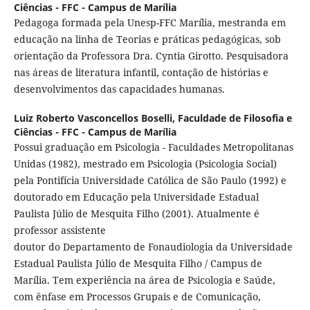
Ciências - FFC - Campus de Marília
Pedagoga formada pela Unesp-FFC Marília, mestranda em
educação na linha de Teorias e práticas pedagógicas, sob
orientação da Professora Dra. Cyntia Girotto. Pesquisadora
nas áreas de literatura infantil, contação de histórias e
desenvolvimentos das capacidades humanas.
Luiz Roberto Vasconcellos Boselli,
Faculdade de Filosofia e
Ciências - FFC - Campus de Marília
Possui graduação em Psicologia - Faculdades Metropolitanas
Unidas (1982), mestrado em Psicologia (Psicologia Social)
pela Pontifícia Universidade Católica de São Paulo (1992) e
doutorado em Educação pela Universidade Estadual
Paulista Júlio de Mesquita Filho (2001). Atualmente é
professor assistente
doutor do Departamento de Fonaudiologia da Universidade
Estadual Paulista Júlio de Mesquita Filho / Campus de
Marília. Tem experiência na área de Psicologia e Saúde,
com ênfase em Processos Grupais e de Comunicação,