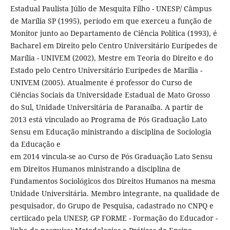
Estadual Paulista Júlio de Mesquita Filho - UNESP/ Câmpus
de Marília SP (1995), período em que exerceu a função de
Monitor junto ao Departamento de Ciência Política (1993), é
Bacharel em Direito pelo Centro Universitário Eurípedes de
Marília - UNIVEM (2002), Mestre em Teoria do Direito e do
Estado pelo Centro Universitário Eurípedes de Marília -
UNIVEM (2005). Atualmente é professor do Curso de
Ciências Sociais da Universidade Estadual de Mato Grosso
do Sul, Unidade Universitária de Paranaíba. A partir de
2013 está vinculado ao Programa de Pós Graduação Lato
Sensu em Educação ministrando a disciplina de Sociologia
da Educação e
em 2014 vincula-se ao Curso de Pós Graduação Lato Sensu
em Direitos Humanos ministrando a disciplina de
Fundamentos Sociológicos dos Direitos Humanos na mesma
Unidade Universitária. Membro integrante, na qualidade de
pesquisador, do Grupo de Pesquisa, cadastrado no CNPQ e
certiicado pela UNESP, GP FORME - Formação do Educador -