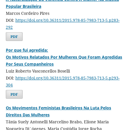
Popular Brasileira
Marcos Cordeiro Pires
DOI:
https://doi.org/10.36311/2015.978-85-7983-713-5.p283-
292
PDF
Por que fui agredida:
Os Motivos Relatados Por Mulheres Que Foram Agredidas
Por Seus Companheiros
Luiz Roberto Vasconcellos Boselli
DOI:
https://doi.org/10.36311/2015.978-85-7983-713-5.p293-
304
PDF
Os Movimentos Feministas Brasileiros Na Luta Pelos
Direitos Das Mulheres
Tânia Suely Antonelli Marcelino Brabo, Elione Maria
Nogueira Di´ógenes, Maria Custódia Jorge Rocha