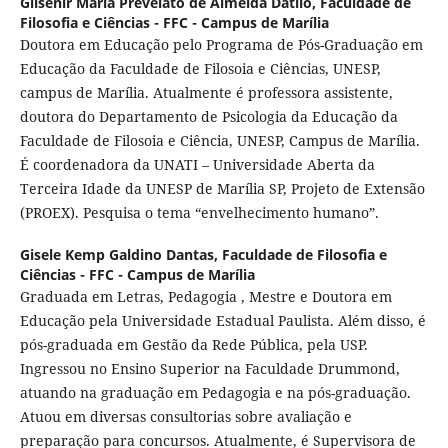
Gilsenir Maria Prevelato de Almeida Dátilo,
Faculdade de
Filosofia e Ciências - FFC - Campus de Marília
Doutora em Educação pelo Programa de Pós-Graduação em
Educação da Faculdade de Filosoia e Ciências, UNESP,
campus de Marília. Atualmente é professora assistente,
doutora do Departamento de Psicologia da Educação da
Faculdade de Filosoia e Ciência, UNESP, Campus de Marília.
É coordenadora da UNATI – Universidade Aberta da
Terceira Idade da UNESP de Marília SP, Projeto de Extensão
(PROEX). Pesquisa o tema “envelhecimento humano”.
Gisele Kemp Galdino Dantas,
Faculdade de Filosofia e
Ciências - FFC - Campus de Marília
Graduada em Letras, Pedagogia , Mestre e Doutora em
Educação pela Universidade Estadual Paulista. Além disso, é
pós-graduada em Gestão da Rede Pública, pela USP.
Ingressou no Ensino Superior na Faculdade Drummond,
atuando na graduação em Pedagogia e na pós-graduação.
Atuou em diversas consultorias sobre avaliação e
preparação para concursos. Atualmente, é Supervisora de