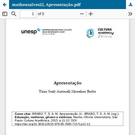
matheusalves22, Apresentação.pdf