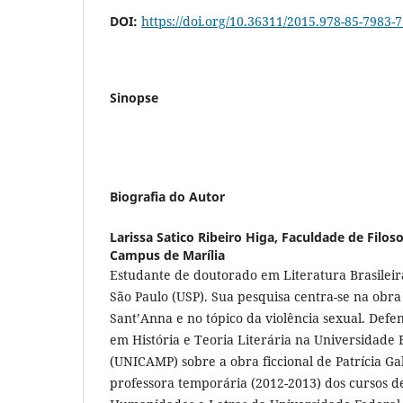
DOI:
https://doi.org/10.36311/2015.978-85-7983-
Sinopse
Biografia do Autor
Larissa Satico Ribeiro Higa,
Faculdade de Filosof
Campus de Marília
Estudante de doutorado em Literatura Brasileir
São Paulo (USP). Sua pesquisa centra-se na obra 
Sant’Anna e no tópico da violência sexual. Def
em História e Teoria Literária na Universidade
(UNICAMP) sobre a obra ficcional de Patrícia G
professora temporária (2012-2013) dos cursos 