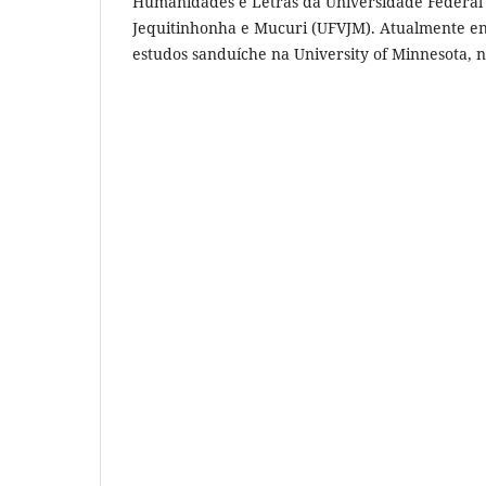
Humanidades e Letras da Universidade Federal 
Jequitinhonha e Mucuri (UFVJM). Atualmente e
estudos sanduíche na University of Minnesota, n