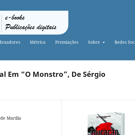
dexadores
Métrica
Premiações
Sobre
Redes Soci
al Em “O Monstro”, De Sérgio
 de Marília