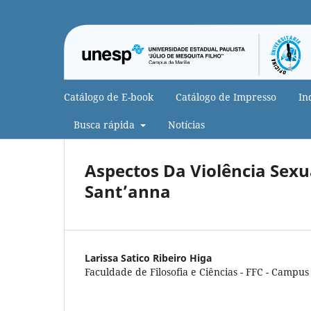
Catálogo de E-book
Catálogo de Impresso
In
Busca rápida
Notícias
Aspectos Da Violência Sexu
Sant’anna
Larissa Satico Ribeiro Higa
Faculdade de Filosofia e Ciências - FFC - Campus