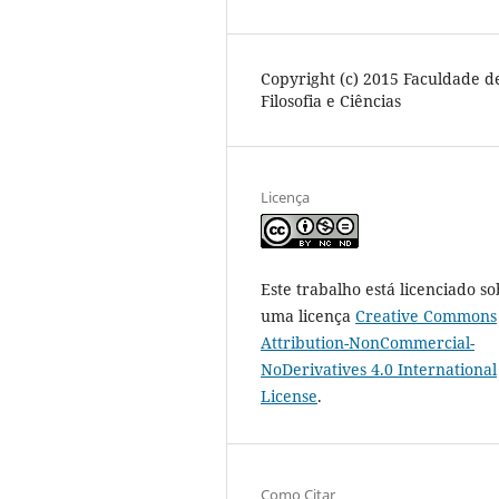
Copyright (c) 2015 Faculdade d
Filosofia e Ciências
Licença
Este trabalho está licenciado so
uma licença
Creative Commons
Attribution-NonCommercial-
NoDerivatives 4.0 International
License
.
Como Citar