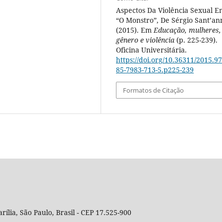
Aspectos Da Violência Sexual E
“O Monstro”, De Sérgio Sant’an
(2015). Em
Educação, mulheres,
gênero e violência
(p. 225-239).
Oficina Universitária.
https://doi.org/10.36311/2015.97
85-7983-713-5.p225-239
Formatos de Citação
rília, São Paulo, Brasil - CEP 17.525-900