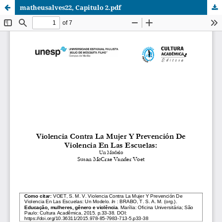
matheusalves22, Capitulo 2.pdf