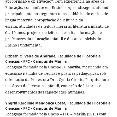
apropriação e objetivação”. Tem experiência na área de
Educação, com ênfase em Ensino e Aprendizagem, atuando
principalmente nos seguintes temas: didática do ensino de
língua materna, apropriação da leitura e da
escrita, atividades de leitura literária, literatura infantil de
0 a 10 anos, projetos de leitura e escrita e formação de
professores da Educação Infantil e dos anos Iniciais do
Ensino Fundamental.
Lizbeth Oliveira de Andrade,
Faculdade de Filosofia e
Ciências - FFC - Campus de Marília
Pedagoga formada pela Unesp-FFC Marília, mestranda em
educação na linha de Teorias e práticas pedagógicas, sob
orientação da Professora Dra. Cyntia Girotto. Pesquisadora
nas áreas de literatura infantil, contação de histórias e
desenvolvimentos das capacidades humanas.
Yngrid Karolline Mendonça Costa,
Faculdade de Filosofia e
Ciências - FFC - Campus de Marília
Pedagoga formada pela Unesp – FFC – Marília (2015) com