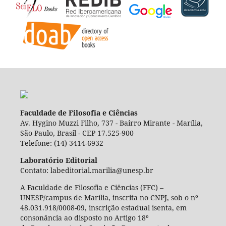
Faculdade de Filosofia e Ciências
Av. Hygino Muzzi Filho, 737 - Bairro Mirante - Marília,
São Paulo, Brasil - CEP 17.525-900
Telefone: (14) 3414-6932
Laboratório Editorial
Contato: labeditorial.marilia@unesp.br
A Faculdade de Filosofia e Ciências (FFC) –
UNESP/campus de Marília, inscrita no CNPJ, sob o nº
48.031.918/0008-09, inscrição estadual isenta, em
consonância ao disposto no Artigo 18º