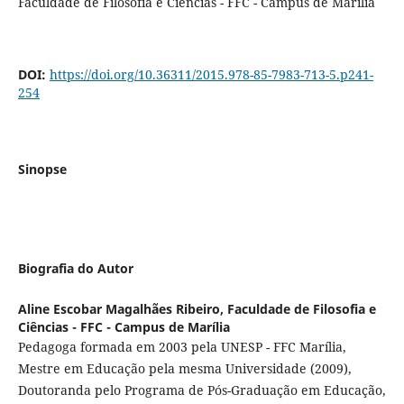
Faculdade de Filosofia e Ciências - FFC - Campus de Marília
DOI:
https://doi.org/10.36311/2015.978-85-7983-713-5.p241-
254
Sinopse
Biografia do Autor
Aline Escobar Magalhães Ribeiro,
Faculdade de Filosofia e
Ciências - FFC - Campus de Marília
Pedagoga formada em 2003 pela UNESP - FFC Marília,
Mestre em Educação pela mesma Universidade (2009),
Doutoranda pelo Programa de Pós-Graduação em Educação,