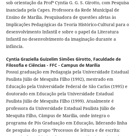
sob orientação da Profª Cyntia G. G. S. Girotto, com Pesquisa
inanciada pela Capes. Professora da Rede Municipal de
Ensino de Marília. Pesquisadora de questões afetas às
Implicações Pedagógicas da Teoria Histórico-Cultural para o
desenvolvimento Infantil e sobre o papel da Literatura
Infantil no desenvolvimento da imaginação durante a
infância.
Cyntia Graziella Guizelim Simões Girotto,
Faculdade de
Filosofia e Ciências - FFC - Campus de Marília
Possui graduação em Pedagogia pela Universidade Estadual
Paulista Júlio de Mesquita Filho (1992), mestrado em
Educação pela Universidade Federal de São Carlos (1995) e
doutorado em Educação pela Universidade Estadual
Paulista Júlio de Mesquita Filho (1999). Atualmente é
professora da Universidade Estadual Paulista Júlio de
Mesquita Filho, Câmpus de Marília, onde integra o
programa de Pós Graduação em Educação, liderando linha
de pesquisa do grupo “Processos de leitura e de escrita: