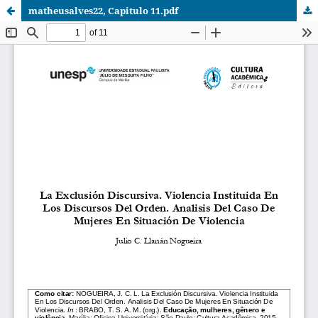
matheusalves22, Capitulo 11.pdf