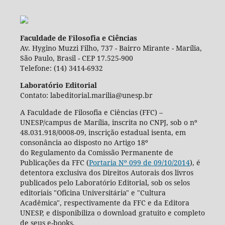
Faculdade de Filosofia e Ciências
Av. Hygino Muzzi Filho, 737 - Bairro Mirante - Marília,
São Paulo, Brasil - CEP 17.525-900
Telefone: (14) 3414-6932
Laboratório Editorial
Contato: labeditorial.marilia@unesp.br
A Faculdade de Filosofia e Ciências (FFC) –
UNESP/campus de Marília, inscrita no CNPJ, sob o nº
48.031.918/0008-09, inscrição estadual isenta, em
consonância ao disposto no Artigo 18º
do Regulamento da Comissão Permanente de
Publicações da FFC (
Portaria Nº 099 de 09/10/2014
), é
detentora exclusiva dos Direitos Autorais dos livros
publicados pelo Laboratório Editorial, sob os selos
editoriais "Oficina Universitária" e "Cultura
Acadêmica", respectivamente da FFC e da Editora
UNESP, e disponibiliza o download gratuito e completo
de seus e-books.