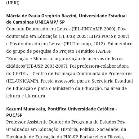
(UERJ).
Márcia de Paula Gregório Razzini,
Universidade Estadual
de Campinas UNICAMP/ SP
Concluiu Doutorado em Letras (IEL-UNICAMP, 2000), Pós-
doutorado em Educação (FE-USP, 2005; EHPS-PUC-SP, 2007)
e Pós-doutorado em Letras (IELUnicamp, 2012). Foi membro
do grupo de pesquisa do Projeto Temático FAPESP
"Educação e Memória: organização de acervos de livros
didáticos”(FE-USP, 2003-2007). Foi professora-colaboradora
do CEFIEL – Centro de Formação Continuada de Professores
(IEL-UNICAMP). Presta assessoria para a Secretaria Estadual
de Educação e para o Ministério da Educação, na área de
leitura e literatura.
Kazumi Munakata,
Pontifica Universidade Católica -
PUC/SP
Professor Assistente Doutor do Programa de Estudos Pós-
Graduados em Educação: História, Política, Sociedade, da
Faculdade de Educação da PUC-SP. Bacharel em Filosoia,