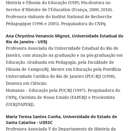
História e Filosoia da Educação (USP); Pós-doutora no
Service d’Histoire de l’Éducation (França, 2000; 2010).
Professora visitante do Institut National de Recherche
Pédagogique (1996 e 2005). Pesquisadora do CNPq.
Ana Chrystina Venancio Mignot,
Universidade Estadual do
Rio de Janeiro - UERJ
Professora Associada da Universidade Estadual do Rio de
Janeiro, com atuação na graduação e na pós-graduação em
Educação. Graduada em Pedagogia, pela Faculdade de
Filosoia de Campos/RJ, Mestre em Educação pela Pontifícia
Universidade Católica do Rio de Janeiro (PUC-RJ) (1998),
Doutora em Ciências
Humanas – Educação pela PUC/RJ (1997). Pesquisadora do
CNPq, Cientista de Nosso Estado (FAPERJ) e Procientista
(UERJ/FAPERJ).
Maria Teresa Santos Cunha,
Universidade do Estado de
Santa Catarina - UDESC
Professora Associada V do Departamento de História da