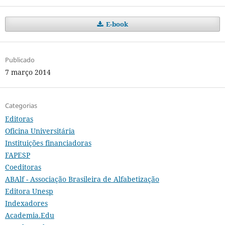
E-book
Publicado
7 março 2014
Categorias
Editoras
Oficina Universitária
Instituições financiadoras
FAPESP
Coeditoras
ABAlf - Associação Brasileira de Alfabetização
Editora Unesp
Indexadores
Academia.Edu