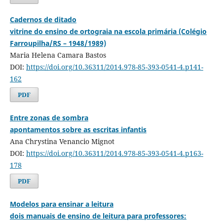
Cadernos de ditado
vitrine do ensino de ortograia na escola primária (Colégio
Farroupilha/RS – 1948/1989)
Maria Helena Camara Bastos
DOI:
https://doi.org/10.36311/2014.978-85-393-0541-4.p141-
162
PDF
Entre zonas de sombra
apontamentos sobre as escritas infantis
Ana Chrystina Venancio Mignot
DOI:
https://doi.org/10.36311/2014.978-85-393-0541-4.p163-
178
PDF
Modelos para ensinar a leitura
dois manuais de ensino de leitura para professores: