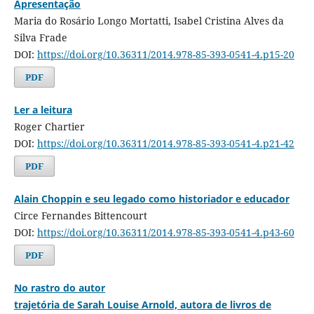
Apresentação
Maria do Rosário Longo Mortatti, Isabel Cristina Alves da
Silva Frade
DOI:
https://doi.org/10.36311/2014.978-85-393-0541-4.p15-20
PDF
Ler a leitura
Roger Chartier
DOI:
https://doi.org/10.36311/2014.978-85-393-0541-4.p21-42
PDF
Alain Choppin e seu legado como historiador e educador
Circe Fernandes Bittencourt
DOI:
https://doi.org/10.36311/2014.978-85-393-0541-4.p43-60
PDF
No rastro do autor
trajetória de Sarah Louise Arnold, autora de livros de