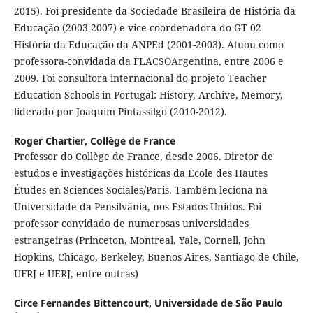
2015). Foi presidente da Sociedade Brasileira de História da
Educação (2003-2007) e vice-coordenadora do GT 02
História da Educação da ANPEd (2001-2003). Atuou como
professora-convidada da FLACSOArgentina, entre 2006 e
2009. Foi consultora internacional do projeto Teacher
Education Schools in Portugal: History, Archive, Memory,
liderado por Joaquim Pintassilgo (2010-2012).
Roger Chartier,
Collège de France
Professor do Collège de France, desde 2006. Diretor de
estudos e investigações históricas da École des Hautes
Études en Sciences Sociales/Paris. Também leciona na
Universidade da Pensilvânia, nos Estados Unidos. Foi
professor convidado de numerosas universidades
estrangeiras (Princeton, Montreal, Yale, Cornell, John
Hopkins, Chicago, Berkeley, Buenos Aires, Santiago de Chile,
UFRJ e UERJ, entre outras)
Circe Fernandes Bittencourt,
Universidade de São Paulo