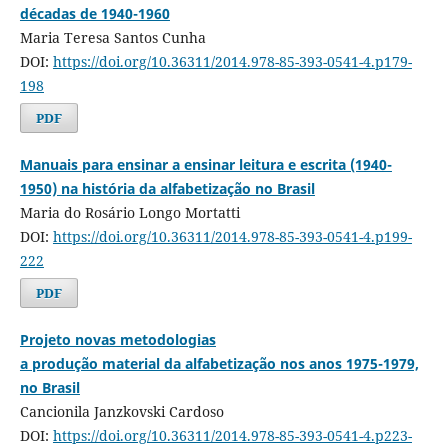
décadas de 1940-1960
Maria Teresa Santos Cunha
DOI:
https://doi.org/10.36311/2014.978-85-393-0541-4.p179-
198
PDF
Manuais para ensinar a ensinar leitura e escrita (1940-
1950) na história da alfabetização no Brasil
Maria do Rosário Longo Mortatti
DOI:
https://doi.org/10.36311/2014.978-85-393-0541-4.p199-
222
PDF
Projeto novas metodologias
a produção material da alfabetização nos anos 1975-1979,
no Brasil
Cancionila Janzkovski Cardoso
DOI:
https://doi.org/10.36311/2014.978-85-393-0541-4.p223-