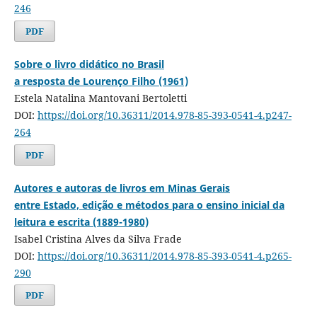
246
PDF
Sobre o livro didático no Brasil
a resposta de Lourenço Filho (1961)
Estela Natalina Mantovani Bertoletti
DOI:
https://doi.org/10.36311/2014.978-85-393-0541-4.p247-
264
PDF
Autores e autoras de livros em Minas Gerais
entre Estado, edição e métodos para o ensino inicial da
leitura e escrita (1889-1980)
Isabel Cristina Alves da Silva Frade
DOI:
https://doi.org/10.36311/2014.978-85-393-0541-4.p265-
290
PDF