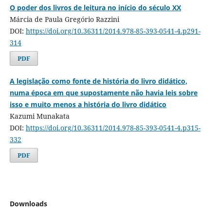
O poder dos livros de leitura no início do século XX
Márcia de Paula Gregório Razzini
DOI:
https://doi.org/10.36311/2014.978-85-393-0541-4.p291-
314
PDF
A legislação como fonte de história do livro didático,
numa época em que supostamente não havia leis sobre
isso e muito menos a história do livro didático
Kazumi Munakata
DOI:
https://doi.org/10.36311/2014.978-85-393-0541-4.p315-
332
PDF
Downloads