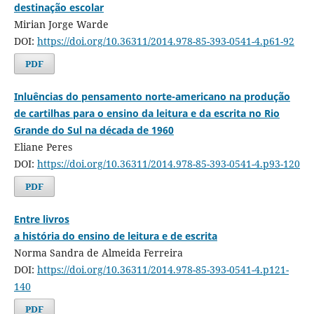
destinação escolar
Mirian Jorge Warde
DOI:
https://doi.org/10.36311/2014.978-85-393-0541-4.p61-92
PDF
Inluências do pensamento norte-americano na produção
de cartilhas para o ensino da leitura e da escrita no Rio
Grande do Sul na década de 1960
Eliane Peres
DOI:
https://doi.org/10.36311/2014.978-85-393-0541-4.p93-120
PDF
Entre livros
a história do ensino de leitura e de escrita
Norma Sandra de Almeida Ferreira
DOI:
https://doi.org/10.36311/2014.978-85-393-0541-4.p121-
140
PDF