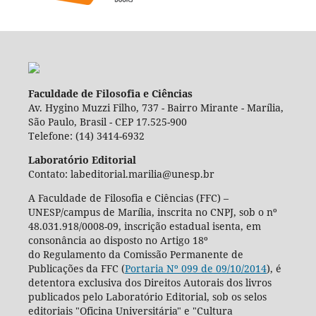
Faculdade de Filosofia e Ciências
Av. Hygino Muzzi Filho, 737 - Bairro Mirante - Marília,
São Paulo, Brasil - CEP 17.525-900
Telefone: (14) 3414-6932
Laboratório Editorial
Contato: labeditorial.marilia@unesp.br
A Faculdade de Filosofia e Ciências (FFC) –
UNESP/campus de Marília, inscrita no CNPJ, sob o nº
48.031.918/0008-09, inscrição estadual isenta, em
consonância ao disposto no Artigo 18º
do Regulamento da Comissão Permanente de
Publicações da FFC (
Portaria Nº 099 de 09/10/2014
), é
detentora exclusiva dos Direitos Autorais dos livros
publicados pelo Laboratório Editorial, sob os selos
editoriais "Oficina Universitária" e "Cultura