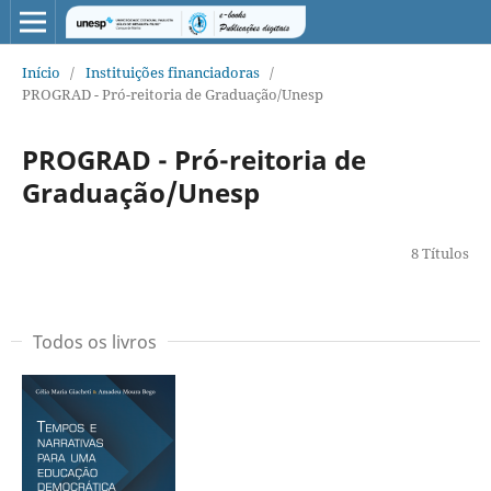
Início
/
Instituições financiadoras
/
PROGRAD - Pró-reitoria de Graduação/Unesp
PROGRAD - Pró-reitoria de
Graduação/Unesp
8 Títulos
Todos os livros