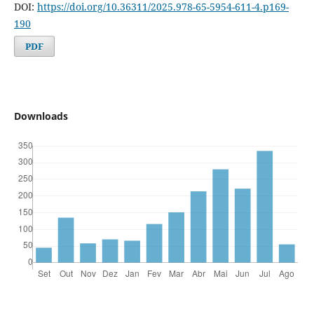
DOI:
https://doi.org/10.36311/2025.978-65-5954-611-4.p169-
190
PDF
Downloads