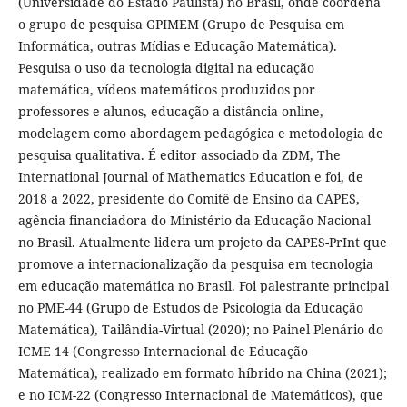
(Universidade do Estado Paulista) no Brasil, onde coordena
o grupo de pesquisa GPIMEM (Grupo de Pesquisa em
Informática, outras Mídias e Educação Matemática).
Pesquisa o uso da tecnologia digital na educação
matemática, vídeos matemáticos produzidos por
professores e alunos, educação a distância online,
modelagem como abordagem pedagógica e metodologia de
pesquisa qualitativa. É editor associado da ZDM, The
International Journal of Mathematics Education e foi, de
2018 a 2022, presidente do Comitê de Ensino da CAPES,
agência financiadora do Ministério da Educação Nacional
no Brasil. Atualmente lidera um projeto da CAPES-PrInt que
promove a internacionalização da pesquisa em tecnologia
em educação matemática no Brasil. Foi palestrante principal
no PME-44 (Grupo de Estudos de Psicologia da Educação
Matemática), Tailândia-Virtual (2020); no Painel Plenário do
ICME 14 (Congresso Internacional de Educação
Matemática), realizado em formato híbrido na China (2021);
e no ICM-22 (Congresso Internacional de Matemáticos), que