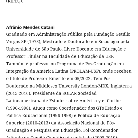
(RIPEQ).
Afrânio Mendes Catani
Graduado em Administração Pública pela Fundação Getúlio
Vargas-SP (1975), Mestrado e Doutorado em Sociologia pela
Universidade de São Paulo. Livre Docente em Educação e
Professor Titular na Faculdade de Educação da USP.
Também é professor no Programa de Pós-Graduação em
Integração da América Latina (PROLAM-USP), onde recebeu
o título de Professor Emérito em 05/2022. Tem Pós-
Doutorado na Middlesex University London-MDX, Inglaterra
(2015-2016). Presidente da SOLAR-Sociedad
Latinoamericana de Estudos sobre América y el Caribe
(1996-1998). Atuou como Coordenador dos GTs Estado e
Política Educacional (1996-1998) e Política de Educação
Superior (2010-2013) da Associação Nacional de Pós-
Graduação e Pesquisa em Educação. Foi Coordenador
Adjunto do Comitê Científico da entidade (2008-2010);