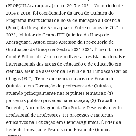
(PROFQUI-Araraquara) entre 2017 e 2021. No período de
2014 a 2018, foi coordenador da área de Química do
Programa Institucional de Bolsa de Iniciação à Docência
(Pibid) da Unesp de Araraquara. Entre os anos de 2021 a
2023, foi tutor do Grupo PET Química da Unesp de
Araraquara. Atuou como Assessor da Pró-reitoria de
Graduação da Unesp na Gestão 2021-2024. É membro de
Comitê Editorial e árbitro em diversas revistas nacionais e
internacionais das áreas de educação e de educação em
ciências, além de assessor da FAPESP e da Fundação Carlos
Chagas (FCC). Tem experiência na área de Ensino de
Química e em Formação de professores de Química,
atuando principalmente nas seguintes temáticas: (1)
parcerias público-privadas na educação; (2) Trabalho
Docente, Aprendizagem da Docência e Desenvolvimento
Profissional de Professores; (3) processos e materiais
educativos na Educação em Ciências/Química. É líder da
Rede de Inovação e Pesquisa em Ensino de Química