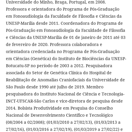
Universidade do Minho, Braga, Portugal, em 2008.
Professora e orientadora do Programa de Pós-Graduação
em Fonoaudiologia da Faculdade de Filosofia e Ciências da
UNESP-Marília desde 2011. Coordenadora do Programa de
Pós-Graduação em Fonoaudiologia da Faculdade de Filosofia
e Ciências da UNESP-Marília de 01 de janeiro de 2011 até 03
de fevereiro de 2020. Professora colaboradora e
orientadora credenciada no Programa de Pós-Graduação
em Ciências (Genética) do Instituto de Biociências da UNESP-
Botucatu-SP no período de 2003 a 2012. Pesquisadora
associada do Setor de Genética Clínica do Hospital de
Reabilitação de Anomalias Craniofaciais da Universidade de
São Paulo desde 1990 até julho de 2019. Membro
pesquisadora do Instituto Nacional de Ciência e Tecnologia-
INCT-UFSCAR-São Carlos e vice-diretora de pesquisa desde
2014. Bolsista Produtividade em Pesquisa do Conselho
Nacional de Desenvolvimento Científico e Tecnológico
(08/2004 a 02/2008); (01/03/2010 a 27/02/13), (01/03/2013 a
27/02/16), (01/03/2016 a 27/02/19), (01/03/2019 a 27/02/22) e