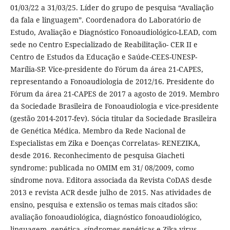
01/03/22 a 31/03/25. Líder do grupo de pesquisa “Avaliação
da fala e linguagem”. Coordenadora do Laboratório de
Estudo, Avaliação e Diagnóstico Fonoaudiológico-LEAD, com
sede no Centro Especializado de Reabilitação- CER II e
Centro de Estudos da Educação e Saúde-CEES-UNESP-
Marília-SP. Vice-presidente do Fórum da área 21-CAPES,
representando a Fonoaudiologia de 2012/16. Presidente do
Fórum da área 21-CAPES de 2017 a agosto de 2019. Membro
da Sociedade Brasileira de Fonoaudiologia e vice-presidente
(gestão 2014-2017-fev). Sócia titular da Sociedade Brasileira
de Genética Médica. Membro da Rede Nacional de
Especialistas em Zika e Doenças Correlatas- RENEZIKA,
desde 2016. Reconhecimento de pesquisa Giacheti
syndrome: publicada no OMIM em 31/ 08/2009, como
síndrome nova. Editora associada da Revista CoDAS desde
2013 e revista ACR desde julho de 2015. Nas atividades de
ensino, pesquisa e extensão os temas mais citados são:
avaliação fonoaudiológica, diagnóstico fonoaudiológico,
linguagem, genética, síndromes genéticas e Zika-virus.