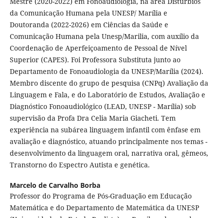
Mestre (2020-2022) em Fonoaudiologia, na área Distúrbios
da Comunicação Humana pela UNESP/ Marília e
Doutoranda (2022-2026) em Ciências da Saúde e
Comunicação Humana pela Unesp/Marilia, com auxílio da
Coordenação de Aperfeiçoamento de Pessoal de Nível
Superior (CAPES). Foi Professora Substituta junto ao
Departamento de Fonoaudiologia da UNESP/Marília (2024).
Membro discente do grupo de pesquisa (CNPq) Avaliação da
Linguagem e Fala, e do Laboratório de Estudos, Avaliação e
Diagnóstico Fonoaudiológico (LEAD, UNESP - Marília) sob
supervisão da Profa Dra Celia Maria Giacheti. Tem
experiência na subárea linguagem infantil com ênfase em
avaliação e diagnóstico, atuando principalmente nos temas -
desenvolvimento da linguagem oral, narrativa oral, gêmeos,
Transtorno do Espectro Autista e genética.
Marcelo de Carvalho Borba
Professor do Programa de Pós-Graduação em Educação
Matemática e do Departamento de Matemática da UNESP