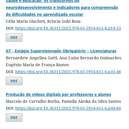
Saúde e educação: os transtornos do
neurodesenvolvimento e indicadores para compreensão
de dificuldades no aprendizado escolar
Célia Maria Giacheti, Kriscia Gobi Rosa
DOI:
https://doi.org/10.36311/2025.978-65-5954-611-4.p19-33
PDF
GT - Estágio Supervisionado Obrigatório – Licenciaturas
Bernardete Angelina Gatti, Ana Luiza Bernardo Guimarães,
Eugênio Maria de França Ramos
DOI:
https://doi.org/10.36311/2025.978-65-5954-611-4.p35-48
PDF
Produção de vídeos digitais por professores e alunos
Marcelo de Carvalho Borba, Pamella Aleska da Silva Santos
DOI:
https://doi.org/10.36311/2025.978-65-5954-611-4.p49-60
PDF