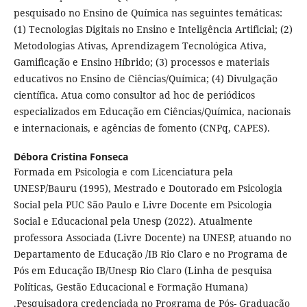
pesquisado no Ensino de Química nas seguintes temáticas:
(1) Tecnologias Digitais no Ensino e Inteligência Artificial; (2)
Metodologias Ativas, Aprendizagem Tecnológica Ativa,
Gamificação e Ensino Híbrido; (3) processos e materiais
educativos no Ensino de Ciências/Química; (4) Divulgação
científica. Atua como consultor ad hoc de periódicos
especializados em Educação em Ciências/Química, nacionais
e internacionais, e agências de fomento (CNPq, CAPES).
Débora Cristina Fonseca
Formada em Psicologia e com Licenciatura pela
UNESP/Bauru (1995), Mestrado e Doutorado em Psicologia
Social pela PUC São Paulo e Livre Docente em Psicologia
Social e Educacional pela Unesp (2022). Atualmente
professora Associada (Livre Docente) na UNESP, atuando no
Departamento de Educação /IB Rio Claro e no Programa de
Pós em Educação IB/Unesp Rio Claro (Linha de pesquisa
Políticas, Gestão Educacional e Formação Humana)
.Pesquisadora credenciada no Programa de Pós- Graduação