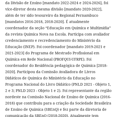
da Divisão de Ensino [mandato 2022-2024 e 2024-2026], foi
vice-diretor desta mesma divisão [mandato 2020-2022],
além de ter sido tesoureiro da Regional Pernambuco
[mandatos 2016-2018, 2018-2020]. É atualmente
coordenador da seção “Educação em Química e Multimídia”
da revista Química Nova na Escola. Participa com avaliador
credenciamento e recredenciamento do Ministério da
Educação (INEP). Foi coordenador [mandato 2019-2021 e
2021-2023] do Programa de Mestrado Profissional em
Química em Rede Nacional (PROFQUI-UFRPE). Foi
coordenador do Residência pedagógica de Química [2018-
2020]. Participou da Comissão Avaliadora de Livros
Didáticos de Química do Ministério da Educação no
Programa Nacional do Livro Didático (PNLD 2021 - Objeto 1,
2 e 3; PNLD 2023 - Objeto 1 e 2). Foi representante da região
nordeste na Comissão Nacional de Ensino de Química (2016-
2018) que contribuiu para a criação da Sociedade Brasileira
de Ensino de Química (SBEnQ) e fez parte da diretoria de
comunicação da SBEnQ (2018-2020). Atualmente tem