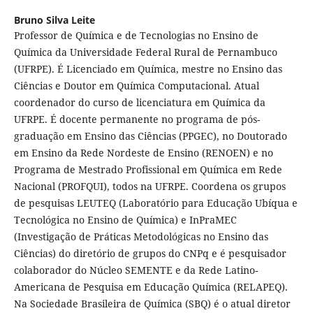
Bruno Silva Leite
Professor de Química e de Tecnologias no Ensino de
Química da Universidade Federal Rural de Pernambuco
(UFRPE). É Licenciado em Química, mestre no Ensino das
Ciências e Doutor em Química Computacional. Atual
coordenador do curso de licenciatura em Química da
UFRPE. É docente permanente no programa de pós-
graduação em Ensino das Ciências (PPGEC), no Doutorado
em Ensino da Rede Nordeste de Ensino (RENOEN) e no
Programa de Mestrado Profissional em Química em Rede
Nacional (PROFQUI), todos na UFRPE. Coordena os grupos
de pesquisas LEUTEQ (Laboratório para Educação Ubíqua e
Tecnológica no Ensino de Química) e InPraMEC
(Investigação de Práticas Metodológicas no Ensino das
Ciências) do diretório de grupos do CNPq e é pesquisador
colaborador do Núcleo SEMENTE e da Rede Latino-
Americana de Pesquisa em Educação Química (RELAPEQ).
Na Sociedade Brasileira de Química (SBQ) é o atual diretor