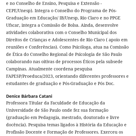
e no Conselho de Ensino, Pesquisa e Extensão -
CEPE/Unesp). Integra o Conselho do Programa de Pós-
Graduação em Educação/ IB/Unesp, Rio Claro e no PPGE
Ufscar, integra a Comissão de Bolsa. Ainda, desenvolve
atividades colaborativa com o Conselho Municipal dos
Direitos de Crianças e Adolescentes de Rio Claro ( apoio em
reuniões e Conferências). Como Psicóloga, atua na Comissão
de Ética do Conselho Regional de Psicologia de São Paulo
colaborando nas oitivas de processos Éticos pela subsede
Campinas. Atualmente coordena pesquisa
FAPESP/Proeduca/2023, orientando diferentes professores e
estudantes de graduação e Pós-Graduação e Pós Doc.
Denice Bárbara Catani
Professora Titular da Faculdade de Educação da
Universidade de São Paulo onde fez sua formação
(graduação em Pedagogia, mestrado, doutorado e livre
docência). Pesquisa temas ligados à História da Educação e
Profissão Docente e Formação de Professores. Exerceu os