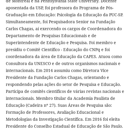
de Montréal e na Pennsylvania State University. Docente
aposentada da USP, foi professora do Programa de Pós-
Graduação em Educação: Psicologia da Educação da PUC-SP.
Simultaneamente, foi Pesquisadora Senior na Fundação
Carlos Chagas, aí exercendo os cargos de Coordenadora do
Departamento de Pesquisas Educacionais e de
Superintendente de Educação e Pesquisa. Foi membro e
presidiu o Comitê Científico - Educação do CNPq e foi
coordenadora da área de Educação da CAPES. Atuou como
Consultora da UNESCO e de outros organismos nacionais e
internacionais. Em 2014 assumiu como Diretora Vice
Presidente da Fundação Carlos Chagas, orientando e
respondendo pelas ações do setor de Pesquisa e Educação.
Participa de comitês científicos de várias revistas nacionais e
internacionais. Membro titular da Academia Paulista de
Educação (Cadeira nº 27). Suas Áreas de Pesquisa são:
Formação de Professores, Avaliação Educacional e
Metodologias da Investigação Científica. Em 2016 foi eleita
Presidente do Conselho Estadual de Educação de São Paulo.