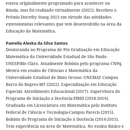
estava originalmente programado para acontecer na
Rússia, mas foi realizado virtualmente (2022). Recebeu o
Prêmio Dorothy Stang 2023 em virtude das atividades
extensionistas relevantes que tem desenvolvido na área da
Educação da Matemática.
Pamella Aleska da Silva Santos
Doutoranda no Programa de Pós Graduação em Educação
Matemática da Universidade Estadual de São Paulo-
UNESP/Rio Claro. Atualmente Bolsista pelo programa CNPq.
Mestra em ensino de Ciências e Matemática da
Universidade Estadual de Mato Grosso- UNEMAT Campus
Barra do Bugres-MT (2022). Especialização em Educação
Especial- Atendimento Educacional (2017). Supervisora do
Programa de Iniciação a Docência-PIBID (2018-2019).
Graduada em Licenciatura em Matemática pelo Instituto
Federal de Ciência e Tecnologia-Campus Parecis (2015).
Bolsista do Programa de Iniciação à Docência (2014-2015).
Tem experiência na área de Matemática. No ensino Básico e