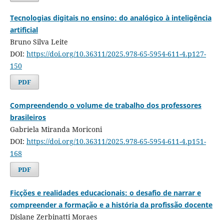
Tecnologias digitais no ensino: do analógico à inteligência
artificial
Bruno Silva Leite
DOI:
https://doi.org/10.36311/2025.978-65-5954-611-4.p127-
150
PDF
Compreendendo o volume de trabalho dos professores
brasileiros
Gabriela Miranda Moriconi
DOI:
https://doi.org/10.36311/2025.978-65-5954-611-4.p151-
168
PDF
Ficções e realidades educacionais: o desafio de narrar e
compreender a formação e a história da profissão docente
Dislane Zerbinatti Moraes