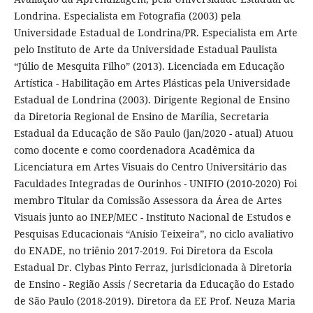
Londrina. Especialista em Fotografia (2003) pela
Universidade Estadual de Londrina/PR. Especialista em Arte
pelo Instituto de Arte da Universidade Estadual Paulista
“Júlio de Mesquita Filho” (2013). Licenciada em Educação
Artística - Habilitação em Artes Plásticas pela Universidade
Estadual de Londrina (2003). Dirigente Regional de Ensino
da Diretoria Regional de Ensino de Marília, Secretaria
Estadual da Educação de São Paulo (jan/2020 - atual) Atuou
como docente e como coordenadora Acadêmica da
Licenciatura em Artes Visuais do Centro Universitário das
Faculdades Integradas de Ourinhos - UNIFIO (2010-2020) Foi
membro Titular da Comissão Assessora da Área de Artes
Visuais junto ao INEP/MEC - Instituto Nacional de Estudos e
Pesquisas Educacionais “Anísio Teixeira”, no ciclo avaliativo
do ENADE, no triênio 2017-2019. Foi Diretora da Escola
Estadual Dr. Clybas Pinto Ferraz, jurisdicionada à Diretoria
de Ensino - Região Assis / Secretaria da Educação do Estado
de São Paulo (2018-2019). Diretora da EE Prof. Neuza Maria