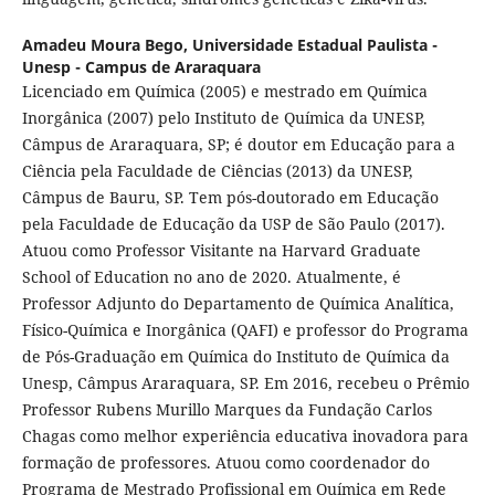
Amadeu Moura Bego,
Universidade Estadual Paulista -
Unesp - Campus de Araraquara
Licenciado em Química (2005) e mestrado em Química
Inorgânica (2007) pelo Instituto de Química da UNESP,
Câmpus de Araraquara, SP; é doutor em Educação para a
Ciência pela Faculdade de Ciências (2013) da UNESP,
Câmpus de Bauru, SP. Tem pós-doutorado em Educação
pela Faculdade de Educação da USP de São Paulo (2017).
Atuou como Professor Visitante na Harvard Graduate
School of Education no ano de 2020. Atualmente, é
Professor Adjunto do Departamento de Química Analítica,
Físico-Química e Inorgânica (QAFI) e professor do Programa
de Pós-Graduação em Química do Instituto de Química da
Unesp, Câmpus Araraquara, SP. Em 2016, recebeu o Prêmio
Professor Rubens Murillo Marques da Fundação Carlos
Chagas como melhor experiência educativa inovadora para
formação de professores. Atuou como coordenador do
Programa de Mestrado Profissional em Química em Rede