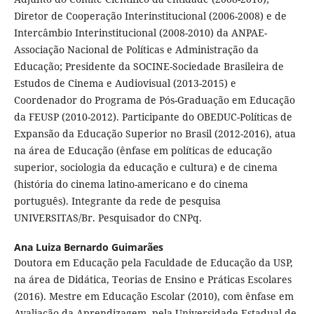
Diretor de Cooperação Interinstitucional (2006-2008) e de
Intercâmbio Interinstitucional (2008-2010) da ANPAE-
Associação Nacional de Políticas e Administração da
Educação; Presidente da SOCINE-Sociedade Brasileira de
Estudos de Cinema e Audiovisual (2013-2015) e
Coordenador do Programa de Pós-Graduação em Educação
da FEUSP (2010-2012). Participante do OBEDUC-Políticas de
Expansão da Educação Superior no Brasil (2012-2016), atua
na área de Educação (ênfase em políticas de educação
superior, sociologia da educação e cultura) e de cinema
(história do cinema latino-americano e do cinema
português). Integrante da rede de pesquisa
UNIVERSITAS/Br. Pesquisador do CNPq.
Ana Luiza Bernardo Guimarães
Doutora em Educação pela Faculdade de Educação da USP,
na área de Didática, Teorias de Ensino e Práticas Escolares
(2016). Mestre em Educação Escolar (2010), com ênfase em
Avaliação da Aprendizagem, pela Universidade Estadual de