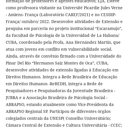
formação de professores e agentes educativos; EJA. Esteve
como professora visitante na Université Picardie Jules Verne
- Amiens- França (Laboratório CAREF/2021) e no CESDIP-
França/ outubro/ 2022. Desenvolve atividades de Extensão e
pesquisa em parceria no projeto institucional “Escaramujo”,
da Facultad de Psicología de la Universidad de La Habana/
CUBA, coordenado pela Profa, Ana Hernández Martín, que
atua com jovens em conflito em vulnerabilidade social.
Ainda, através de convênio firmado com a Universidade do
Pinar Del Rio “Hermanos Saiz Montes de Oca”, CUBA,
desenvolve atividades de extensão ligadas à Educação em
Direitos Humanos. Integra a Rede Brasileira de Educação
em Direitos Humanos -ReBEDH, integra a Rede de
Pesquisadores e Pesquisadoras da Juventude Brasileira -
JUBRA e a Associação Brasileira de Psicologia Social -
ABRAPSO, estando atualmente como Vice-Presidenta da
ABRAPSO Regional SP. Participou de diferentes órgãos
colegiados centrais da UNESP( Conselho Universitário;
Câmara Central de Extensão e Cultura Universitária - CCEC;