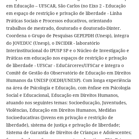
em Educação – UFSCAR, São Carlos (no Eixo 2 - Educação
em espaço de restrição e privação de liberdade - Linha
Práticas Sociais e Processos educativos, orientando
trabalhos de mestrado, doutorado e doutorado-Dinter.
Coordena o Grupo de Pesquisas GEPEPDH (Unesp), integra
do JOVEDUC (Unesp), o INCIDIR - laboratório
Interinstitucional do IPUSP SP e o Núcleo de Investigação e
Práticas em educação nos espaços de restrição e privação
de liberdade - UFSCar - EduCárceres/UFSCar e integra o
Comitê de Gestão do Observatório de Educação em Direitos
Humanos da UNESP (OEDH/UNESP). Com longa experiência
na área de Psicologia e Educação, com ênfase em Psicologia
Social e Educacional, Educação em Direitos Humanos,
atuando nos seguintes temas: Socioeducação, Juventudes,
Violências, Educação em Direitos Humanos, Medidas
Socioeducativas (Jovens em privação e restrição de
liberdade), sistema de justiça e privação de liberdade;
Sistema de Garantia de Direitos de Crianças e Adolescentes;