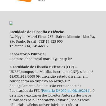
Faculdade de Filosofia e Ciências
Av. Hygino Muzzi Filho, 737 - Bairro Mirante - Marília,
São Paulo, Brasil - CEP 17.525-900
Telefone: (14) 3414-6932
Laboratório Editorial
Contato: labeditorial.marilia@unesp.br
A Faculdade de Filosofia e Ciências (FFC) –
UNESP/campus de Marília, inscrita no CNPJ, sob o nº
48.031.918/0008-09, inscrição estadual isenta, em
consonância ao disposto no Artigo 18º
do Regulamento da Comissão Permanente de
Publicações da FFC (
Portaria Nº 099 de 09/10/2014
), é
detentora exclusiva dos Direitos Autorais dos livros
publicados pelo Laboratório Editorial, sob os selos
editoriais "Oficina Universitária" e "Cultura