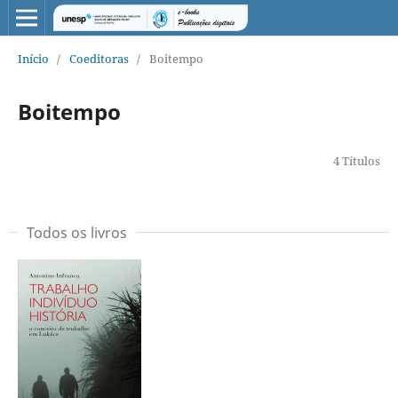
Início
/
Coeditoras
/
Boitempo
Boitempo
4 Títulos
Todos os livros