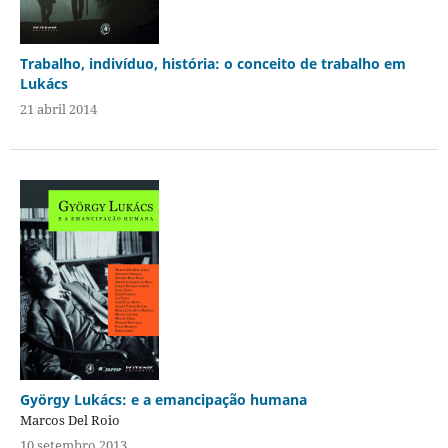
Trabalho, indivíduo, história: o conceito de trabalho em
Lukács
21 abril 2014
György Lukács: e a emancipação humana
Marcos Del Roio
10 setembro 2013