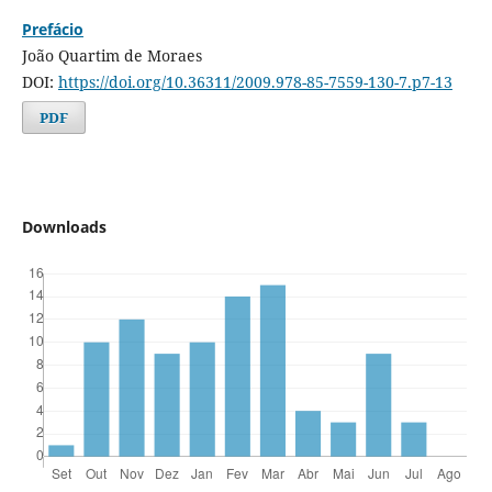
Prefácio
João Quartim de Moraes
DOI:
https://doi.org/10.36311/2009.978-85-7559-130-7.p7-13
PDF
Downloads