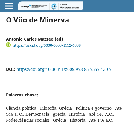
O Vôo de Minerva
Antonio Carlos Mazzeo (ed)
https://orcid.org/0000-0003-4112-4838
DOI:
https://doi.org/10.36311/2009.978-85-7559-130-7
Palavras-chave:
Ciência política - Filosofia, Grécia - Política e governo - Até
146 a. C., Democracia - grécia - História - Até 146 A.C.,
Pode(Ciências sociais) - Grécia - História - Até 146 a.C.