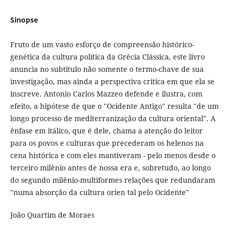
Sinopse
Fruto de um vasto esforço de compreensão histórico-
genética da cultura política da Grécia Clássica, este livro
anuncia no subtitulo não somente o termo-chave de sua
investigação, mas ainda a perspectiva critica em que ela se
inscreve. Antonio Carlos Mazzeo defende e ilustra, com
efeito, a hipótese de que o "Ocidente Antigo" resulta "de um
longo processo de mediterranização da cultura oriental". A
ênfase em itálico, que é dele, chama a atenção do leitor
para os povos e culturas que precederam os helenos na
cena histórica e com eles mantiveram - pelo menos desde o
terceiro milênio antes de nossa era e, sobretudo, ao longo
do segundo milênio-multiformes relações que redundaram
"numa absorção da cultura orien tal pelo Ocidente"
João Quartim de Moraes