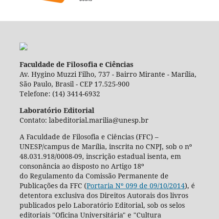
Faculdade de Filosofia e Ciências
Av. Hygino Muzzi Filho, 737 - Bairro Mirante - Marília,
São Paulo, Brasil - CEP 17.525-900
Telefone: (14) 3414-6932
Laboratório Editorial
Contato: labeditorial.marilia@unesp.br
A Faculdade de Filosofia e Ciências (FFC) –
UNESP/campus de Marília, inscrita no CNPJ, sob o nº
48.031.918/0008-09, inscrição estadual isenta, em
consonância ao disposto no Artigo 18º
do Regulamento da Comissão Permanente de
Publicações da FFC (
Portaria Nº 099 de 09/10/2014
), é
detentora exclusiva dos Direitos Autorais dos livros
publicados pelo Laboratório Editorial, sob os selos
editoriais "Oficina Universitária" e "Cultura