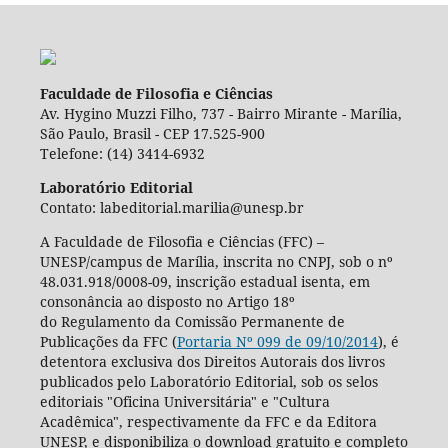
Faculdade de Filosofia e Ciências
Av. Hygino Muzzi Filho, 737 - Bairro Mirante - Marília,
São Paulo, Brasil - CEP 17.525-900
Telefone: (14) 3414-6932
Laboratório Editorial
Contato: labeditorial.marilia@unesp.br
A Faculdade de Filosofia e Ciências (FFC) –
UNESP/campus de Marília, inscrita no CNPJ, sob o nº
48.031.918/0008-09, inscrição estadual isenta, em
consonância ao disposto no Artigo 18º
do Regulamento da Comissão Permanente de
Publicações da FFC (
Portaria Nº 099 de 09/10/2014
), é
detentora exclusiva dos Direitos Autorais dos livros
publicados pelo Laboratório Editorial, sob os selos
editoriais "Oficina Universitária" e "Cultura
Acadêmica", respectivamente da FFC e da Editora
UNESP, e disponibiliza o download gratuito e completo