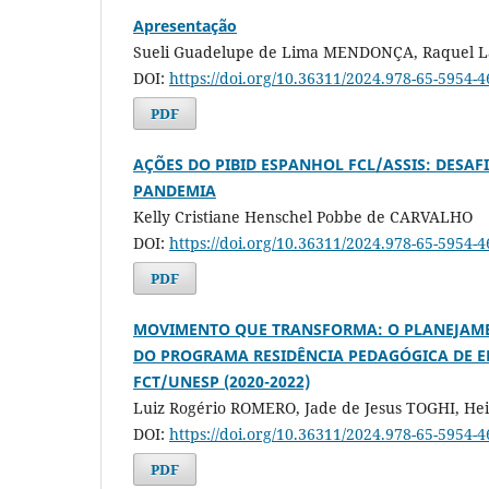
Apresentação
Sueli Guadelupe de Lima MENDONÇA, Raquel L
DOI:
https://doi.org/10.36311/2024.978-65-5954-4
PDF
AÇÕES DO PIBID ESPANHOL FCL/ASSIS: DESAF
PANDEMIA
Kelly Cristiane Henschel Pobbe de CARVALHO
DOI:
https://doi.org/10.36311/2024.978-65-5954-4
PDF
MOVIMENTO QUE TRANSFORMA: O PLANEJAM
DO PROGRAMA RESIDÊNCIA PEDAGÓGICA DE E
FCT/UNESP (2020-2022)
Luiz Rogério ROMERO, Jade de Jesus TOGHI, He
DOI:
https://doi.org/10.36311/2024.978-65-5954-4
PDF