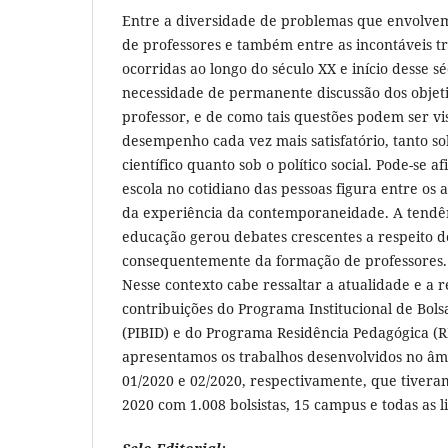
Entre a diversidade de problemas que envolve
de professores e também entre as incontáveis t
ocorridas ao longo do século XX e início desse sé
necessidade de permanente discussão dos objeti
professor, e de como tais questões podem ser vi
desempenho cada vez mais satisfatório, tanto s
científico quanto sob o político social. Pode-se 
escola no cotidiano das pessoas figura entre os
da experiência da contemporaneidade. A tendên
educação gerou debates crescentes a respeito d
consequentemente da formação de professores.
Nesse contexto cabe ressaltar a atualidade e a r
contribuições do Programa Institucional de Bols
(PIBID) e do Programa Residência Pedagógica (RP
apresentamos os trabalhos desenvolvidos no âm
01/2020 e 02/2020, respectivamente, que tivera
2020 com 1.008 bolsistas, 15 campus e todas as l