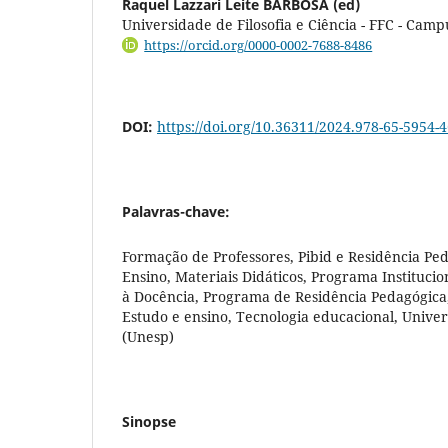
Raquel Lazzari Leite BARBOSA (ed)
Universidade de Filosofia e Ciência - FFC - Camp
https://orcid.org/0000-0002-7688-8486
DOI:
https://doi.org/10.36311/2024.978-65-5954-4
Palavras-chave:
Formação de Professores, Pibid e Residência Pe
Ensino, Materiais Didáticos, Programa Institucio
à Docência, Programa de Residência Pedagógica
Estudo e ensino, Tecnologia educacional, Univer
(Unesp)
Sinopse