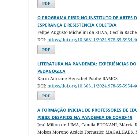
PDF
O PROGRAMA PIBID NO INSTITUTO DE ARTES D
ESPERANÇA E RESISTÊNCIA COLETIVA
Felipe Augusto Michelini da SILVA, Cecilia Rac
DOI:
https://doi.org/10.36311/2024.978-65-5954-
PDF
LITERATURA NA PANDEMIA: EXPERIÊNCIAS D
PEDAGÓGICA
Karin Adriane Henschel Pobbe RAMOS
DOI:
https://doi.org/10.36311/2024.978-65-5954-
PDF
A FORMAÇÃO INICIAL DE PROFESSORES DE ED
PIBID: DESAFIOS NA PANDEMIA DE COVID-19
José Milton de LIMA, Camila BUONANI, Márcia 
Moises Moreno Acácio Fornazier MAGALHÃES, M