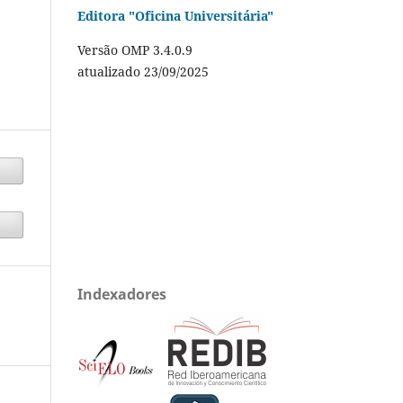
Editora "Oficina Universitária"
Versão OMP 3.4.0.9
atualizado 23/09/2025
Indexadores