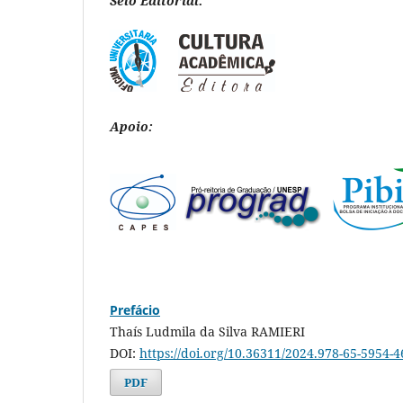
Selo Editorial:
Apoio:
Prefácio
Thaís Ludmila da Silva RAMIERI
DOI:
https://doi.org/10.36311/2024.978-65-5954-4
PDF