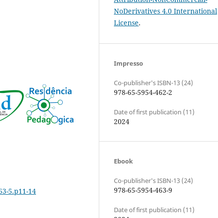
NoDerivatives 4.0 International
License
.
Impresso
Co-publisher's ISBN-13 (24)
978-65-5954-462-2
Date of first publication (11)
2024
Ebook
Co-publisher's ISBN-13 (24)
978-65-5954-463-9
63-5.p11-14
Date of first publication (11)