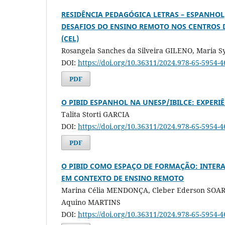
RESIDÊNCIA PEDAGÓGICA LETRAS – ESPANHO
DESAFIOS DO ENSINO REMOTO NOS CENTROS 
(CEL)
Rosangela Sanches da Silveira GILENO, Maria Sy
DOI:
https://doi.org/10.36311/2024.978-65-5954-4
PDF
O PIBID ESPANHOL NA UNESP/IBILCE: EXPERI
Talita Storti GARCIA
DOI:
https://doi.org/10.36311/2024.978-65-5954-4
PDF
O PIBID COMO ESPAÇO DE FORMAÇÃO: INTER
EM CONTEXTO DE ENSINO REMOTO
Marina Célia MENDONÇA, Cleber Ederson SOARE
Aquino MARTINS
DOI:
https://doi.org/10.36311/2024.978-65-5954-4