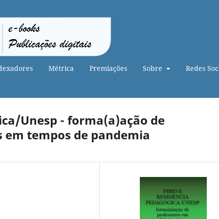
dexadores
Métrica
Premiações
Sobre
Redes Soci
ica/Unesp - forma(a)ação de
ns em tempos de pandemia