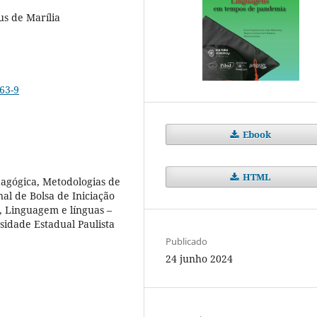
us de Marília
63-9
Ebook
HTML
dagógica, Metodologias de
nal de Bolsa de Iniciação
, Linguagem e línguas –
sidade Estadual Paulista
Publicado
24 junho 2024