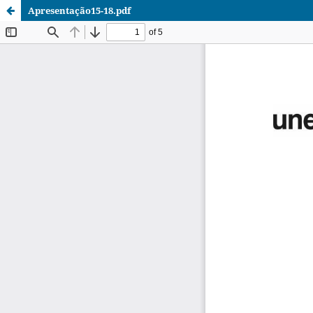
Apresentação15-18.pdf