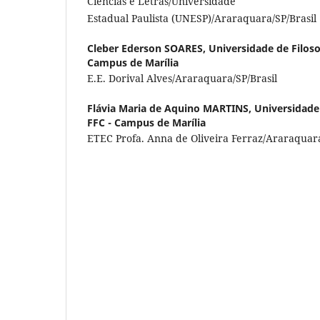
Ciências e Letras/Universidade
Estadual Paulista (UNESP)/Araraquara/SP/Brasil
Cleber Ederson SOARES,
Universidade de Filosof
Campus de Marília
E.E. Dorival Alves/Araraquara/SP/Brasil
Flávia Maria de Aquino MARTINS,
Universidade 
FFC - Campus de Marília
ETEC Profa. Anna de Oliveira Ferraz/Araraquara