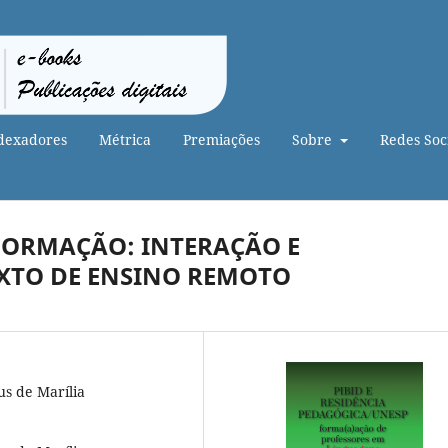
dexadores
Métrica
Premiações
Sobre
Redes Soci
 FORMAÇÃO: INTERAÇÃO E
XTO DE ENSINO REMOTO
us de Marília