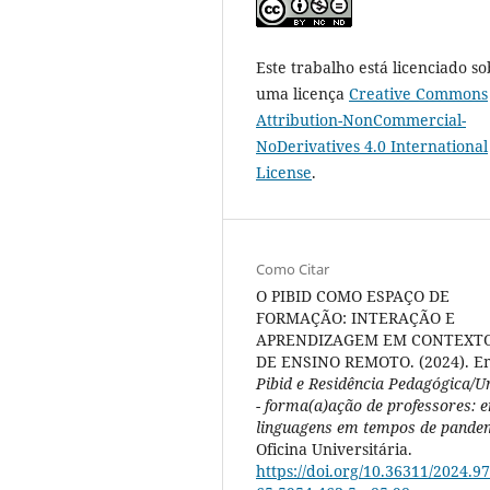
Este trabalho está licenciado so
uma licença
Creative Commons
Attribution-NonCommercial-
NoDerivatives 4.0 International
License
.
Como Citar
O PIBID COMO ESPAÇO DE
FORMAÇÃO: INTERAÇÃO E
APRENDIZAGEM EM CONTEXT
DE ENSINO REMOTO. (2024). E
Pibid e Residência Pedagógica/U
- forma(a)ação de professores: 
linguagens em tempos de pande
Oficina Universitária.
https://doi.org/10.36311/2024.97