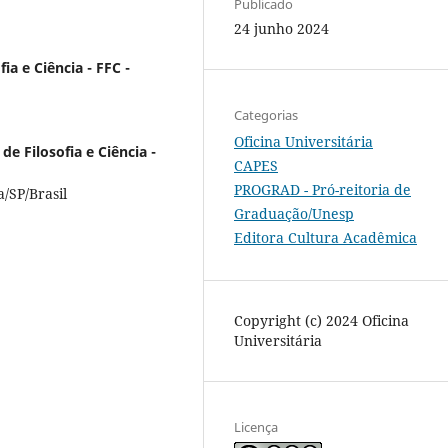
Publicado
24 junho 2024
ia e Ciência - FFC -
Categorias
Oficina Universitária
de Filosofia e Ciência -
CAPES
PROGRAD - Pró-reitoria de
/SP/Brasil
Graduação/Unesp
Editora Cultura Acadêmica
Copyright (c) 2024 Oficina
Universitária
Licença