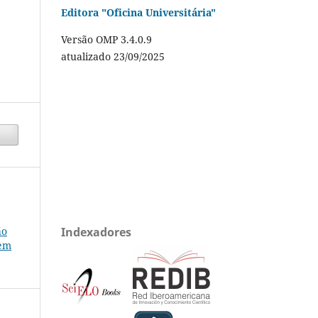
Editora "Oficina Universitária"
Versão OMP 3.4.0.9
atualizado 23/09/2025
ão
Indexadores
 em