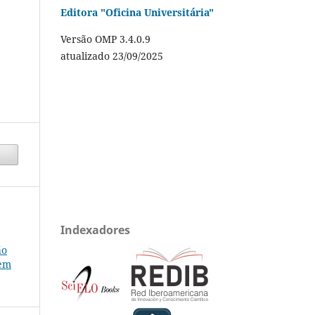
Editora "Oficina Universitária"
Versão OMP 3.4.0.9
atualizado 23/09/2025
Indexadores
ão
 em