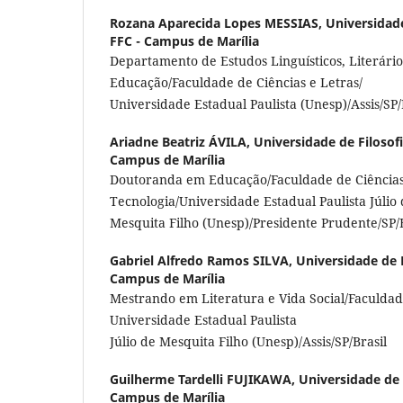
Rozana Aparecida Lopes MESSIAS,
Universidade
FFC - Campus de Marília
Departamento de Estudos Linguísticos, Literário
Educação/Faculdade de Ciências e Letras/
Universidade Estadual Paulista (Unesp)/Assis/SP/
Ariadne Beatriz ÁVILA,
Universidade de Filosofi
Campus de Marília
Doutoranda em Educação/Faculdade de Ciências
Tecnologia/Universidade Estadual Paulista Júlio
Mesquita Filho (Unesp)/Presidente Prudente/SP/B
Gabriel Alfredo Ramos SILVA,
Universidade de F
Campus de Marília
Mestrando em Literatura e Vida Social/Faculdade
Universidade Estadual Paulista
Júlio de Mesquita Filho (Unesp)/Assis/SP/Brasil
Guilherme Tardelli FUJIKAWA,
Universidade de F
Campus de Marília