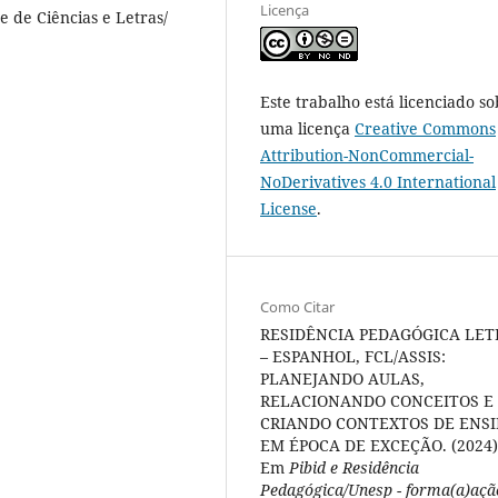
Licença
 de Ciências e Letras/
Este trabalho está licenciado so
uma licença
Creative Commons
Attribution-NonCommercial-
NoDerivatives 4.0 International
License
.
Como Citar
RESIDÊNCIA PEDAGÓGICA LET
– ESPANHOL, FCL/ASSIS:
PLANEJANDO AULAS,
RELACIONANDO CONCEITOS E
CRIANDO CONTEXTOS DE ENS
EM ÉPOCA DE EXCEÇÃO. (2024)
Em
Pibid e Residência
Pedagógica/Unesp - forma(a)açã