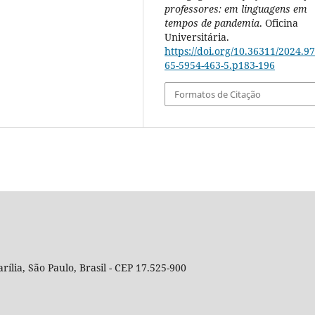
professores: em linguagens em
tempos de pandemia
. Oficina
Universitária.
https://doi.org/10.36311/2024.97
65-5954-463-5.p183-196
Formatos de Citação
rília, São Paulo, Brasil - CEP 17.525-900