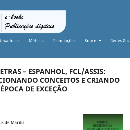
dexadores
Métrica
Premiações
Sobre
Redes Soci
TRAS – ESPANHOL, FCL/ASSIS:
CIONANDO CONCEITOS E CRIANDO
 ÉPOCA DE EXCEÇÃO
us de Marília