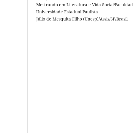
Mestrando em Literatura e Vida Social/Faculdade
Universidade Estadual Paulista
Júlio de Mesquita Filho (Unesp)/Assis/SP/Brasil