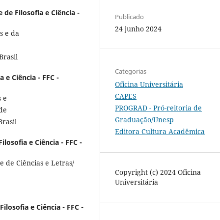
 de Filosofia e Ciência -
Publicado
24 junho 2024
s e da
Brasil
Categorias
a e Ciência - FFC -
Oficina Universitária
CAPES
 e
PROGRAD - Pró-reitoria de
 de
Graduação/Unesp
rasil
Editora Cultura Acadêmica
ilosofia e Ciência - FFC -
 de Ciências e Letras/
Copyright (c) 2024 Oficina
Universitária
ilosofia e Ciência - FFC -